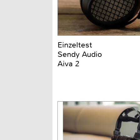
Einzeltest
Sendy Audio
Aiva 2