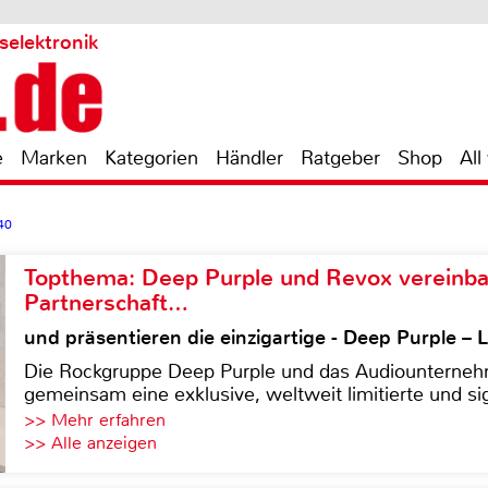
selektronik
e
Marken
Kategorien
Händler
Ratgeber
Shop
All
40
Topthema: Deep Purple und Revox vereinba
Partnerschaft…
und präsentieren die einzigartige - Deep Purple 
Die Rockgruppe Deep Purple und das Audiounterneh
gemeinsam eine exklusive, weltweit limitierte und sig
>> Mehr erfahren
>> Alle anzeigen