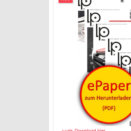
>>als Download hier