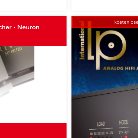
kostenlos
cher · Neuron