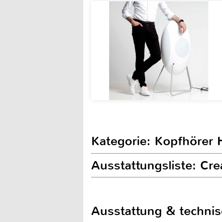
Kategorie: Kopfhörer H
Ausstattungsliste: Cr
Ausstattung & techni