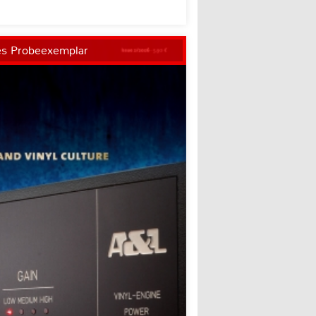
es Probeexemplar