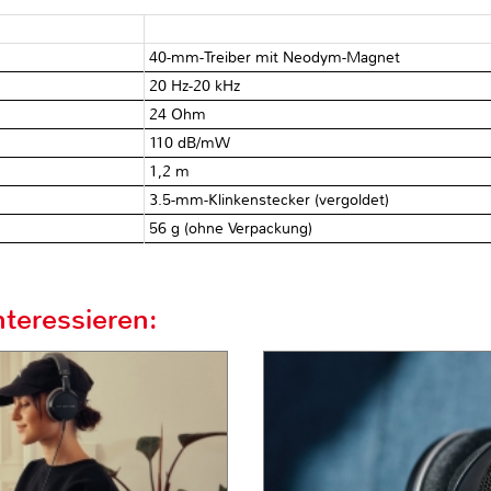
40-mm-Treiber mit Neodym-Magnet
20 Hz-20 kHz
24 Ohm
110 dB/mW
1,2 m
3.5-mm-Klinkenstecker (vergoldet)
56 g (ohne Verpackung)
teressieren: