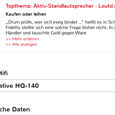
Topthema: Aktiv-Standlautsprecher · Lout
Kaufen oder leihen
„Drum prüfe, wer sich ewig bindet ...“ heißt es in Sch
Fidelity stellte sich eine solche Frage bisher nicht. 
Händler und tauschte Geld gegen Ware.
>> Mehr erfahren
>> Alle anzeigen
ifi
eative HQ-140
sche Daten