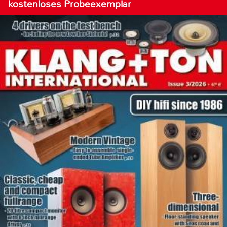
kostenloses Probeexemplar