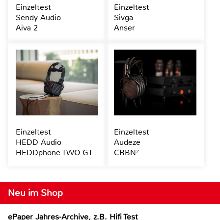
Einzeltest
Einzeltest
Sendy Audio
Sivga
Aiva 2
Anser
Einzeltest
Einzeltest
HEDD Audio
Audeze
HEDDphone TWO GT
CRBN²
Neu im Shop
ePaper Jahres-Archive, z.B. Hifi Test