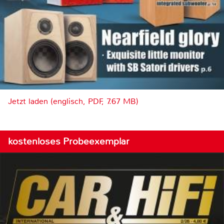
Jetzt laden (englisch, PDF, 7.67 MB)
kostenloses Probeexemplar