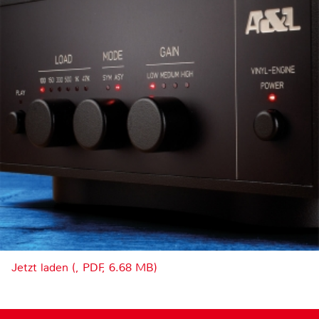
Jetzt laden (, PDF, 6.68 MB)