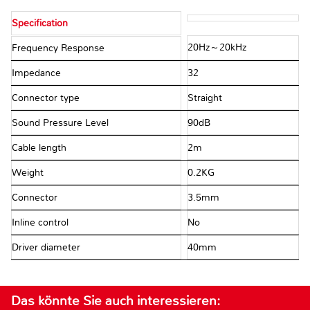
Specification
20Hz～20kHz
Frequency Response
Impedance
32Ω
Connector type
Straight
Sound Pressure Level
90dB
Cable length
2m
Weight
0.2KG
Connector
3.5mm
Inline control
No
Driver diameter
40mm
Das könnte Sie auch interessieren: