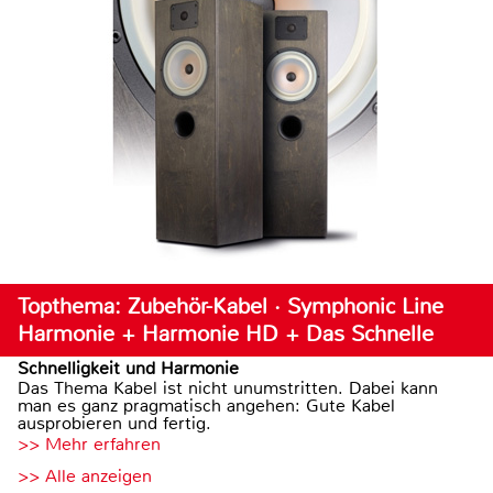
Topthema: Zubehör-Kabel · Symphonic Line
Harmonie + Harmonie HD + Das Schnelle
Schnelligkeit und Harmonie
Das Thema Kabel ist nicht unumstritten. Dabei kann
man es ganz pragmatisch angehen: Gute Kabel
ausprobieren und fertig.
>> Mehr erfahren
>> Alle anzeigen