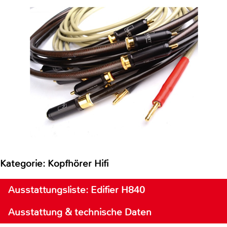
Kategorie: Kopfhörer Hifi
Ausstattungsliste: Edifier H840
Ausstattung & technische Daten