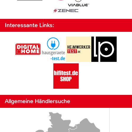
Interessante Links:
Allgemeine Händlersuche