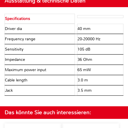
Ausstattung & technische Daten
Specifications
Driver dia
40 mm
Frequency range
20-20000 Hz
Sensitivity
105 dB
Impedance
36 Ohm
Maximum power input
65 mW
Cable length
3.0 m
Jack
3.5 mm
Das könnte Sie auch interessieren: