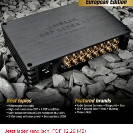
Jetzt laden (englisch, PDF, 12.29 MB)