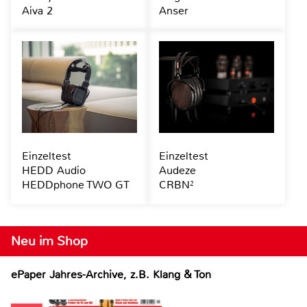
Aiva 2
Anser
Einzeltest
Einzeltest
HEDD Audio
Audeze
HEDDphone TWO GT
CRBN²
Neu im Shop
ePaper Jahres-Archive, z.B. Klang & Ton