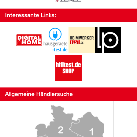
Interessante Links:
Allgemeine Händlersuche