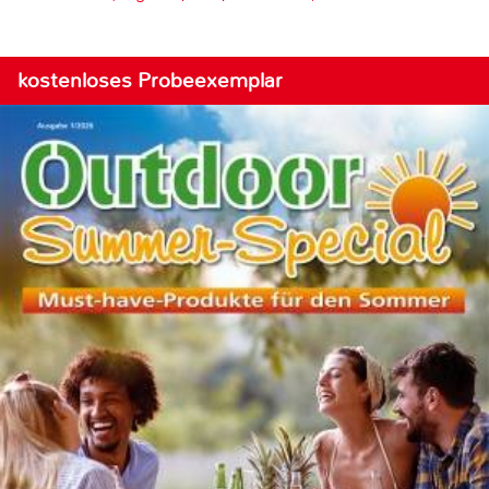
kostenloses Probeexemplar