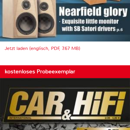
Jetzt laden (englisch, PDF, 7.67 MB)
kostenloses Probeexemplar