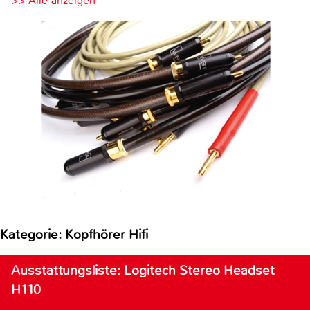
>> Alle anzeigen
Kategorie: Kopfhörer Hifi
Ausstattungsliste: Logitech Stereo Headset
H110