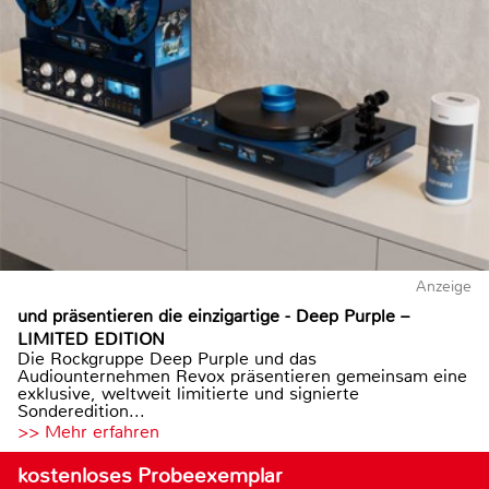
Anzeige
und präsentieren die einzigartige - Deep Purple –
LIMITED EDITION
Die Rockgruppe Deep Purple und das
Audiounternehmen Revox präsentieren gemeinsam eine
exklusive, weltweit limitierte und signierte
Sonderedition...
>> Mehr erfahren
kostenloses Probeexemplar