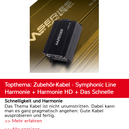
Topthema: Zubehör-Kabel · Symphonic Line
Harmonie + Harmonie HD + Das Schnelle
Schnelligkeit und Harmonie
Das Thema Kabel ist nicht unumstritten. Dabei kann
man es ganz pragmatisch angehen: Gute Kabel
ausprobieren und fertig.
>> Mehr erfahren