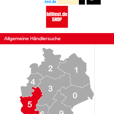
Allgemeine Händlersuche