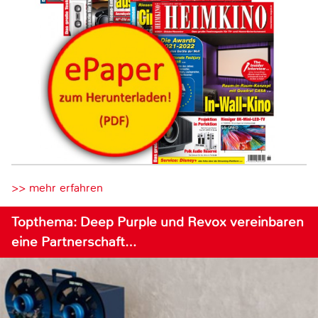
>> mehr erfahren
Topthema: Deep Purple und Revox vereinbaren
eine Partnerschaft…