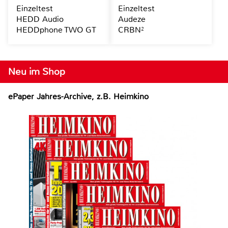
Einzeltest
Einzeltest
HEDD Audio
Audeze
HEDDphone TWO GT
CRBN²
Neu im Shop
ePaper Jahres-Archive, z.B. Heimkino