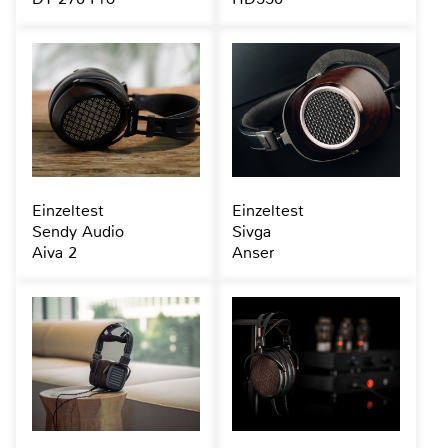
Einzeltest
Einzeltest
Sendy Audio
Sivga
Aiva 2
Anser