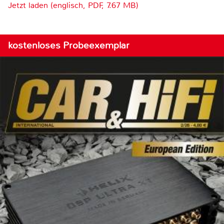
Jetzt laden (englisch, PDF, 7.67 MB)
kostenloses Probeexemplar