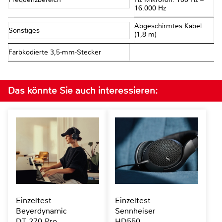
16.000 Hz
Abgeschirmtes Kabel
Sonstiges
(1,8 m)
Farbkodierte 3,5-mm-Stecker
Das könnte Sie auch interessieren:
Einzeltest
Einzeltest
Beyerdynamic
Sennheiser
DT 270 Pro
HD550