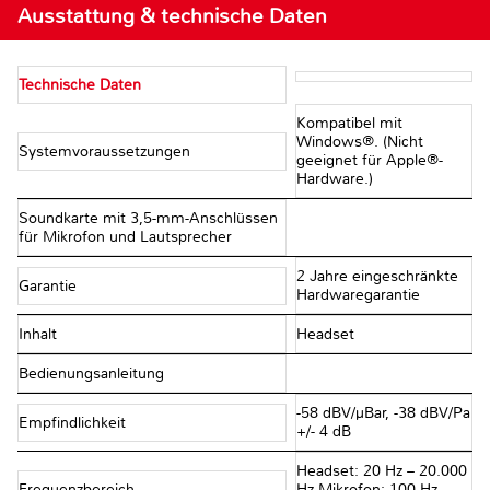
Ausstattung & technische Daten
Technische Daten
Kompatibel mit
Windows®. (Nicht
Systemvoraussetzungen
geeignet für Apple®-
Hardware.)
Soundkarte mit 3,5-mm-Anschlüssen
für Mikrofon und Lautsprecher
2 Jahre eingeschränkte
Garantie
Hardwaregarantie
Inhalt
Headset
Bedienungsanleitung
-58 dBV/µBar, -38 dBV/Pa
Empfindlichkeit
+/- 4 dB
Headset: 20 Hz – 20.000
Frequenzbereich
Hz Mikrofon: 100 Hz –