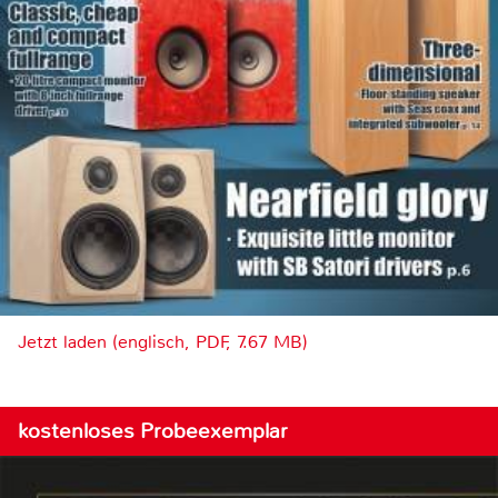
Jetzt laden (englisch, PDF, 7.67 MB)
kostenloses Probeexemplar