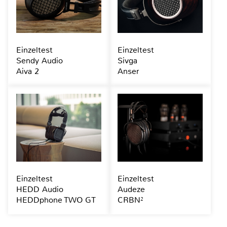
Einzeltest
Einzeltest
Sendy Audio
Sivga
Aiva 2
Anser
Einzeltest
Einzeltest
HEDD Audio
Audeze
HEDDphone TWO GT
CRBN²