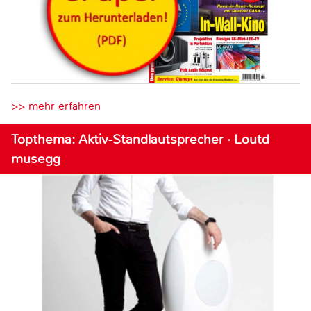
>> mehr erfahren
Topthema: Aktiv-Standlautsprecher · Loutd
musegg