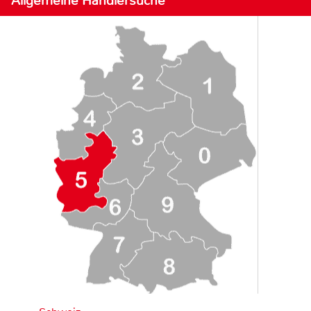
Allgemeine Händlersuche