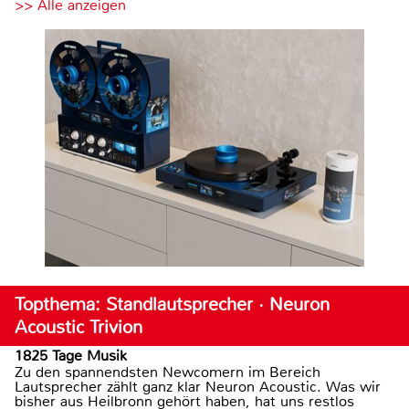
>> Alle anzeigen
Topthema: Standlautsprecher · Neuron
Acoustic Trivion
1825 Tage Musik
Zu den spannendsten Newcomern im Bereich
Lautsprecher zählt ganz klar Neuron Acoustic. Was wir
bisher aus Heilbronn gehört haben, hat uns restlos