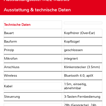
Ausstattung & technische Daten
Technische Daten
Bauart
Kopfhörer (Over-Ear)
Bauform
Kopfbügel
Prinzip
geschlossen
Mikrofon
integriert
Anschluss
Klinkenstecker (3.5mm)
Wireless
Bluetooth 4.0, aptX
1.5m, einseitig,
Kabel
abnehmbar
Steuerung
3-Tasten-Fernbedienung
28h (Gespräche), 24h