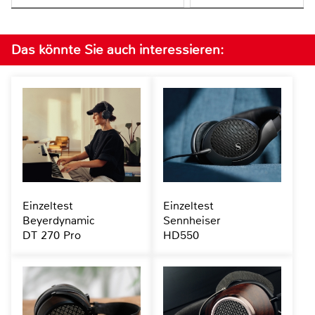
Das könnte Sie auch interessieren:
Einzeltest
Einzeltest
Beyerdynamic
Sennheiser
DT 270 Pro
HD550