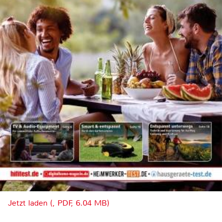
Jetzt laden (, PDF, 6.04 MB)