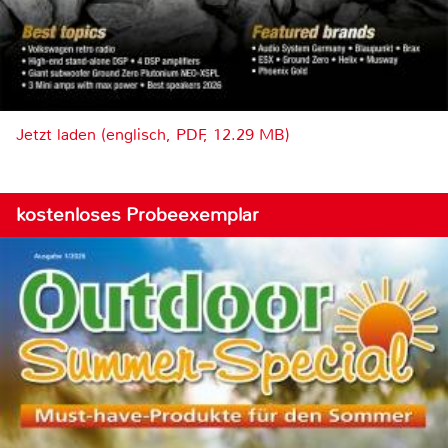
Jetzt laden (englisch, PDF, 12.29 MB)
kostenloses Probeexemplar