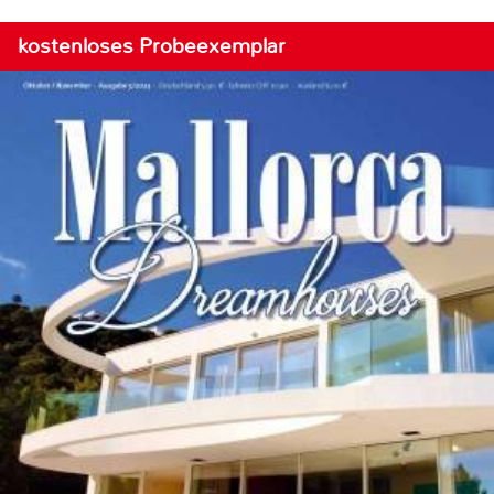
kostenloses Probeexemplar