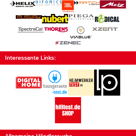
Interessante Links: