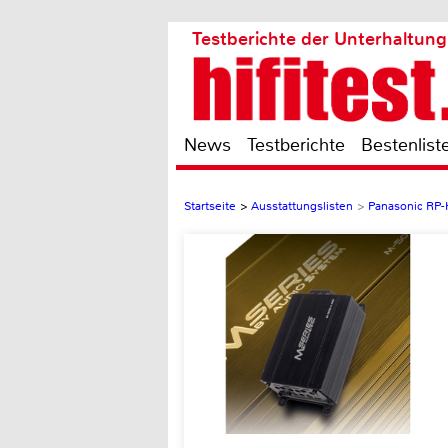
Testberichte der Unterhaltung
News
Testberichte
Bestenlist
Startseite
>
Ausstattungslisten
>
Panasonic RP