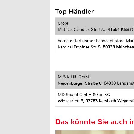
Top Händler
Grobi
Mathias-Claudius-Str. 12a,
41564 Kaarst
home entertainment concept store Mar
Kardinal Döpfner Str. 5,
80333 München
M & K Hifi GmbH
Neidenburger Straße 6,
84030 Landshu
MD Sound GmbH & Co. KG
Wiesgarten 5,
97783 Karsbach-Weyersf
Das könnte Sie auch in