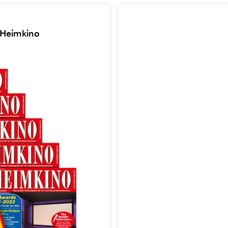
 Heimkino