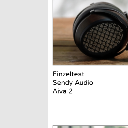
Einzeltest
Sendy Audio
Aiva 2