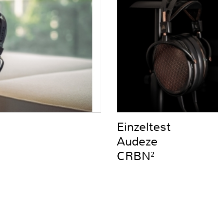
Einzeltest
Audeze
CRBN²