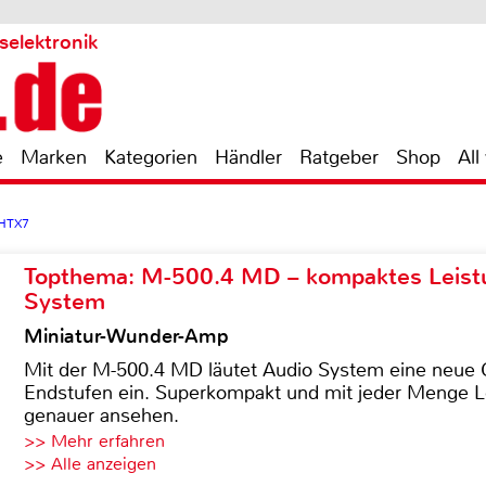
selektronik
e
Marken
Kategorien
Händler
Ratgeber
Shop
All
-HTX7
Topthema: M-500.4 MD – kompaktes Leist
System
Miniatur-Wunder-Amp
Mit der M-500.4 MD läutet Audio System eine neue G
Endstufen ein. Superkompakt und mit jeder Menge Le
genauer ansehen.
>> Mehr erfahren
>> Alle anzeigen