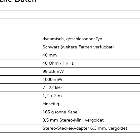
dynamisch, geschlossener Typ
Schwarz (weitere Farben verfügbar)
40 mm
40 Ohm / 1 kHz
99 dB/mW
1000 mW
7 - 22 kHz
1,2 + 2 m
einseitig
165 g (ohne Kabel)
3,5 mm Stereo-Mini, vergoldet
Stereo-Stecker-Adapter 6,3 mm, vergoldet