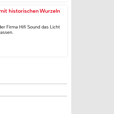
it historischen Wurzeln
der Firma Hifi Sound das Licht
lassen.