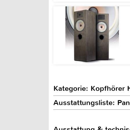
Kategorie: Kopfhörer H
Ausstattungsliste: Pa
Ausstattung & techni