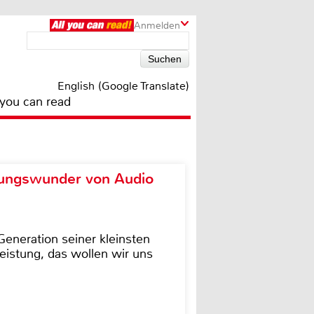
Anmelden
English (Google Translate)
 you can read
ungswunder von Audio
eneration seiner kleinsten
istung, das wollen wir uns