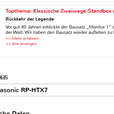
Topthema: Klassische Zweiwege-Standbox m
Rückkehr der Legende
Vor gut 40 Jahren erblickte der Bausatz „Monitor 1“ 
der Welt. Wir haben den Bausatz wieder aufleben zu 
>> Mehr erfahren
>> Alle anzeigen
ifi
nasonic RP-HTX7
sche Daten