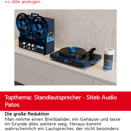
>> Alle anzeigen
Topthema: Standlautsprecher · Stieb Audio
Patos
Die große Reduktion
Man nehme einen Breitbänder, ein Gehäuse und lasse
im Grunde alles weitere weg. Heraus kommt
wahrscheinlich ein Lautsprecher, der nicht besonders