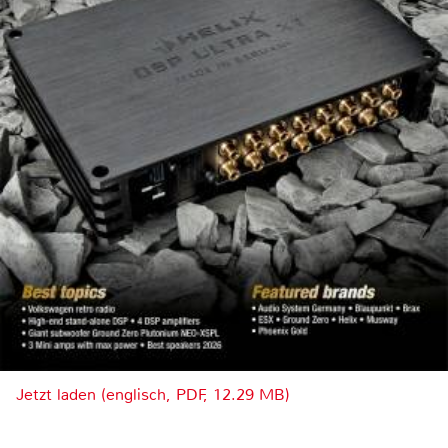
Jetzt laden (englisch, PDF, 12.29 MB)