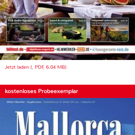
Jetzt laden (, PDF, 6.04 MB)
kostenloses Probeexemplar