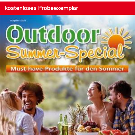
kostenloses Probeexemplar