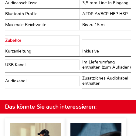
Audioanschlüsse
3,5-mm-Line In-Eingang
Bluetooth-Profile
A2DP AVRCP HFP HSP
Maximale Reichweite
Bis zu 15 m
Zubehör
Kurzanleitung
Inklusive
Im Lieferumfang
USB-Kabel
enthalten (zum Aufladen)
Zusätzliches Audiokabel
Audiokabel
enthalten
Das könnte Sie auch interessieren: