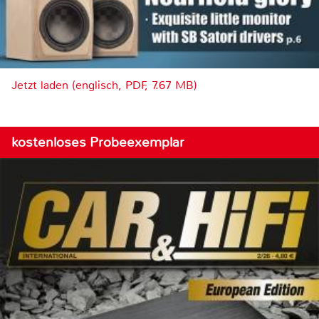
Jetzt laden (englisch, PDF, 7.67 MB)
kostenloses Probeexemplar