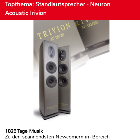
Topthema: Standlautsprecher · Neuron
Acoustic Trivion
1825 Tage Musik
Zu den spannendsten Newcomern im Bereich