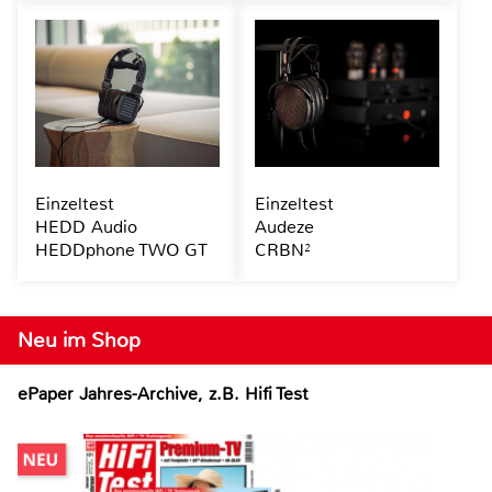
Einzeltest
Einzeltest
HEDD Audio
Audeze
HEDDphone TWO GT
CRBN²
Neu im Shop
ePaper Jahres-Archive, z.B. Hifi Test