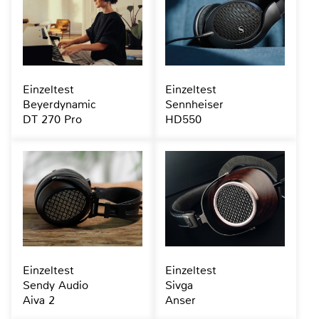
Einzeltest
Einzeltest
Beyerdynamic
Sennheiser
DT 270 Pro
HD550
Einzeltest
Einzeltest
Sendy Audio
Sivga
Aiva 2
Anser