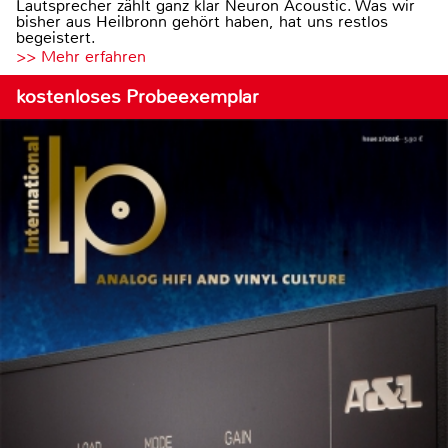
Lautsprecher zählt ganz klar Neuron Acoustic. Was wir
bisher aus Heilbronn gehört haben, hat uns restlos
begeistert.
>> Mehr erfahren
kostenloses Probeexemplar