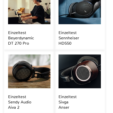
Einzeltest
Einzeltest
Beyerdynamic
Sennheiser
DT 270 Pro
HD550
Einzeltest
Einzeltest
Sendy Audio
Sivga
Aiva 2
Anser