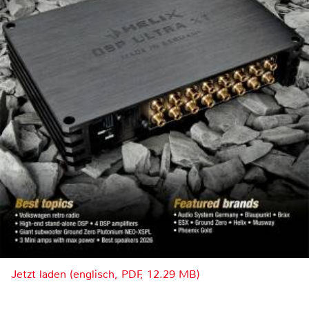
Jetzt laden (englisch, PDF, 12.29 MB)