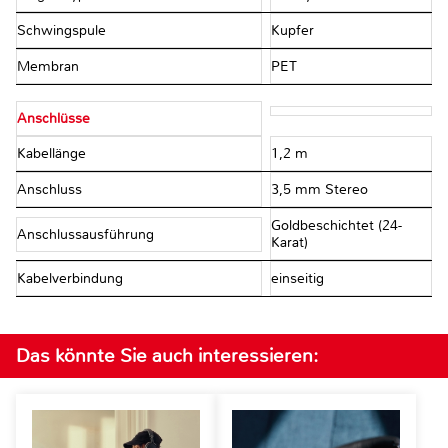
Schwingspule
Kupfer
Membran
PET
Anschlüsse
Kabellänge
1,2 m
Anschluss
3,5 mm Stereo
Goldbeschichtet (24-
Anschlussausführung
Karat)
Kabelverbindung
einseitig
Das könnte Sie auch interessieren: