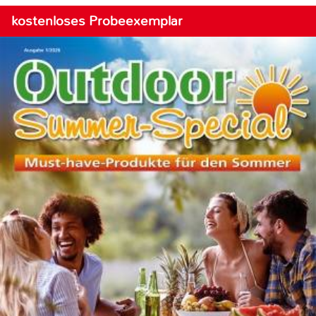
kostenloses Probeexemplar