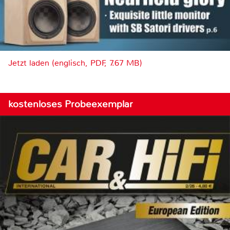
Jetzt laden (englisch, PDF, 7.67 MB)
kostenloses Probeexemplar