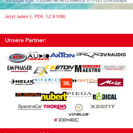
Jetzt laden (, PDF, 12.9 MB)
Unsere Partner: