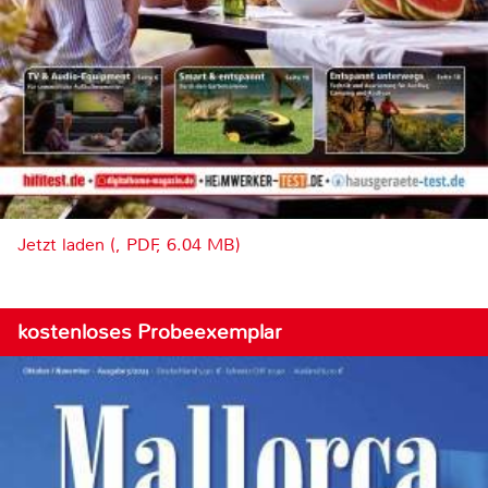
Jetzt laden (, PDF, 6.04 MB)
kostenloses Probeexemplar