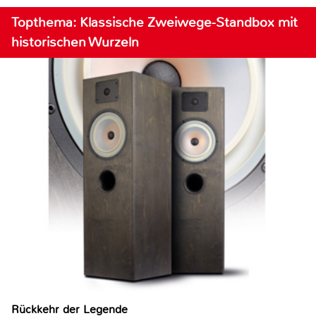
Topthema: Klassische Zweiwege-Standbox mit
historischen Wurzeln
Rückkehr der Legende