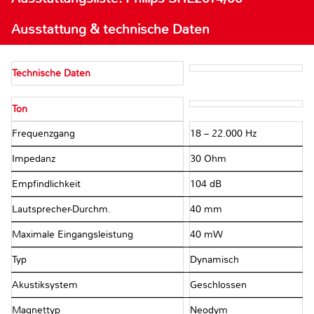
Ausstattung & technische Daten
Technische Daten
Ton
Frequenzgang
18 – 22.000 Hz
Impedanz
30 Ohm
Empfindlichkeit
104 dB
Lautsprecher-Durchm.
40 mm
Maximale Eingangsleistung
40 mW
Typ
Dynamisch
Akustiksystem
Geschlossen
Magnettyp
Neodym