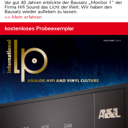
Vor gut 40 Jahren erblickte der Bausatz „Monitor 1“ der
Firma Hifi Sound das Licht der Welt. Wir haben den
Bausatz wieder aufleben zu lassen.
>> Mehr erfahren
kostenloses Probeexemplar