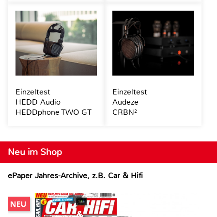
Einzeltest
Einzeltest
HEDD Audio
Audeze
HEDDphone TWO GT
CRBN²
Neu im Shop
ePaper Jahres-Archive, z.B. Car & Hifi