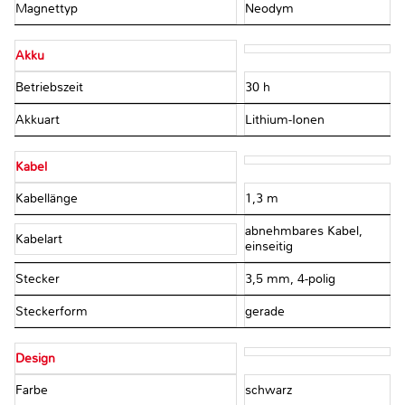
Magnettyp
Neodym
Akku
Betriebszeit
30 h
Akkuart
Lithium-Ionen
Kabel
Kabellänge
1,3 m
abnehmbares Kabel,
Kabelart
einseitig
Stecker
3,5 mm, 4-polig
Steckerform
gerade
Design
Farbe
schwarz