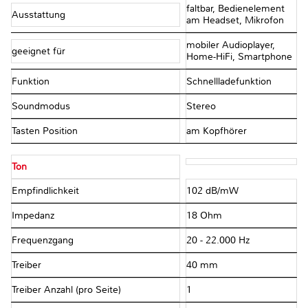
faltbar, Bedienelement
Ausstattung
am Headset, Mikrofon
mobiler Audioplayer,
geeignet für
Home-HiFi, Smartphone
Funktion
Schnellladefunktion
Soundmodus
Stereo
Tasten Position
am Kopfhörer
Ton
Empfindlichkeit
102 dB/mW
Impedanz
18 Ohm
Frequenzgang
20 - 22.000 Hz
Treiber
40 mm
Treiber Anzahl (pro Seite)
1