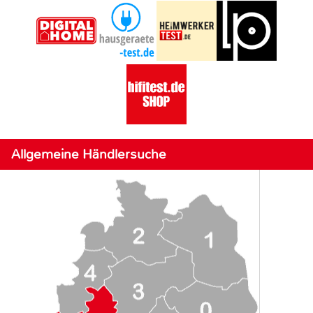
Allgemeine Händlersuche