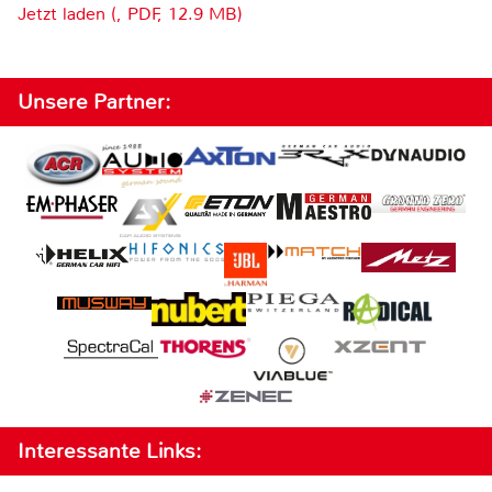
Jetzt laden (, PDF, 12.9 MB)
Unsere Partner:
Interessante Links: