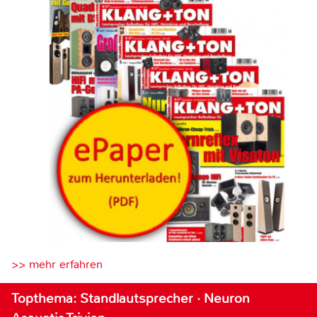
>> mehr erfahren
Topthema: Standlautsprecher · Neuron