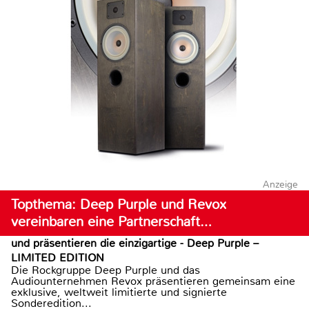
Anzeige
Topthema: Deep Purple und Revox
vereinbaren eine Partnerschaft…
und präsentieren die einzigartige - Deep Purple –
LIMITED EDITION
Die Rockgruppe Deep Purple und das
Audiounternehmen Revox präsentieren gemeinsam eine
exklusive, weltweit limitierte und signierte
Sonderedition...