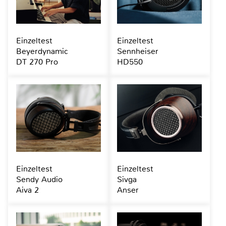
Einzeltest
Einzeltest
Beyerdynamic
Sennheiser
DT 270 Pro
HD550
Einzeltest
Einzeltest
Sendy Audio
Sivga
Aiva 2
Anser