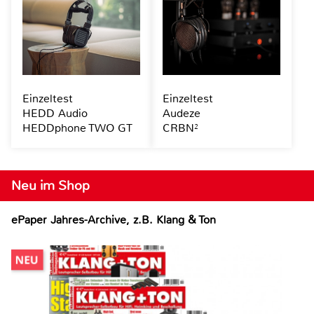
Einzeltest
Einzeltest
HEDD Audio
Audeze
HEDDphone TWO GT
CRBN²
Neu im Shop
ePaper Jahres-Archive, z.B. Klang & Ton