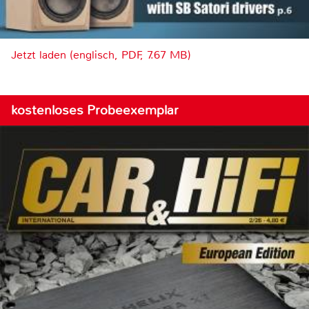
Jetzt laden (englisch, PDF, 7.67 MB)
kostenloses Probeexemplar