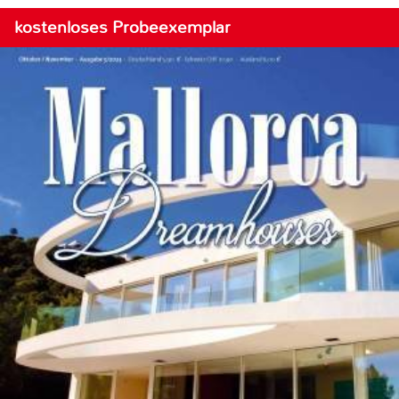
kostenloses Probeexemplar