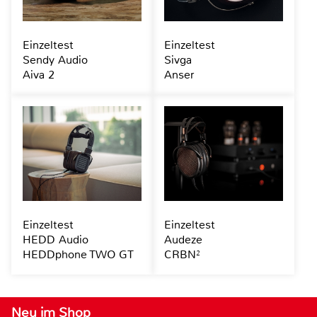
Einzeltest
Einzeltest
Sendy Audio
Sivga
Aiva 2
Anser
Einzeltest
Einzeltest
HEDD Audio
Audeze
HEDDphone TWO GT
CRBN²
Neu im Shop