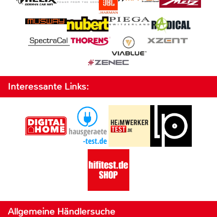
Interessante Links:
Allgemeine Händlersuche