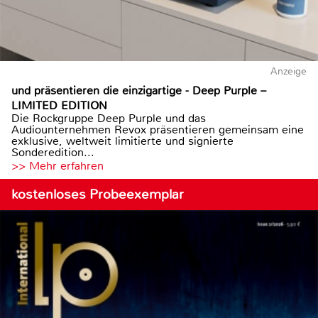
Anzeige
und präsentieren die einzigartige - Deep Purple –
LIMITED EDITION
Die Rockgruppe Deep Purple und das
Audiounternehmen Revox präsentieren gemeinsam eine
exklusive, weltweit limitierte und signierte
Sonderedition...
>> Mehr erfahren
kostenloses Probeexemplar