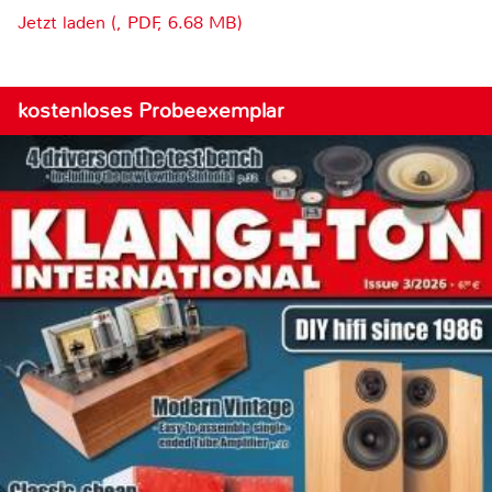
Jetzt laden (, PDF, 6.68 MB)
kostenloses Probeexemplar