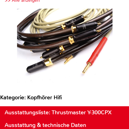
>> Alle anzeigen
Kategorie: Kopfhörer Hifi
Ausstattungsliste: Thrustmaster Y-300CPX
Ausstattung & technische Daten