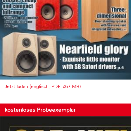
Jetzt laden (englisch, PDF, 7.67 MB)
kostenloses Probeexemplar