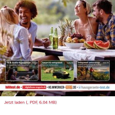
Jetzt laden (, PDF, 6.04 MB)