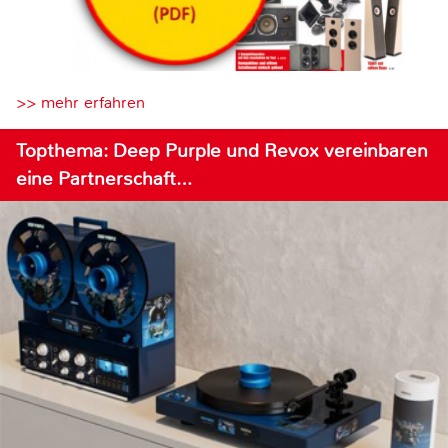
>> mehr erfahren
Topthema: Deep Purple und Revox vereinbaren
eine Partnerschaft…