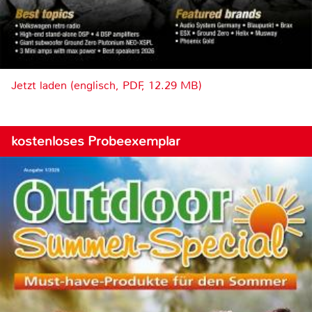
Jetzt laden (englisch, PDF, 12.29 MB)
kostenloses Probeexemplar