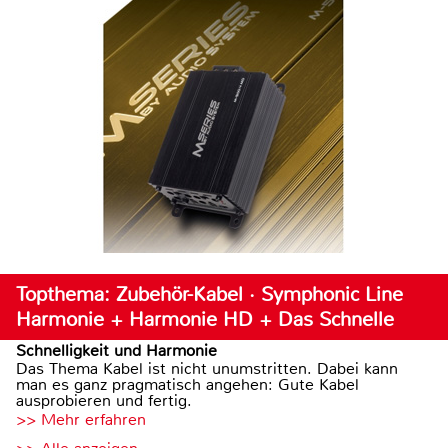
Topthema: Zubehör-Kabel · Symphonic Line
Harmonie + Harmonie HD + Das Schnelle
Schnelligkeit und Harmonie
Das Thema Kabel ist nicht unumstritten. Dabei kann
man es ganz pragmatisch angehen: Gute Kabel
ausprobieren und fertig.
>> Mehr erfahren