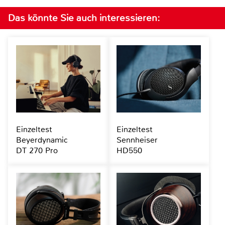
Das könnte Sie auch interessieren:
Einzeltest
Einzeltest
Beyerdynamic
Sennheiser
DT 270 Pro
HD550