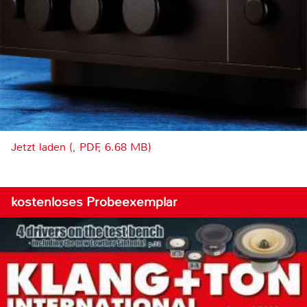
Jetzt laden (, PDF, 6.68 MB)
kostenloses Probeexemplar