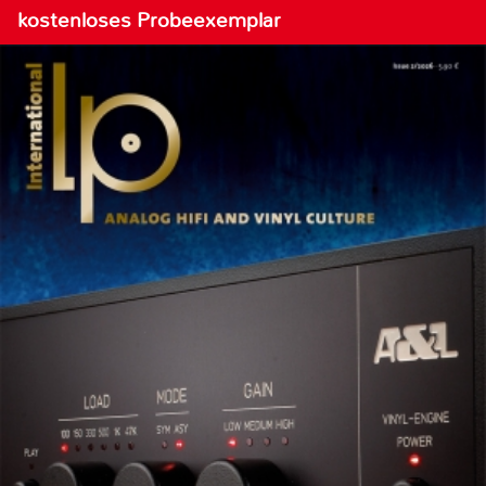
kostenloses Probeexemplar