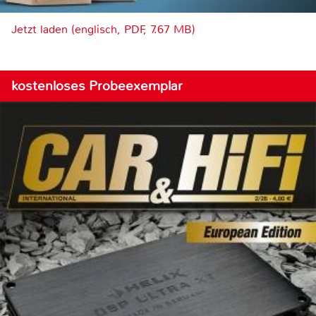
Jetzt laden (englisch, PDF, 7.67 MB)
kostenloses Probeexemplar