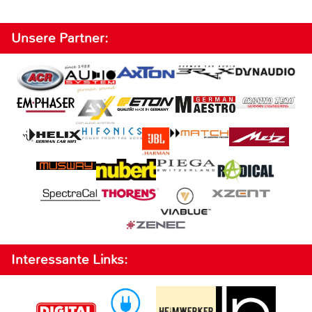
Unsere Partner:
Interessante Links: