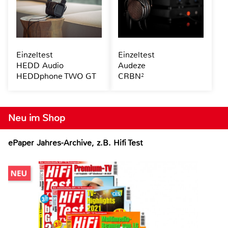
Einzeltest
Einzeltest
HEDD Audio
Audeze
HEDDphone TWO GT
CRBN²
Neu im Shop
ePaper Jahres-Archive, z.B. Hifi Test