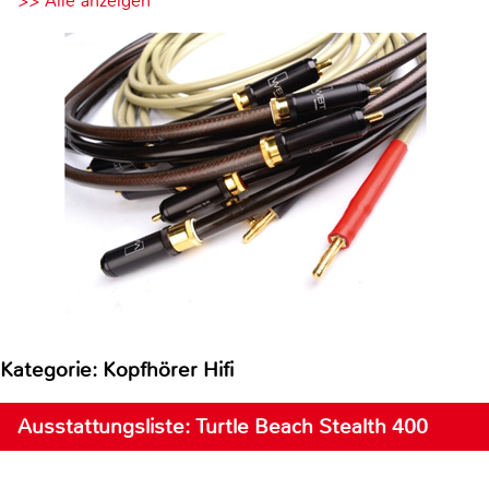
>> Alle anzeigen
Kategorie: Kopfhörer Hifi
Ausstattungsliste: Turtle Beach Stealth 400