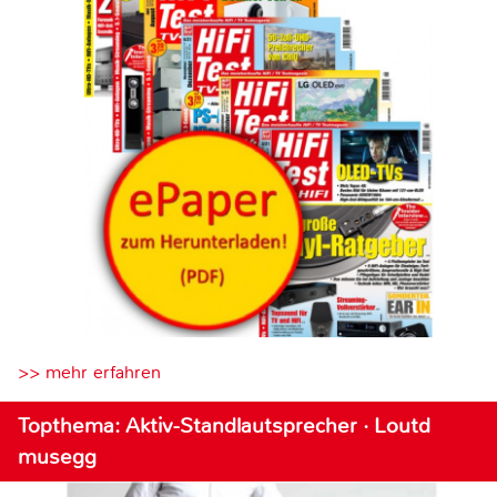
>> mehr erfahren
Topthema: Aktiv-Standlautsprecher · Loutd
musegg