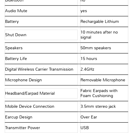
Bluetooth
no
Audio Mute
yes
Battery
Rechargable Lithium
10 minutes after no
Shut Down
signal
Speakers
50mm speakers
Battery Life
15 hours
Digital Wireless Carrier Transmission
2.4GHz
Microphone Design
Removable Microphone
Fabric Earpads with
Headband/Earpad Material
Foam Cushioning
Mobile Device Connection
3.5mm stereo jack
Earcup Design
Over Ear
Transmitter Power
USB