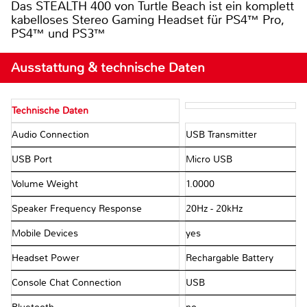
Das STEALTH 400 von Turtle Beach ist ein komplett
kabelloses Stereo Gaming Headset für PS4™ Pro,
PS4™ und PS3™
Ausstattung & technische Daten
Technische Daten
Audio Connection
USB Transmitter
USB Port
Micro USB
Volume Weight
1.0000
Speaker Frequency Response
20Hz - 20kHz
Mobile Devices
yes
Headset Power
Rechargable Battery
Console Chat Connection
USB