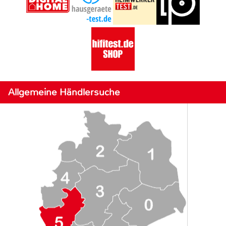
Allgemeine Händlersuche