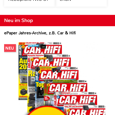
Neu im Shop
ePaper Jahres-Archive, z.B. Car & Hifi