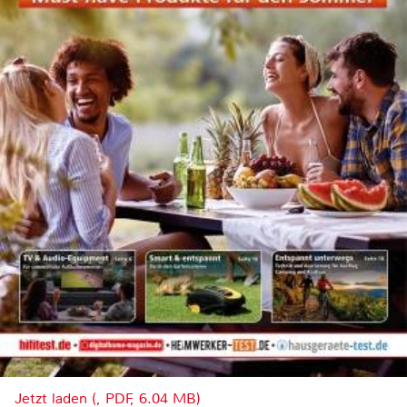
Jetzt laden (, PDF, 6.04 MB)