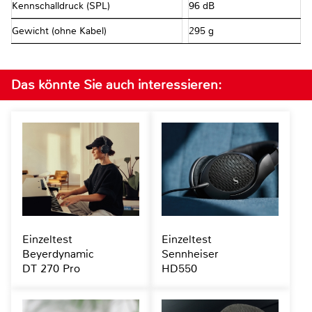
Kennschalldruck (SPL)
96 dB
Gewicht (ohne Kabel)
295 g
Das könnte Sie auch interessieren:
Einzeltest
Einzeltest
Beyerdynamic
Sennheiser
DT 270 Pro
HD550