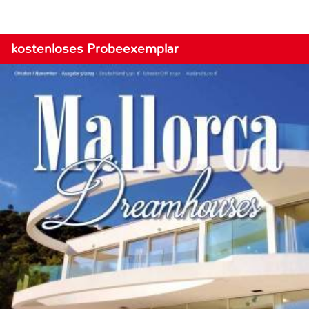
kostenloses Probeexemplar