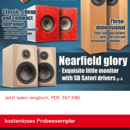
Jetzt laden (englisch, PDF, 7.67 MB)
kostenloses Probeexemplar