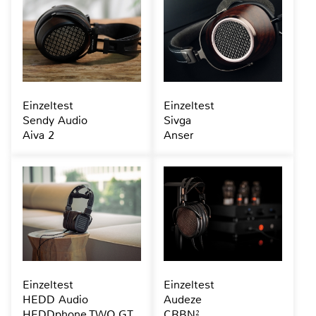
Einzeltest
Einzeltest
Sendy Audio
Sivga
Aiva 2
Anser
Einzeltest
Einzeltest
HEDD Audio
Audeze
HEDDphone TWO GT
CRBN²