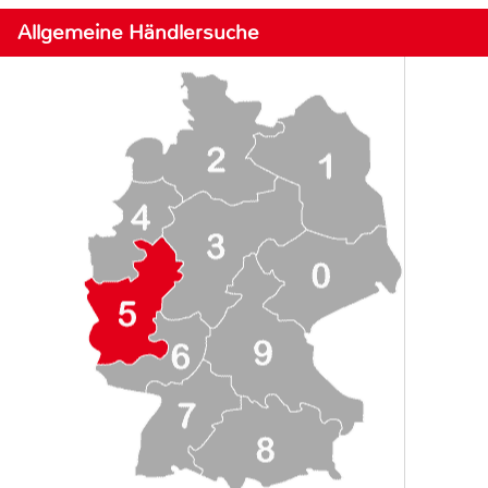
Allgemeine Händlersuche