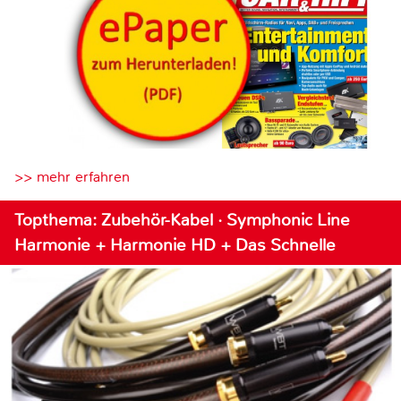
>> mehr erfahren
Topthema: Zubehör-Kabel · Symphonic Line
Harmonie + Harmonie HD + Das Schnelle