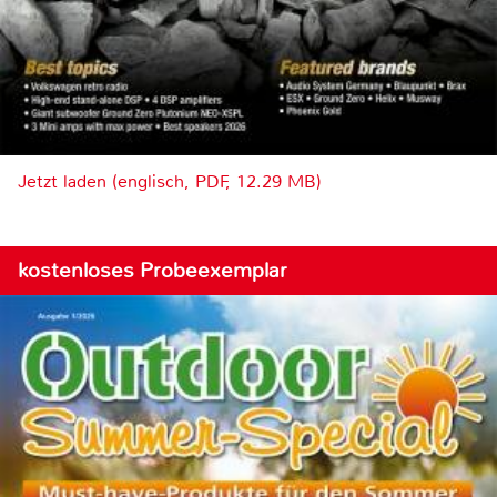
Jetzt laden (englisch, PDF, 12.29 MB)
kostenloses Probeexemplar