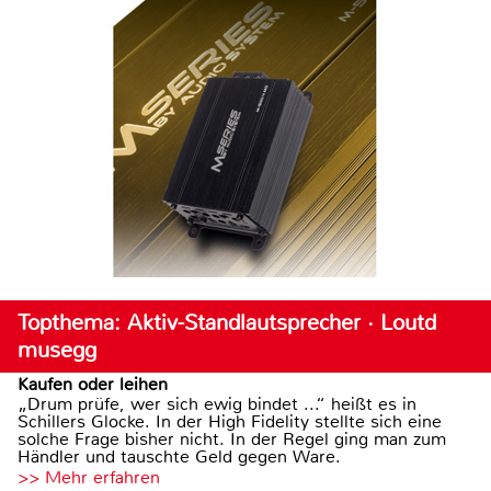
Topthema: Aktiv-Standlautsprecher · Loutd
musegg
Kaufen oder leihen
„Drum prüfe, wer sich ewig bindet ...“ heißt es in
Schillers Glocke. In der High Fidelity stellte sich eine
solche Frage bisher nicht. In der Regel ging man zum
Händler und tauschte Geld gegen Ware.
>> Mehr erfahren