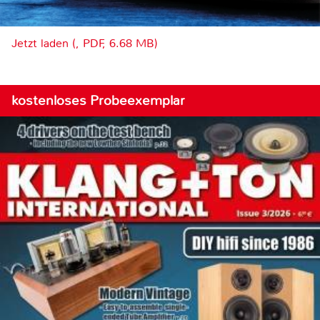
Jetzt laden (, PDF, 6.68 MB)
kostenloses Probeexemplar