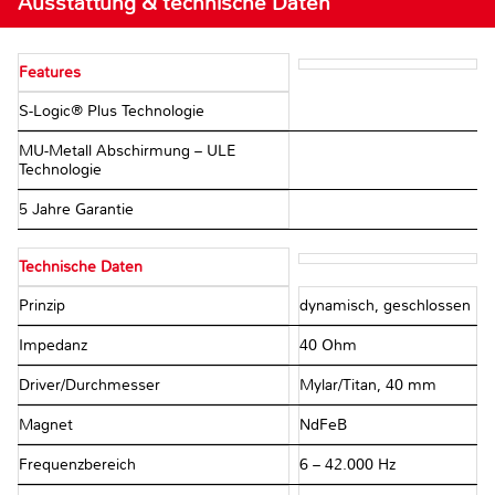
Ausstattung & technische Daten
Features
S-Logic® Plus Technologie
MU-Metall Abschirmung – ULE
Technologie
5 Jahre Garantie
Technische Daten
Prinzip
dynamisch, geschlossen
Impedanz
40 Ohm
Driver/Durchmesser
Mylar/Titan, 40 mm
Magnet
NdFeB
Frequenzbereich
6 – 42.000 Hz