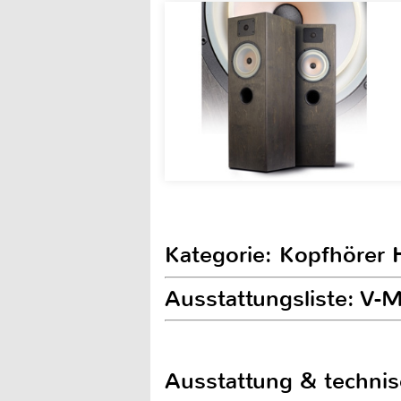
Kategorie: Kopfhörer H
Ausstattungsliste: V
Ausstattung & techni