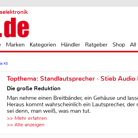
selektronik
e
Marken
Kategorien
Händler
Ratgeber
Shop
All
a XS
Topthema: Standlautsprecher · Stieb Audio
Die große Reduktion
Man nehme einen Breitbänder, ein Gehäuse und lass
Heraus kommt wahrscheinlich ein Lautsprecher, der n
sei denn, man weiß, was man tut.
>> Mehr erfahren
>> Alle anzeigen