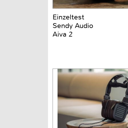
Einzeltest
Sendy Audio
Aiva 2