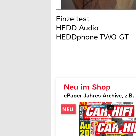
Einzeltest
HEDD Audio
HEDDphone TWO GT
Neu im Shop
ePaper Jahres-Archive, z.B. 