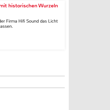
it historischen Wurzeln
der Firma Hifi Sound das Licht
lassen.