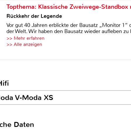
Topthema: Klassische Zweiwege-Standbox m
Rückkehr der Legende
Vor gut 40 Jahren erblickte der Bausatz „Monitor 1“ 
der Welt. Wir haben den Bausatz wieder aufleben zu 
>> Mehr erfahren
>> Alle anzeigen
ifi
-Moda V-Moda XS
sche Daten