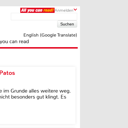
Anmelden
English (Google Translate)
 you can read
 Patos
e im Grunde alles weitere weg.
icht besonders gut klingt. Es