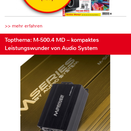
>> mehr erfahren
Topthema: M-500.4 MD – kompaktes
Leistungswunder von Audio System