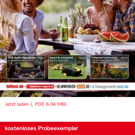
Jetzt laden (, PDF, 6.04 MB)
kostenloses Probeexemplar