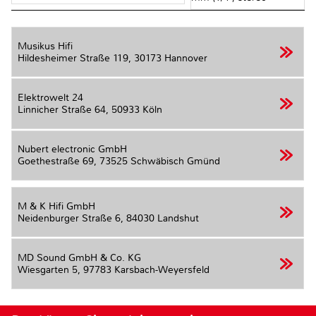
Musikus Hifi
Hildesheimer Straße 119,
30173 Hannover
Elektrowelt 24
Linnicher Straße 64,
50933 Köln
Nubert electronic GmbH
Goethestraße 69,
73525 Schwäbisch Gmünd
M & K Hifi GmbH
Neidenburger Straße 6,
84030 Landshut
MD Sound GmbH & Co. KG
Wiesgarten 5,
97783 Karsbach-Weyersfeld