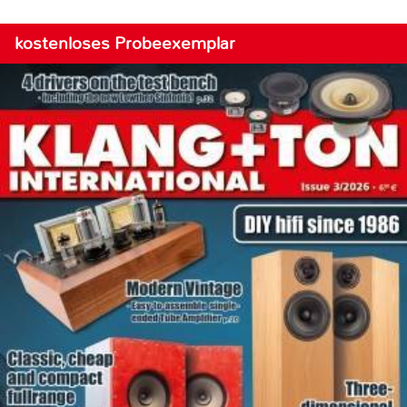
kostenloses Probeexemplar