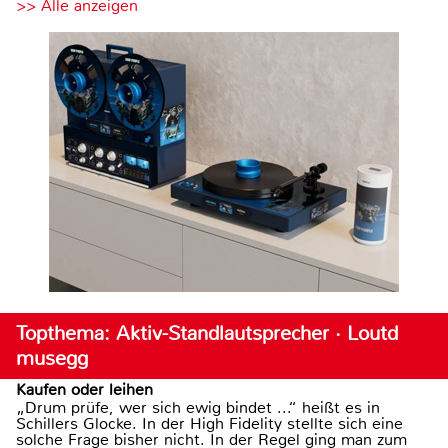
>> Alle anzeigen
Topthema: Aktiv-Standlautsprecher · Loutd
musegg
Kaufen oder leihen
„Drum prüfe, wer sich ewig bindet ...“ heißt es in
Schillers Glocke. In der High Fidelity stellte sich eine
solche Frage bisher nicht. In der Regel ging man zum