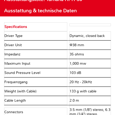
Ausstattung & technische Daten
Specifications
Driver Type
Dynamic, closed back
Driver Unit
Φ38 mm
Impedanz
35 ohms
Maximum Input
1,000 mw
Sound Pressure Level
103 dB
Frequenzgang
20 Hz - 20kHz
Weight (with Cable)
133 g with cable
Cable Length
2.0 m
3.5 mm (1/8") stereo, 6.3
Connectors
mm (1/4") stereo