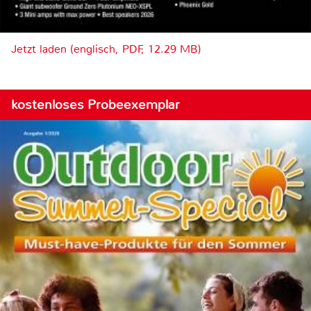
Jetzt laden (englisch, PDF, 12.29 MB)
kostenloses Probeexemplar