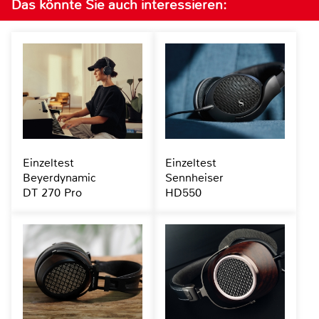
Das könnte Sie auch interessieren:
Einzeltest
Einzeltest
Beyerdynamic
Sennheiser
DT 270 Pro
HD550