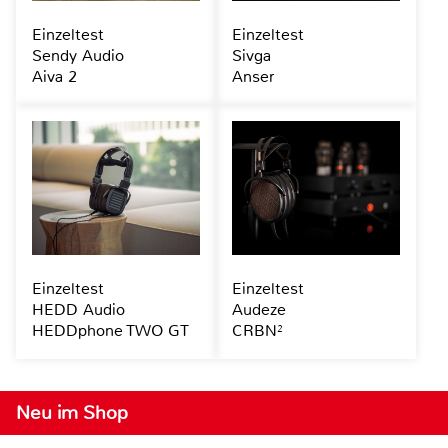
Einzeltest
Einzeltest
Sendy Audio
Sivga
Aiva 2
Anser
Einzeltest
Einzeltest
HEDD Audio
Audeze
HEDDphone TWO GT
CRBN²
Neu im Shop