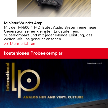
Miniatur-Wunder-Amp
Mit der M-500.4 MD läutet Audio System eine neue
Generation seiner kleinsten Endstufen ein.
Superkompakt und mit jeder Menge Leistung, das
wollen wir uns genauer ansehen.
>> Mehr erfahren
kostenloses Probeexemplar