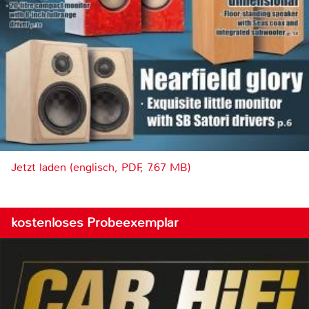
Jetzt laden (englisch, PDF, 7.67 MB)
kostenloses Probeexemplar