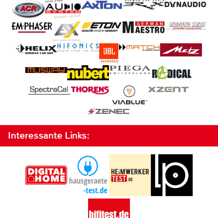
Interessante Links: