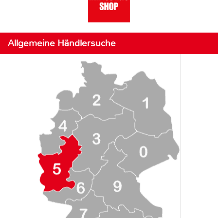
Allgemeine Händlersuche