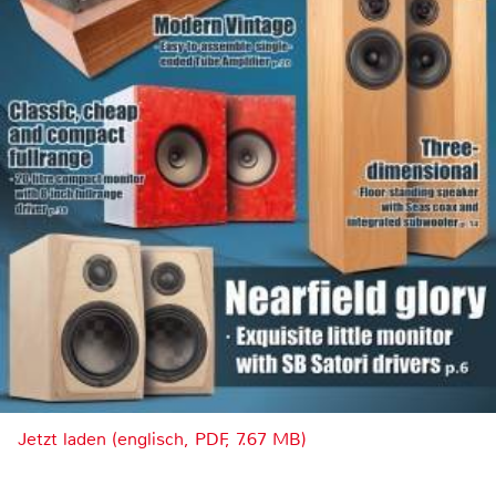
Jetzt laden (englisch, PDF, 7.67 MB)