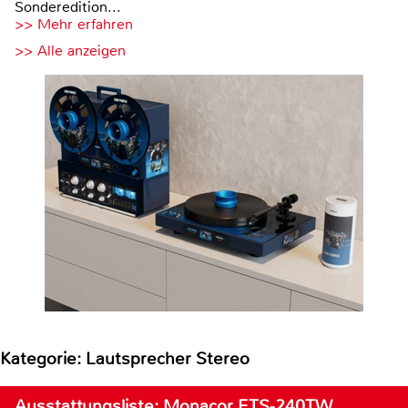
Sonderedition...
>> Mehr erfahren
>> Alle anzeigen
Kategorie: Lautsprecher Stereo
Ausstattungsliste: Monacor ETS-240TW