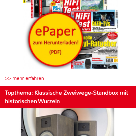
>> mehr erfahren
Topthema: Klassische Zweiwege-Standbox mit
historischen Wurzeln