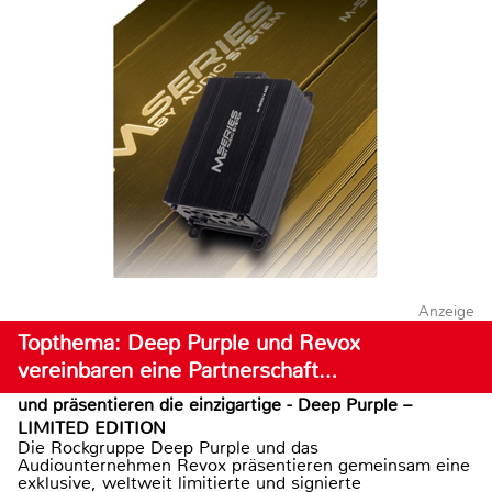
Anzeige
Topthema: Deep Purple und Revox
vereinbaren eine Partnerschaft…
und präsentieren die einzigartige - Deep Purple –
LIMITED EDITION
Die Rockgruppe Deep Purple und das
Audiounternehmen Revox präsentieren gemeinsam eine
exklusive, weltweit limitierte und signierte