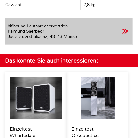
Gewicht
2,8 kg
hifisound Lautsprechervertrieb
Raimund Saerbeck
Jüdefelderstraße 52,
48143 Münster
Das könnte Sie auch interessieren:
Einzeltest
Einzeltest
Wharfedale
Q Acoustics