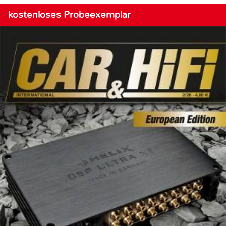
kostenloses Probeexemplar