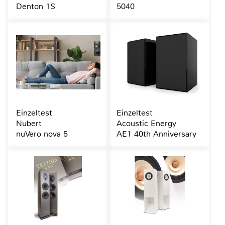
Denton 1S
5040
Einzeltest
Einzeltest
Nubert
Acoustic Energy
nuVero nova 5
AE1 40th Anniversary