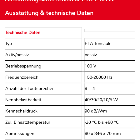
Ausstattung & technische Daten
Technische Daten
Typ
ELA-Tonsäule
Aktiv/passiv
passiv
Betriebsspannung
100 V
Frequenzbereich
150-20000 Hz
Anzahl der Lautsprecher
8 + 4
Nennbelastbarkeit
40/30/20/10/5 W
Kennschalldruck
90 dB/W/m
Zul. Einsatztemperatur
-20 °C bis +50 °C
Abmessungen
80 x 846 x 70 mm