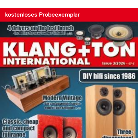
kostenloses Probeexemplar