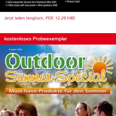
Jetzt laden (englisch, PDF, 12.29 MB)
kostenloses Probeexemplar