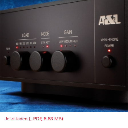
Jetzt laden (, PDF, 6.68 MB)