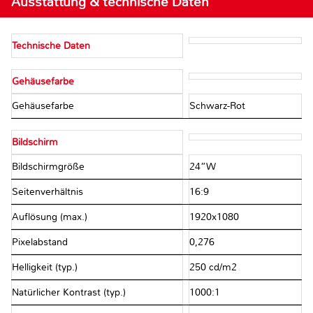
Ausstattung & technische Daten
Technische Daten
Gehäusefarbe
Gehäusefarbe
Schwarz-Rot
Bildschirm
Bildschirmgröße
24”W
Seitenverhältnis
16:9
Auflösung (max.)
1920x1080
Pixelabstand
0,276
Helligkeit (typ.)
250 cd/m2
Natürlicher Kontrast (typ.)
1000:1