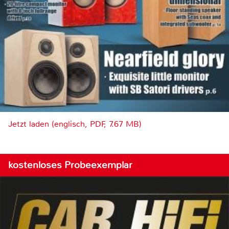
Jetzt laden (englisch, PDF, 7.67 MB)
kostenloses Probeexemplar