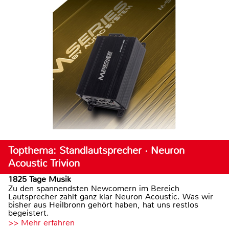
Topthema: Standlautsprecher · Neuron
Acoustic Trivion
1825 Tage Musik
Zu den spannendsten Newcomern im Bereich
Lautsprecher zählt ganz klar Neuron Acoustic. Was wir
bisher aus Heilbronn gehört haben, hat uns restlos
begeistert.
>> Mehr erfahren