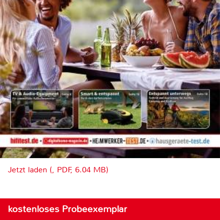
Jetzt laden (, PDF, 6.04 MB)
kostenloses Probeexemplar