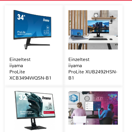
Einzeltest
Einzeltest
iiyama
iiyama
ProLite
ProLite XUB2492HSN-
XCB3494WQSN-B1
B1