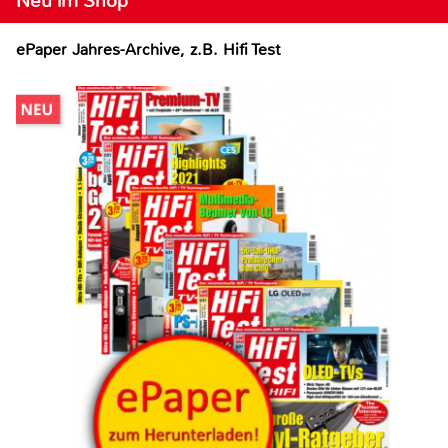
Neu im Shop
ePaper Jahres-Archive, z.B. Hifi Test