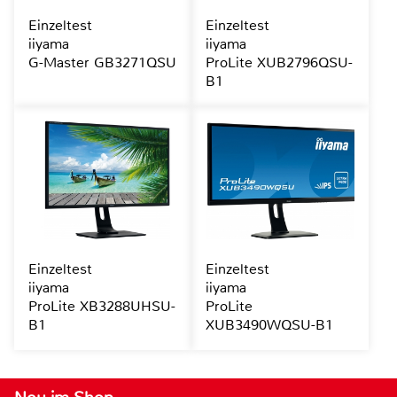
Einzeltest
Einzeltest
iiyama
iiyama
G-Master GB3271QSU
ProLite XUB2796QSU-
B1
Einzeltest
Einzeltest
iiyama
iiyama
ProLite XB3288UHSU-
ProLite
B1
XUB3490WQSU-B1