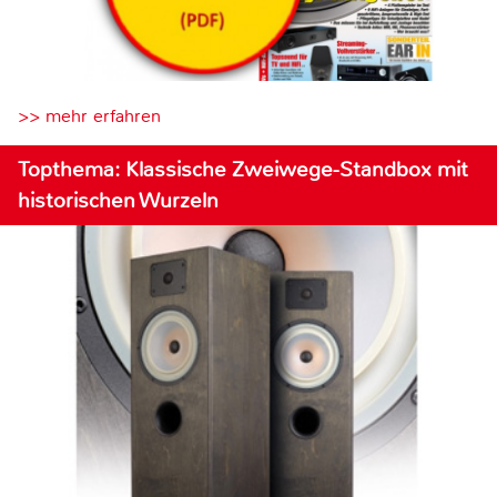
>> mehr erfahren
Topthema: Klassische Zweiwege-Standbox mit
historischen Wurzeln