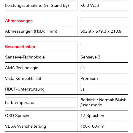
Leistungsaufnahme (im Stand-By)
<0,3 Watt
Abmessungen
Abmessungen (HxBxT mm)
502,9 x 579,3 x 213,9
Besonderheiten
Senseye-Technologie
Senseye 3
AMA-Technologie
Ja
Vista Kompatibilität
Premium
HDCP-Unterstützung
Ja
Reddish / Normal/ Bluish
Farbtemperatur
/user mode
OSD Sprache
17 Sprachen
VESA Wandhalterung
100x100mm