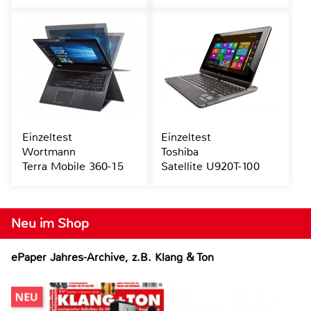
Einzeltest
Einzeltest
Wortmann
Toshiba
Terra Mobile 360-15
Satellite U920T-100
Neu im Shop
ePaper Jahres-Archive, z.B. Klang & Ton