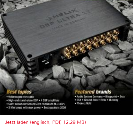
Jetzt laden (englisch, PDF, 12.29 MB)