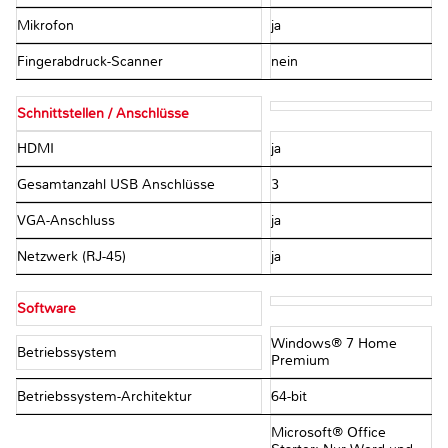
Mikrofon
ja
Fingerabdruck-Scanner
nein
Schnittstellen / Anschlüsse
HDMI
ja
Gesamtanzahl USB Anschlüsse
3
VGA-Anschluss
ja
Netzwerk (RJ-45)
ja
Software
Windows® 7 Home
Betriebssystem
Premium
Betriebssystem-Architektur
64-bit
Microsoft® Office