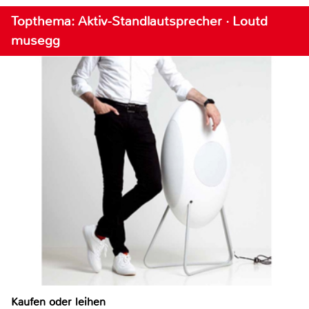
Topthema: Aktiv-Standlautsprecher · Loutd
musegg
Kaufen oder leihen