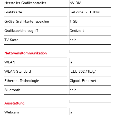
Hersteller Grafikcontroller
NVIDIA
Grafikkarte
GeForce GT 610M
Größe Grafikkartenspeicher
1 GB
Grafikspeicherzugriff
Dediziert
TV-Karte
nein
Netzwerk/Kommunikation
WLAN
ja
WLAN-Standard
IEEE 802.11b/g/n
Ethernet-Technologie
Gigabit Ethernet
Bluetooth
nein
Ausstattung
Webcam
ja