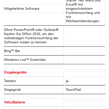
Starter: Nur Word und
Excel® mit
Mitgelieferte Software
eingeschränktem
Funktionsumfang und
mit
Werbeeinblendungen.
Ohne PowerPoint® oder Outlook®.
Kaufen Sie Office 2010, um den
vollständigen Funktionsumfang der
Software nutzen zu können.
Bing™ Bar
Windows Live™ Essentials
Eingabegeräte
Tastatur
ja
Zeigegerät
TouchPad
Akku/Batterie