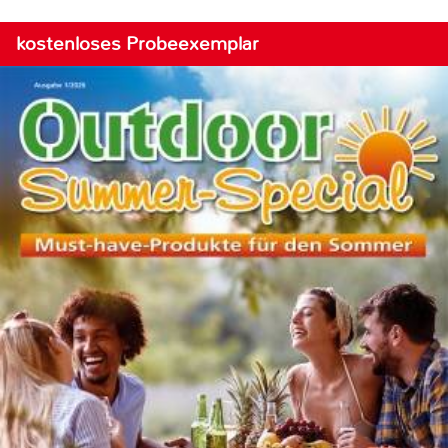
kostenloses Probeexemplar