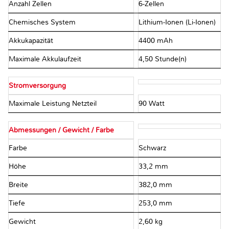
Anzahl Zellen
6-Zellen
Chemisches System
Lithium-Ionen (Li-Ionen)
Akkukapazität
4400 mAh
Maximale Akkulaufzeit
4,50 Stunde(n)
Stromversorgung
Maximale Leistung Netzteil
90 Watt
Abmessungen / Gewicht / Farbe
Farbe
Schwarz
Höhe
33,2 mm
Breite
382,0 mm
Tiefe
253,0 mm
Gewicht
2,60 kg