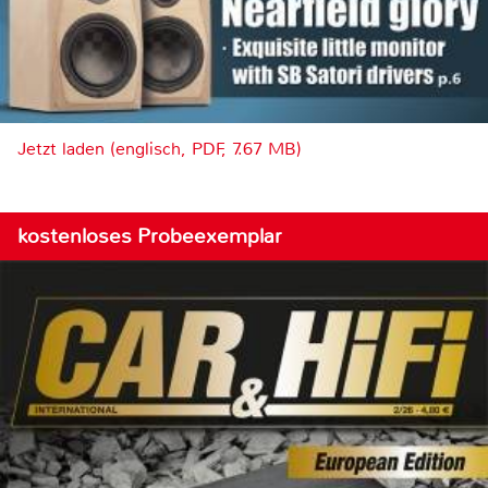
Jetzt laden (englisch, PDF, 7.67 MB)
kostenloses Probeexemplar