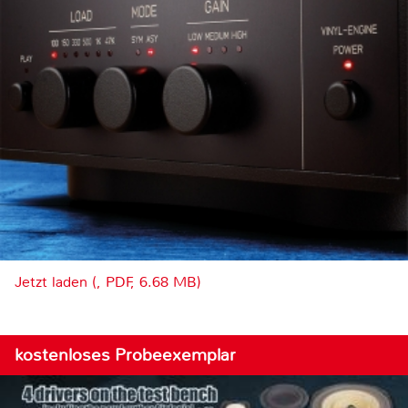
Jetzt laden (, PDF, 6.68 MB)
kostenloses Probeexemplar