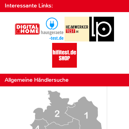
Interessante Links:
Allgemeine Händlersuche