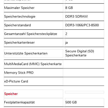
Maximaler Speicher
8 GB
Speichertechnologie
DDR3 SDRAM
Speicherstandard
DDR3-1066/PC3-8500
Gesamtanzahl Speichersteckplätze
2
Speicherkartenleser
ja
Secure Digital (SD)
Unterstützte Speicherkarten
Speicherkarte
MultiMediaCard (MMC) Speicherkarte
Memory Stick PRO
xD-Picture Card
Speicher
Festplattenkapazität
500 GB