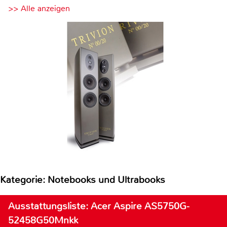
>> Alle anzeigen
Kategorie: Notebooks und Ultrabooks
Ausstattungsliste: Acer Aspire AS5750G-
52458G50Mnkk