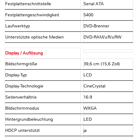
Festplattenschnittstelle
Serial ATA
Festplattengeschwindigkeit
5400
Laufwerktyp
DVD-Brenner
Unterstützte optische Medien
DVD-RAM/±R/±RW
Display / Auflösung
Bildschirmgröße
39,6 cm (15,6 Zoll)
Display-Typ
LCD
Display-Technologie
CineCrystal
Seitenverhältnis
16:9
Bildschirmmodus
WXGA
Hintergrundbeleuchtung
LED
HDCP unterstützt
ja