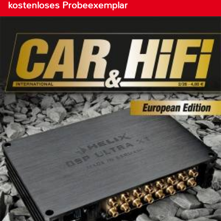
kostenloses Probeexemplar