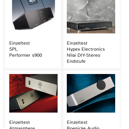
Einzeltest
Einzeltest
SPL
Hypex Electronics
Performer s900
Nilai DIY-Stereo
Endstufe
Einzeltest
Einzeltest
Atmasphere
Boenicke Audio