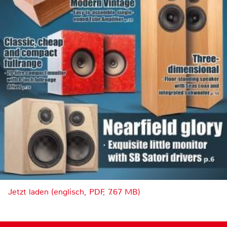
Jetzt laden (englisch, PDF, 7.67 MB)