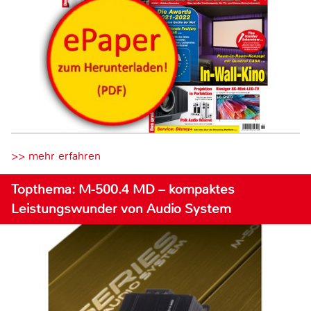
>> mehr erfahren
Topthema: M-500.4 MD – kompaktes
Leistungswunder von Audio System