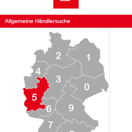
Allgemeine Händlersuche