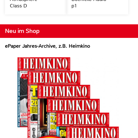
Class D
p1
Neu im Shop
ePaper Jahres-Archive, z.B. Heimkino