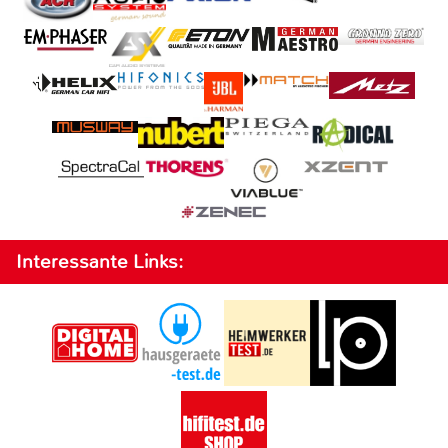
Interessante Links: