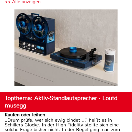
>> Alle anzeigen
Topthema: Aktiv-Standlautsprecher · Loutd
musegg
Kaufen oder leihen
„Drum prüfe, wer sich ewig bindet ...“ heißt es in
Schillers Glocke. In der High Fidelity stellte sich eine
solche Frage bisher nicht. In der Regel ging man zum