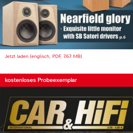
Jetzt laden (englisch, PDF, 7.67 MB)
kostenloses Probeexemplar