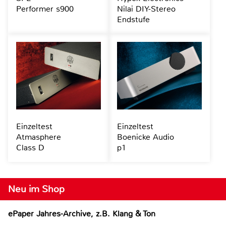
Performer s900
Nilai DIY-Stereo
Endstufe
Einzeltest
Einzeltest
Atmasphere
Boenicke Audio
Class D
p1
Neu im Shop
ePaper Jahres-Archive, z.B. Klang & Ton