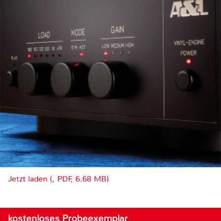
Jetzt laden (, PDF, 6.68 MB)
kostenloses Probeexemplar