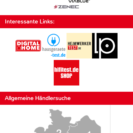
Interessante Links:
Allgemeine Händlersuche