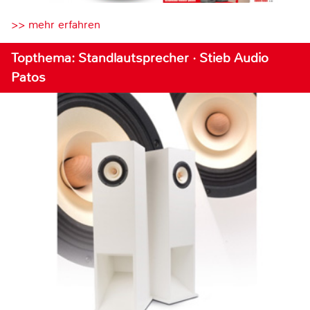
>> mehr erfahren
Topthema: Standlautsprecher · Stieb Audio
Patos