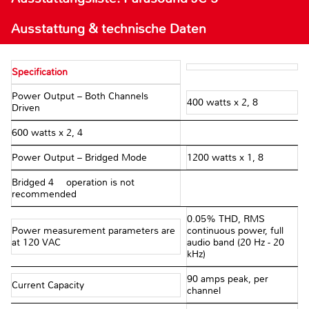
Ausstattung & technische Daten
Specification
Power Output – Both Channels
400 watts x 2, 8 Ω
Driven
600 watts x 2, 4 Ω
Power Output – Bridged Mode
1200 watts x 1, 8 Ω
Bridged 4 Ω operation is not
recommended
0.05% THD, RMS
Power measurement parameters are
continuous power, full
at 120 VAC
audio band (20 Hz - 20
kHz)
90 amps peak, per
Current Capacity
channel