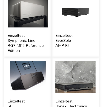
Einzeltest
Einzeltest
Symphonic Line
EverSolo
RG7 MK5 Reference
AMP-F2
Edition
Einzeltest
Einzeltest
SPL
Hypex Electronics