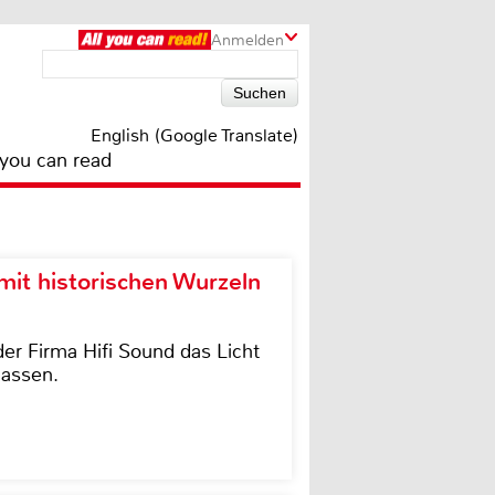
Anmelden
English (Google Translate)
 you can read
it historischen Wurzeln
der Firma Hifi Sound das Licht
lassen.