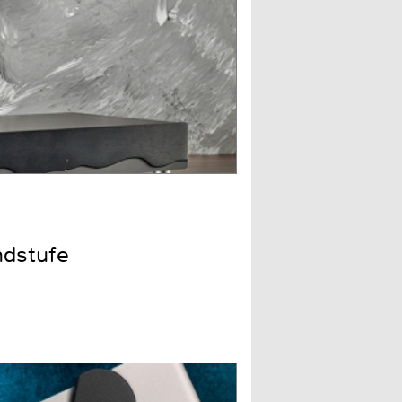
ndstufe