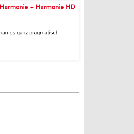
e Harmonie + Harmonie HD
 man es ganz pragmatisch