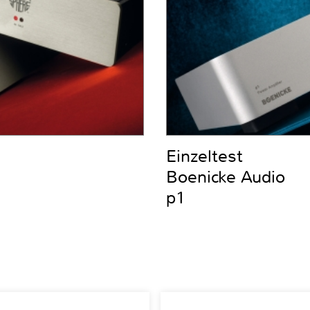
Einzeltest
Boenicke Audio
p1