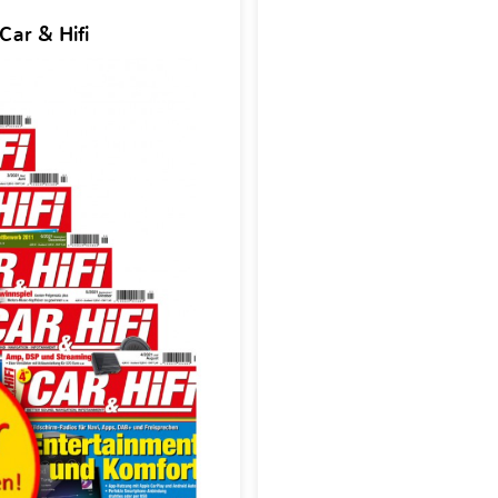
Car & Hifi