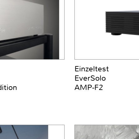
Einzeltest
EverSolo
ition
AMP-F2