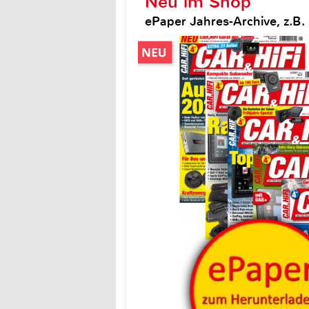
Neu im Shop
ePaper Jahres-Archive, z.B. 