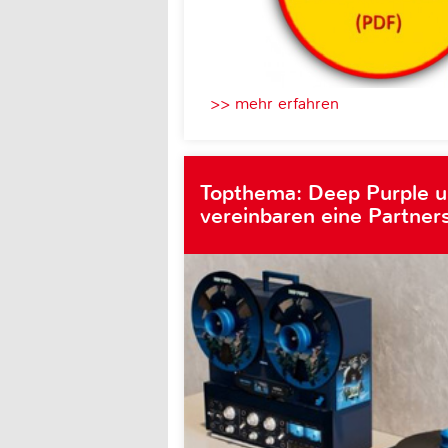
>> mehr erfahren
Topthema: Deep Purple 
vereinbaren eine Partner