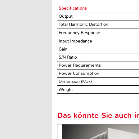
Specifications
Output
Total Harmonic Distortion
Frequency Response
Input Impedance
Gain
S/N Ratio
Power Requirements
Power Consumption
Dimension (Max)
Weight
Das könnte Sie auch in