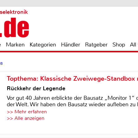
selektronik
e
Marken
Kategorien
Händler
Ratgeber
Shop
All
0B
Topthema: Klassische Zweiwege-Standbox m
Rückkehr der Legende
Vor gut 40 Jahren erblickte der Bausatz „Monitor 1“ 
der Welt. Wir haben den Bausatz wieder aufleben zu 
>> Mehr erfahren
>> Alle anzeigen