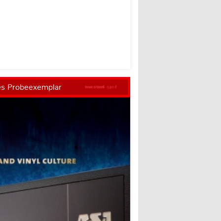
es Probeexemplar