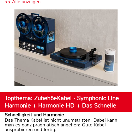
>> Alle anzeigen
Topthema: Zubehör-Kabel · Symphonic Line
Harmonie + Harmonie HD + Das Schnelle
Schnelligkeit und Harmonie
Das Thema Kabel ist nicht unumstritten. Dabei kann
man es ganz pragmatisch angehen: Gute Kabel
ausprobieren und fertig.