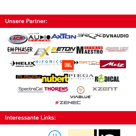
Unsere Partner:
Interessante Links: