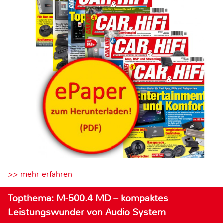
>> mehr erfahren
Topthema: M-500.4 MD – kompaktes
Leistungswunder von Audio System