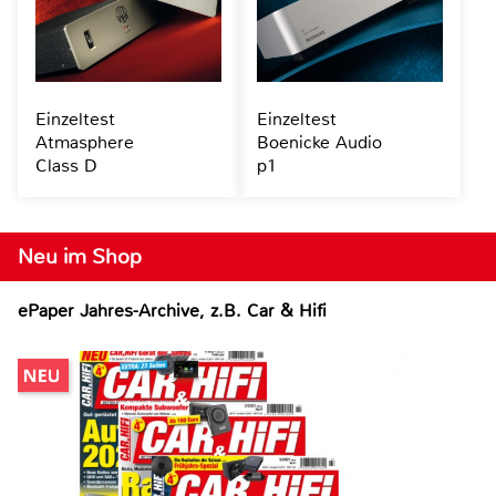
Einzeltest
Einzeltest
Atmasphere
Boenicke Audio
Class D
p1
Neu im Shop
ePaper Jahres-Archive, z.B. Car & Hifi