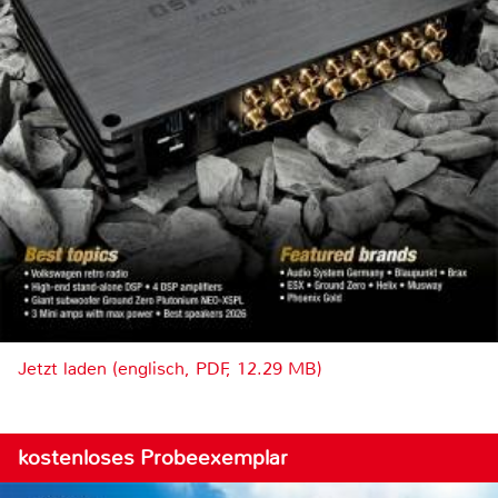
Jetzt laden (englisch, PDF, 12.29 MB)
kostenloses Probeexemplar