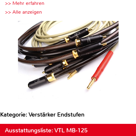
>> Mehr erfahren
>> Alle anzeigen
Kategorie: Verstärker Endstufen
Ausstattungsliste: VTL MB-125