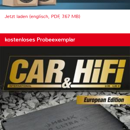
Jetzt laden (englisch, PDF, 7.67 MB)
kostenloses Probeexemplar