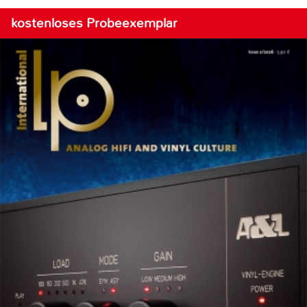
kostenloses Probeexemplar