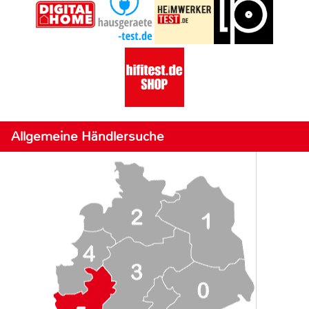
Allgemeine Händlersuche