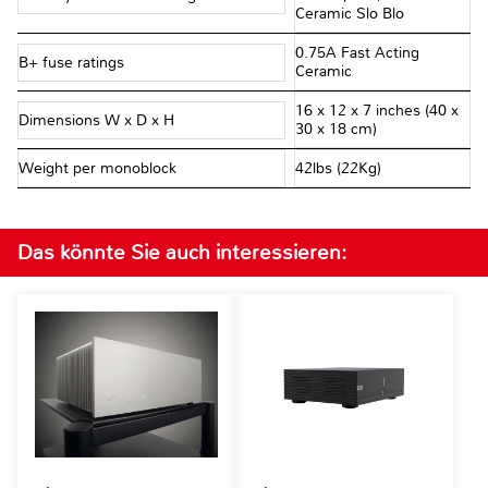
Ceramic Slo Blo
0.75A Fast Acting
B+ fuse ratings
Ceramic
16 x 12 x 7 inches (40 x
Dimensions W x D x H
30 x 18 cm)
Weight per monoblock
42lbs (22Kg)
Das könnte Sie auch interessieren: