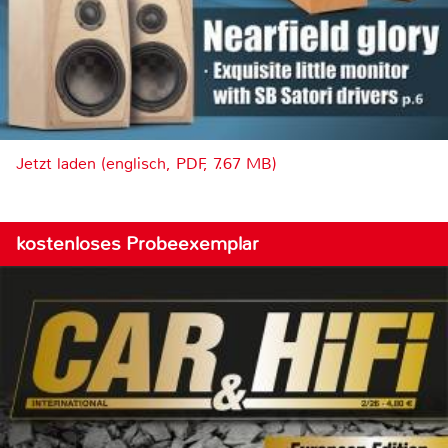
Jetzt laden (englisch, PDF, 7.67 MB)
kostenloses Probeexemplar