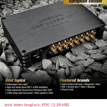
Jetzt laden (englisch, PDF, 12.29 MB)