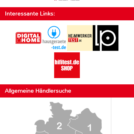
Interessante Links:
Allgemeine Händlersuche