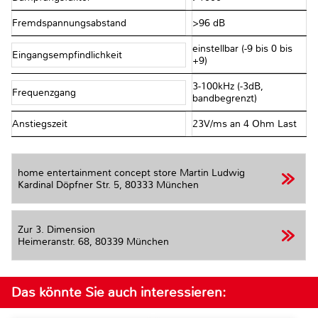
Fremdspannungsabstand
>96 dB
einstellbar (-9 bis 0 bis
Eingangsempfindlichkeit
+9)
3-100kHz (-3dB,
Frequenzgang
bandbegrenzt)
Anstiegszeit
23V/ms an 4 Ohm Last
home entertainment concept store Martin Ludwig
Kardinal Döpfner Str. 5,
80333 München
Zur 3. Dimension
Heimeranstr. 68,
80339 München
Das könnte Sie auch interessieren: