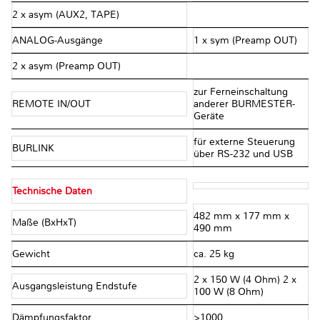
2 x asym (AUX2, TAPE)
ANALOG-Ausgänge
1 x sym (Preamp OUT)
2 x asym (Preamp OUT)
zur Ferneinschaltung
REMOTE IN/OUT
anderer BURMESTER-
Geräte
für externe Steuerung
BURLINK
über RS-232 und USB
Technische Daten
482 mm x 177 mm x
Maße (BxHxT)
490 mm
Gewicht
ca. 25 kg
2 x 150 W (4 Ohm) 2 x
Ausgangsleistung Endstufe
100 W (8 Ohm)
Dämpfungsfaktor
>1000