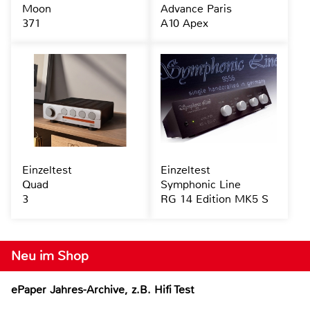
Moon
Advance Paris
371
A10 Apex
Einzeltest
Einzeltest
Quad
Symphonic Line
3
RG 14 Edition MK5 S
Neu im Shop
ePaper Jahres-Archive, z.B. Hifi Test