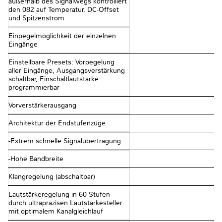
außerhalb des Signalwegs kontrolliert
den 082 auf Temperatur, DC-Offset
und Spitzenstrom
Einpegelmöglichkeit der einzelnen
Eingänge
Einstellbare Presets: Vorpegelung
aller Eingänge, Ausgangsverstärkung
schaltbar, Einschaltlautstärke
programmierbar
Vorverstärkerausgang
Architektur der Endstufenzüge
-Extrem schnelle Signalübertragung
-Hohe Bandbreite
Klangregelung (abschaltbar)
Lautstärkeregelung in 60 Stufen
durch ultrapräzisen Lautstärkesteller
mit optimalem Kanalgleichlauf