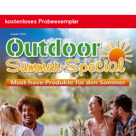
kostenloses Probeexemplar