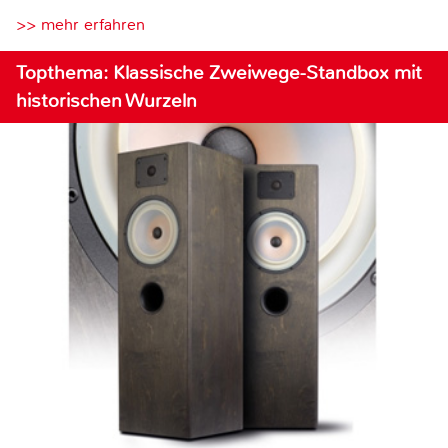
>> mehr erfahren
Topthema: Klassische Zweiwege-Standbox mit
historischen Wurzeln