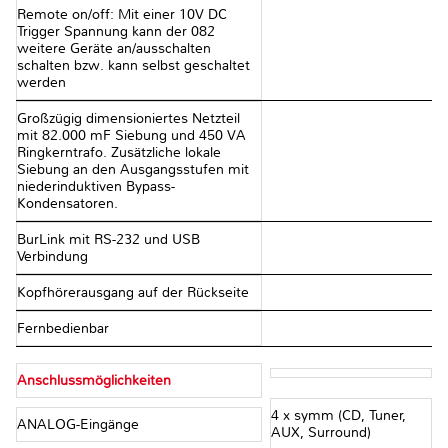
Remote on/off: Mit einer 10V DC
Trigger Spannung kann der 082
weitere Geräte an/ausschalten
schalten bzw. kann selbst geschaltet
werden
Großzügig dimensioniertes Netzteil
mit 82.000 mF Siebung und 450 VA
Ringkerntrafo. Zusätzliche lokale
Siebung an den Ausgangsstufen mit
niederinduktiven Bypass-
Kondensatoren.
BurLink mit RS-232 und USB
Verbindung
Kopfhörerausgang auf der Rückseite
Fernbedienbar
Anschlussmöglichkeiten
4 x symm (CD, Tuner,
ANALOG-Eingänge
AUX, Surround)