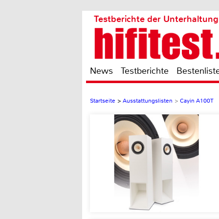
Testberichte der Unterhaltung
News
Testberichte
Bestenlist
Startseite
>
Ausstattungslisten
>
Cayin A100T