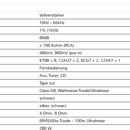
Vollverstärker
10Hz – 65kHz
1% (1kHz)
89dB
> 100 Kohm (RCA)
480mV, 900mV (pre in)
KT88 × 8, 12AU7 × 2, 6CG7 × 2, 12AX7 × 1
Fernbedienung
Aux, Tuner, CD
Tape out
Class AB, Wahlweise Triode/Ultralinear
schwarz
silber, schwarz
4 Ohm, 8 Ohm
(RMS)50w Triode – 100w Ultralinear
280 W