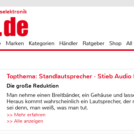
selektronik
e
Marken
Kategorien
Händler
Ratgeber
Shop
All
Topthema: Standlautsprecher · Stieb Audio
Die große Reduktion
Man nehme einen Breitbänder, ein Gehäuse und lass
Heraus kommt wahrscheinlich ein Lautsprecher, der n
sei denn, man weiß, was man tut.
>> Mehr erfahren
>> Alle anzeigen