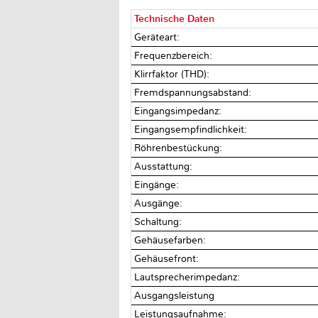
Technische Daten
Geräteart:
Frequenzbereich:
Klirrfaktor (THD):
Fremdspannungsabstand:
Eingangsimpedanz:
Eingangsempfindlichkeit:
Röhrenbestückung:
Ausstattung:
Eingänge:
Ausgänge:
Schaltung:
Gehäusefarben:
Gehäusefront:
Lautsprecherimpedanz:
Ausgangsleistung
Leistungsaufnahme: