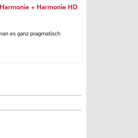
e Harmonie + Harmonie HD
 man es ganz pragmatisch