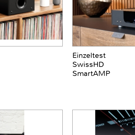
Einzeltest
SwissHD
SmartAMP