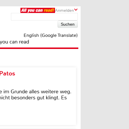
Anmelden
English (Google Translate)
 you can read
 Patos
e im Grunde alles weitere weg.
icht besonders gut klingt. Es