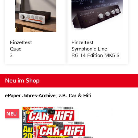
Einzeltest
Einzeltest
Quad
Symphonic Line
3
RG 14 Edition MK5 S
Neu im Shop
ePaper Jahres-Archive, z.B. Car & Hifi