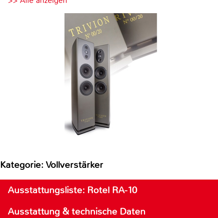
>> Alle anzeigen
Kategorie: Vollverstärker
Ausstattungsliste: Rotel RA-10
Ausstattung & technische Daten