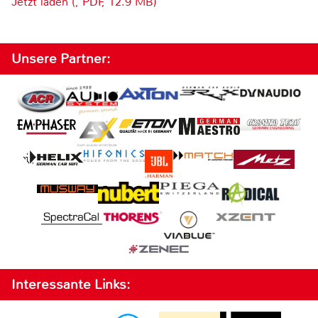
Jetzt laden (, PDF, 12.9 MB)
Unsere Partner:
Interessante Links: