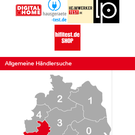
Allgemeine Händlersuche