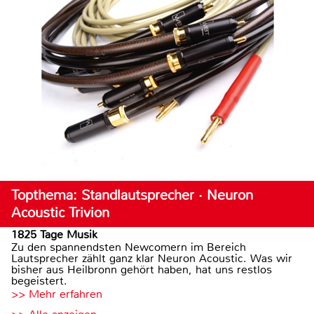
Topthema: Standlautsprecher · Neuron
Acoustic Trivion
1825 Tage Musik
Zu den spannendsten Newcomern im Bereich
Lautsprecher zählt ganz klar Neuron Acoustic. Was wir
bisher aus Heilbronn gehört haben, hat uns restlos
begeistert.
>> Mehr erfahren