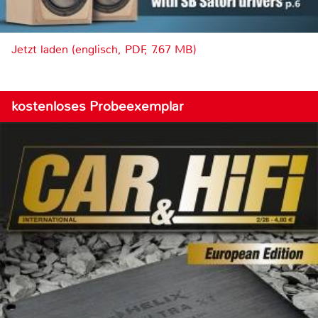
Jetzt laden (englisch, PDF, 7.67 MB)
kostenloses Probeexemplar