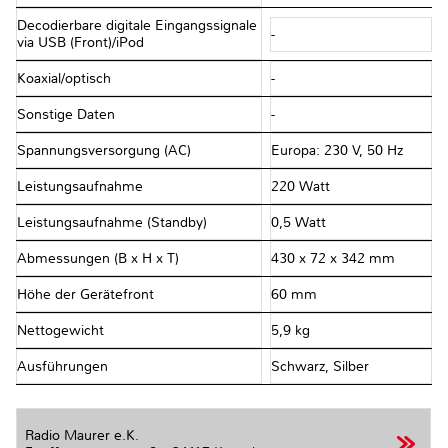
Decodierbare digitale Eingangssignale
-
via USB (Front)/iPod
Koaxial/optisch
-
Sonstige Daten
-
Spannungsversorgung (AC)
Europa: 230 V, 50 Hz
Leistungsaufnahme
220 Watt
Leistungsaufnahme (Standby)
0,5 Watt
Abmessungen (B x H x T)
430 x 72 x 342 mm
Höhe der Gerätefront
60 mm
Nettogewicht
5,9 kg
Ausführungen
Schwarz, Silber
Radio Maurer e.K.