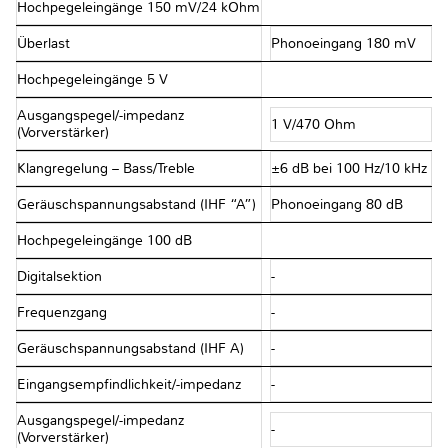
Hochpegeleingänge 150 mV/24 kOhm
Überlast
Phonoeingang 180 mV
Hochpegeleingänge 5 V
Ausgangspegel/-impedanz
1 V/470 Ohm
(Vorverstärker)
Klangregelung – Bass/Treble
±6 dB bei 100 Hz/10 kHz
Geräuschspannungsabstand (IHF “A”)
Phonoeingang 80 dB
Hochpegeleingänge 100 dB
Digitalsektion
-
Frequenzgang
-
Geräuschspannungsabstand (IHF A)
-
Eingangsempfindlichkeit/-impedanz
-
Ausgangspegel/-impedanz
-
(Vorverstärker)