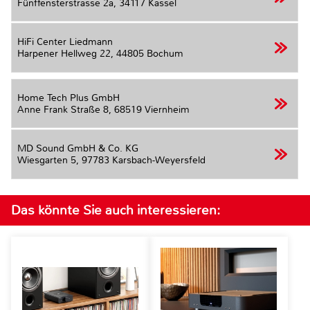
Fünffensterstrasse 2a,
34117 Kassel
HiFi Center Liedmann
Harpener Hellweg 22,
44805 Bochum
Home Tech Plus GmbH
Anne Frank Straße 8,
68519 Viernheim
MD Sound GmbH & Co. KG
Wiesgarten 5,
97783 Karsbach-Weyersfeld
Das könnte Sie auch interessieren: