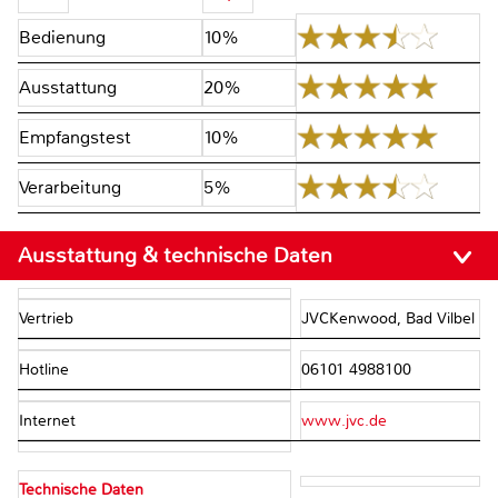
Bedienung
10%
Ausstattung
20%
Empfangstest
10%
Verarbeitung
5%
Ausstattung & technische Daten
Vertrieb
JVCKenwood, Bad Vilbel
Hotline
06101 4988100
Internet
www.jvc.de
Technische Daten