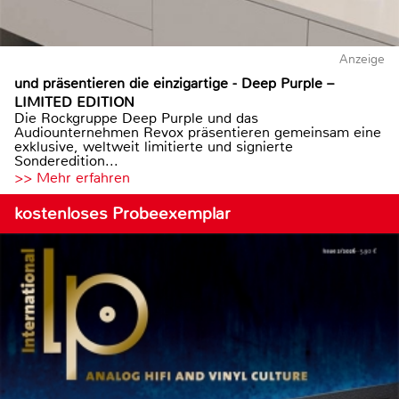
Anzeige
und präsentieren die einzigartige - Deep Purple –
LIMITED EDITION
Die Rockgruppe Deep Purple und das
Audiounternehmen Revox präsentieren gemeinsam eine
exklusive, weltweit limitierte und signierte
Sonderedition...
>> Mehr erfahren
kostenloses Probeexemplar