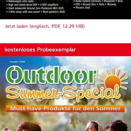
Jetzt laden (englisch, PDF, 12.29 MB)
kostenloses Probeexemplar