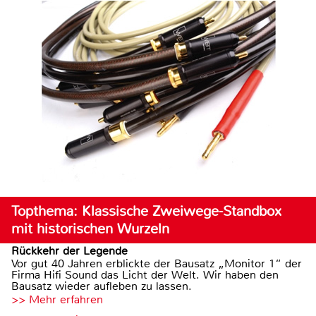
Topthema: Klassische Zweiwege-Standbox
mit historischen Wurzeln
Rückkehr der Legende
Vor gut 40 Jahren erblickte der Bausatz „Monitor 1“ der
Firma Hifi Sound das Licht der Welt. Wir haben den
Bausatz wieder aufleben zu lassen.
>> Mehr erfahren