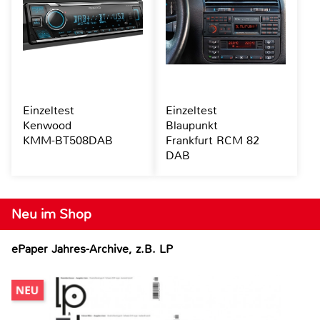
Einzeltest
Einzeltest
Kenwood
Blaupunkt
KMM-BT508DAB
Frankfurt RCM 82
DAB
Neu im Shop
ePaper Jahres-Archive, z.B. LP