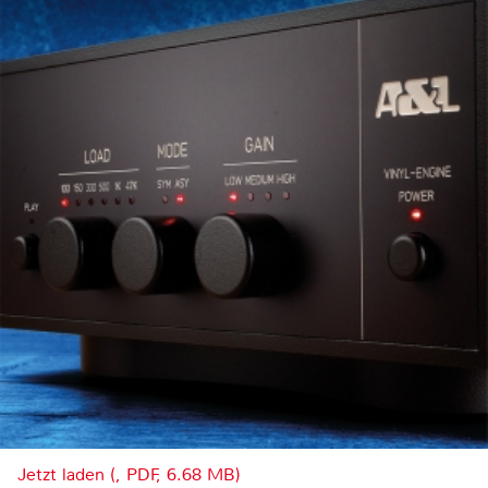
Jetzt laden (, PDF, 6.68 MB)