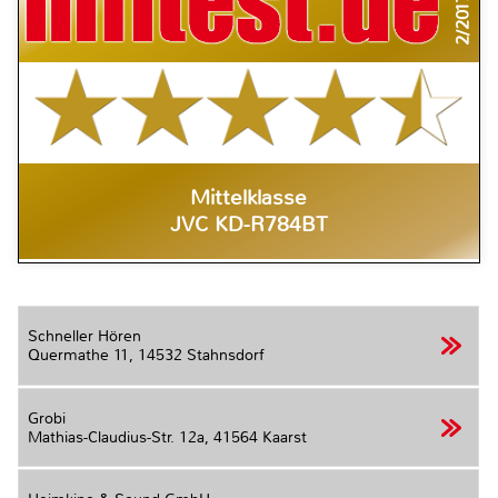
2/2017
Mittelklasse
JVC KD-R784BT
Schneller Hören
Quermathe 11,
14532 Stahnsdorf
Grobi
Mathias-Claudius-Str. 12a,
41564 Kaarst