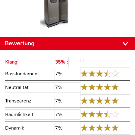
Bewertung
Klang
35% :
Bassfundament
7%
Neutralität
7%
Transparenz
7%
Räumlichkeit
7%
Dynamik
7%