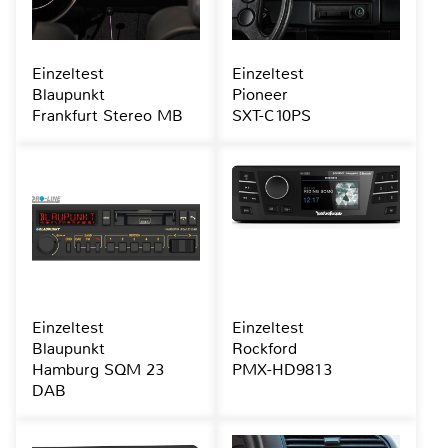
Einzeltest
Einzeltest
Blaupunkt
Pioneer
Frankfurt Stereo MB
SXT-C10PS
Einzeltest
Einzeltest
Blaupunkt
Rockford
Hamburg SQM 23
PMX-HD9813
DAB