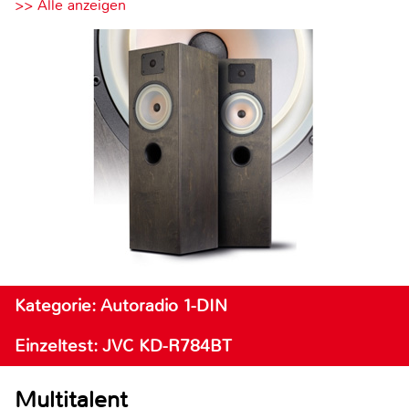
>> Alle anzeigen
Kategorie: Autoradio 1-DIN
Einzeltest: JVC KD-R784BT
Multitalent