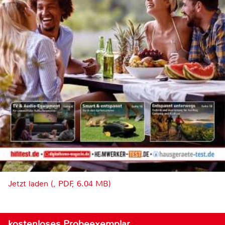
Jetzt laden (, PDF, 6.04 MB)
kostenloses Probeexemplar