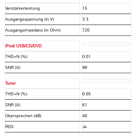
Verstärkerleistung
15
Ausgangsspannung (in V)
3.3
Ausgangsimpedanz (in Ohm)
720
iPod/ USB/CD/DVD
THD+N (%)
0.01
SNR (A)
98
Tuner
THD+N (%)
0.05
SNR (A)
61
Übersprechen (dB)
40
RDS
Ja