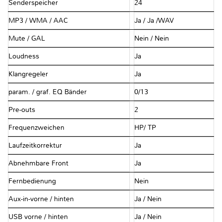
Senderspeicher
24
MP3 / WMA / AAC
Ja / Ja /WAV
Mute / GAL
Nein / Nein
Loudness
Ja
Klangregeler
Ja
param. / graf. EQ Bänder
0/13
Pre-outs
2
Frequenzweichen
HP/ TP
Laufzeitkorrektur
Ja
Abnehmbare Front
Ja
Fernbedienung
Nein
Aux-in-vorne / hinten
Ja / Nein
USB vorne / hinten
Ja / Nein