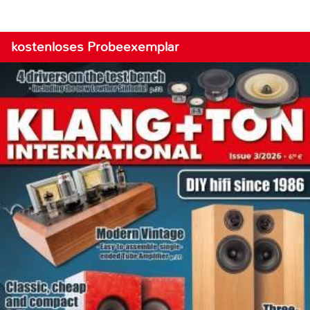
kostenloses Probeexemplar