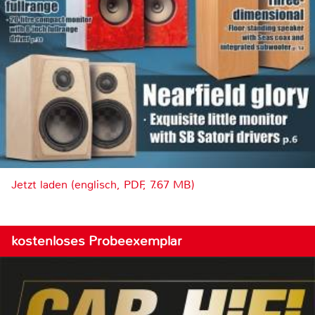
Jetzt laden (englisch, PDF, 7.67 MB)
kostenloses Probeexemplar