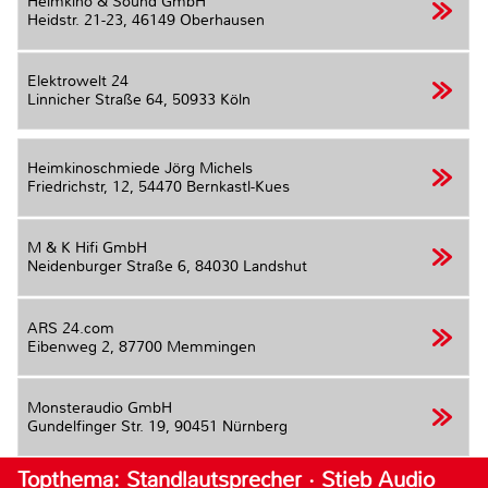
Heimkino & Sound GmbH
Heidstr. 21-23,
46149 Oberhausen
Elektrowelt 24
Linnicher Straße 64,
50933 Köln
Heimkinoschmiede Jörg Michels
Friedrichstr, 12,
54470 Bernkastl-Kues
M & K Hifi GmbH
Neidenburger Straße 6,
84030 Landshut
ARS 24.com
Eibenweg 2,
87700 Memmingen
Monsteraudio GmbH
Gundelfinger Str. 19,
90451 Nürnberg
Topthema: Standlautsprecher · Stieb Audio