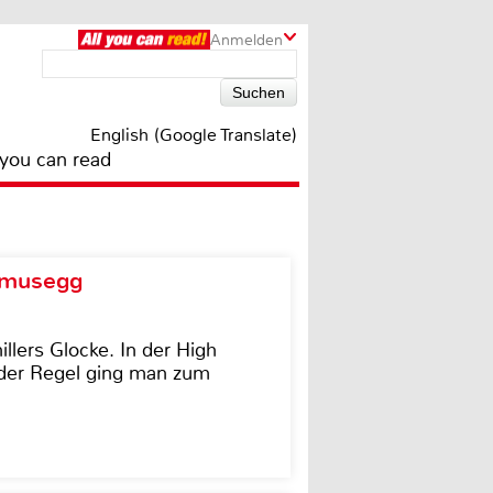
Anmelden
English (Google Translate)
 you can read
d musegg
illers Glocke. In der High
In der Regel ging man zum