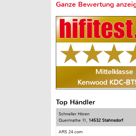
Ganze Bewertung anzei
Mittelklasse
Kenwood KDC-BT
Top Händler
Schneller Hören
Quermathe 11,
14532 Stahnsdorf
ARS 24.com