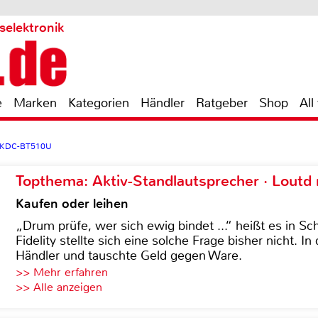
selektronik
e
Marken
Kategorien
Händler
Ratgeber
Shop
All
 KDC-BT510U
Topthema: Aktiv-Standlautsprecher · Lout
Kaufen oder leihen
„Drum prüfe, wer sich ewig bindet ...“ heißt es in Sch
Fidelity stellte sich eine solche Frage bisher nicht. 
Händler und tauschte Geld gegen Ware.
>> Mehr erfahren
>> Alle anzeigen