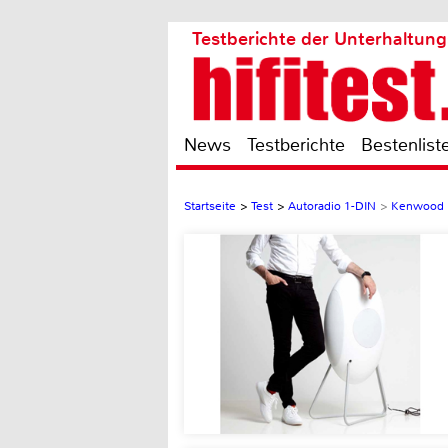
Testberichte der Unterhaltung
News
Testberichte
Bestenlist
Startseite
>
Test
>
Autoradio 1-DIN
>
Kenwood