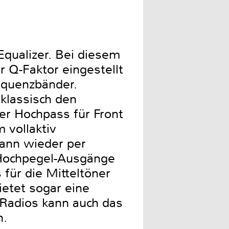
qualizer. Bei diesem
r Q-Faktor eingestellt
requenzbänder.
 klassisch den
r Hochpass für Front
 vollaktiv
ann wieder per
r Hochpegel-Ausgänge
für die Mitteltöner
ietet sogar eine
-Radios kann auch das
n.