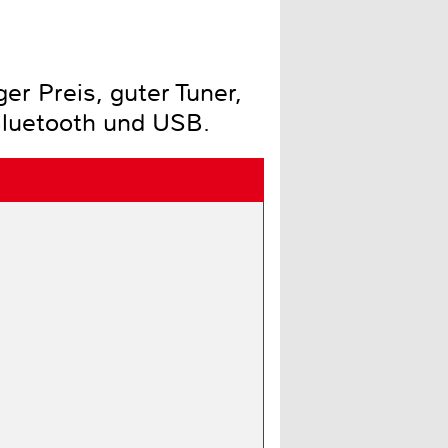
r Preis, guter Tuner,
Bluetooth und USB.