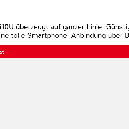
 überzeugt auf ganzer Linie: Günstige
eine tolle Smartphone- Anbindung über 
ät