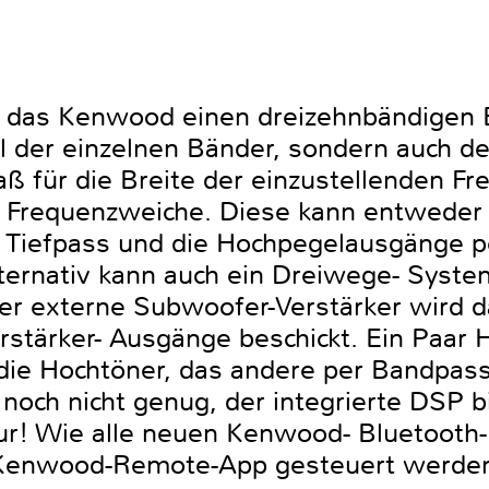
t das Kenwood einen dreizehnbändigen E
l der einzelnen Bänder, sondern auch de
aß für die Breite der einzustellenden F
ive Frequenzweiche. Diese kann entweder
Tiefpass und die Hochpegelausgänge pe
ternativ kann auch ein Dreiwege- System
er externe Subwoofer-Verstärker wird d
erstärker- Ausgänge beschickt. Ein Paa
die Hochtöner, das andere per Bandpass 
noch nicht genug, der integrierte DSP b
ktur! Wie alle neuen Kenwood- Bluetooth
Kenwood-Remote-App gesteuert werde