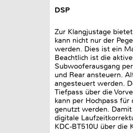
DSP
Zur Klangjustage biete
kann nicht nur der Pege
werden. Dies ist ein M
Beachtlich ist die akt
Subwooferausgang per 
und Rear ansteuern. Al
angesteuert werden. D
Tiefpass über die Vorv
kann per Hochpass für 
genutzt werden. Damit 
digitale Laufzeitkorre
KDC-BT510U über die 