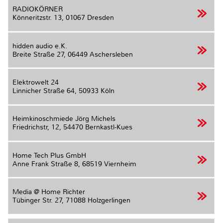
RADIOKÖRNER
Könneritzstr. 13,
01067 Dresden
hidden audio e.K.
Breite Straße 27,
06449 Aschersleben
Elektrowelt 24
Linnicher Straße 64,
50933 Köln
Heimkinoschmiede Jörg Michels
Friedrichstr, 12,
54470 Bernkastl-Kues
Home Tech Plus GmbH
Anne Frank Straße 8,
68519 Viernheim
Media @ Home Richter
Tübinger Str. 27,
71088 Holzgerlingen