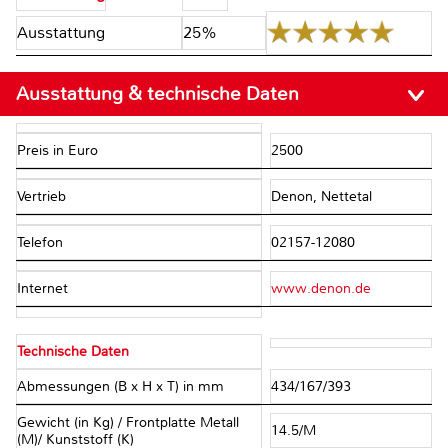
Ausstattung
25%
Ausstattung & technische Daten
Preis in Euro
2500
Vertrieb
Denon, Nettetal
Telefon
02157-12080
Internet
www.denon.de
Technische Daten
Abmessungen (B x H x T) in mm
434/167/393
Gewicht (in Kg) / Frontplatte Metall
14.5/M
(M)/ Kunststoff (K)