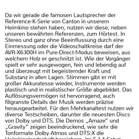
Da wir gerade die famosen Lautsprecher der
Reference-K-Serie von Canton in unserem
Heimkino stehen haben, nutzen wir diese, neben
unseren bewährten Referenzen, zum Hörtest. In
Stereo und ganz ohne Beeinflussung durch eine
Einmessung oder die Videoschaltkreise darf der
AVR-X6300H im Pure-Direct-Modus beweisen, aus
welchem Holz er geschnitzt ist. Wie der Vorgänger
spielt er sehr ausgewogen, fein und lebendig auf
und überzeugt mit begeisternder Kraft und
Substanz in allen Lagen. Stimmen gibt er mit
großer Akkuratesse wieder, Instrumente werden
plastisch und in realistischer Größe abgebildet. Das
Auflösungsvermögen ist hervorragend, auch
filigranste Details der Musik werden präzise
herausgearbeitet. Für den Mehrkanaltest nutzen wir
diverse Testscheiben, darunter die neuesten Discs
von Dolby und DTS. Die Demos „Amaze“ und
„Gravity“ zeigen beeindruckend, wie sehr die
Tonformate Dolby Atmos und DTS:X die