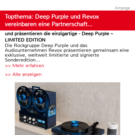
Anzeige
Topthema: Deep Purple und Revox
vereinbaren eine Partnerschaft…
und präsentieren die einzigartige - Deep Purple –
LIMITED EDITION
Die Rockgruppe Deep Purple und das
Audiounternehmen Revox präsentieren gemeinsam eine
exklusive, weltweit limitierte und signierte
Sonderedition...
>> Mehr erfahren
>> Alle anzeigen