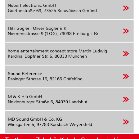
Nubert electronic GmbH
Goethestraße 69,
73525 Schwäbisch Gmünd
HiFi Gogler | Oliver Gogler e.K.
Niemensstrasse 9 (1.OG),
79098 Freiburg i. Br.
home entertainment concept store Martin Ludwig
Kardinal Döpfner Str. 5,
80333 München
Sound Reference
Pasinger Strasse 16,
82166 Gräfelfing
M & K Hifi GmbH
Neidenburger Straße 6,
84030 Landshut
MD Sound GmbH & Co. KG
Wiesgarten 5,
97783 Karsbach-Weyersfeld