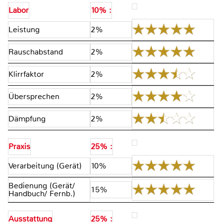
Labor
10% :
Leistung
2%
Rauschabstand
2%
Klirrfaktor
2%
Übersprechen
2%
Dämpfung
2%
Praxis
25% :
Verarbeitung (Gerät)
10%
Bedienung (Gerät/
15%
Handbuch/ Fernb.)
Ausstattung
25% :