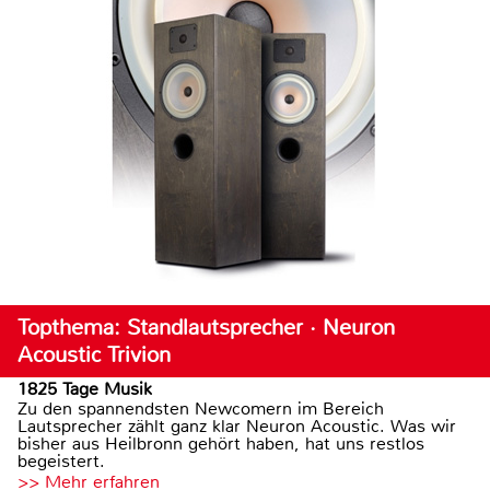
Topthema: Standlautsprecher · Neuron
Acoustic Trivion
1825 Tage Musik
Zu den spannendsten Newcomern im Bereich
Lautsprecher zählt ganz klar Neuron Acoustic. Was wir
bisher aus Heilbronn gehört haben, hat uns restlos
begeistert.
>> Mehr erfahren