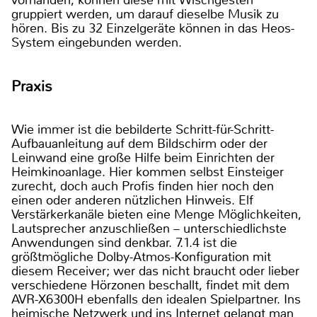
vorhanden, können diese mit Wischgesten
gruppiert werden, um darauf dieselbe Musik zu
hören. Bis zu 32 Einzelgeräte können in das Heos-
System eingebunden werden.
Praxis
Wie immer ist die bebilderte Schritt-für-Schritt-
Aufbauanleitung auf dem Bildschirm oder der
Leinwand eine große Hilfe beim Einrichten der
Heimkinoanlage. Hier kommen selbst Einsteiger
zurecht, doch auch Profis finden hier noch den
einen oder anderen nützlichen Hinweis. Elf
Verstärkerkanäle bieten eine Menge Möglichkeiten,
Lautsprecher anzuschließen – unterschiedlichste
Anwendungen sind denkbar. 7.1.4 ist die
größtmögliche Dolby-Atmos-Konfiguration mit
diesem Receiver; wer das nicht braucht oder lieber
verschiedene Hörzonen beschallt, findet mit dem
AVR-X6300H ebenfalls den idealen Spielpartner. Ins
heimische Netzwerk und ins Internet gelangt man