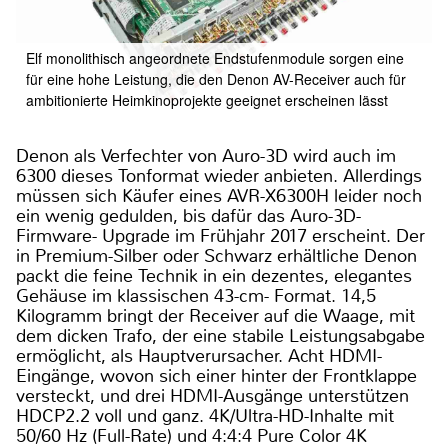
Elf monolithisch angeordnete Endstufenmodule sorgen eine
für eine hohe Leistung, die den Denon AV-Receiver auch für
ambitionierte Heimkinoprojekte geeignet erscheinen lässt
Denon als Verfechter von Auro-3D wird auch im
6300 dieses Tonformat wieder anbieten. Allerdings
müssen sich Käufer eines AVR-X6300H leider noch
ein wenig gedulden, bis dafür das Auro-3D-
Firmware- Upgrade im Frühjahr 2017 erscheint. Der
in Premium-Silber oder Schwarz erhältliche Denon
packt die feine Technik in ein dezentes, elegantes
Gehäuse im klassischen 43-cm- Format. 14,5
Kilogramm bringt der Receiver auf die Waage, mit
dem dicken Trafo, der eine stabile Leistungsabgabe
ermöglicht, als Hauptverursacher. Acht HDMI-
Eingänge, wovon sich einer hinter der Frontklappe
versteckt, und drei HDMI-Ausgänge unterstützen
HDCP2.2 voll und ganz. 4K/Ultra-HD-Inhalte mit
50/60 Hz (Full-Rate) und 4:4:4 Pure Color 4K