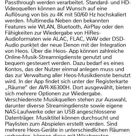
Passthrough werden verarbeitet. Standard- und HD-
Videoquellen können auf Wunsch auf eine
Auflösung von bis zu 4K mit 50/60 Hz hochskaliert
werden. Multimedia Neben den bekannten
Features wie WLAN, Bluetooth, AirPlay oder den
Fähigkeiten zur Wiedergabe von HiRes-
Audioformaten wie ALAC, FLAC, WAV oder DSD-
Audio punktet der neue Denon mit der Integration
von Heos. Über die Heos- App können zahlreiche
Online-Musik-Streamnigdienste genutzt und
bequem gesteuert werden. Dazu bedarf es eines
Kontos, das der Nutzer einmal anlegen muss und
das zur Verwaltung aller Heos-Musikdienste benutzt
wird. In der App findet sich unter der Registerkarte
„Räume“ der AVR-X6300H. Dort ausgewählt, bieten
sich mehrere Optionen zur Wiedergabe.
Verschiedenste Musikquellen stehen zur Auswahl,
darunter diverse Streamingdienste sowie eigene
NAS-Laufwerke oder an USB angeschlossene
Datenträger. Musiktitel können durchsucht und
Playlisten zum Abspielen erstellt werden. Sind
mehrere Heos-Geräte in unterschiedlichen Räumen