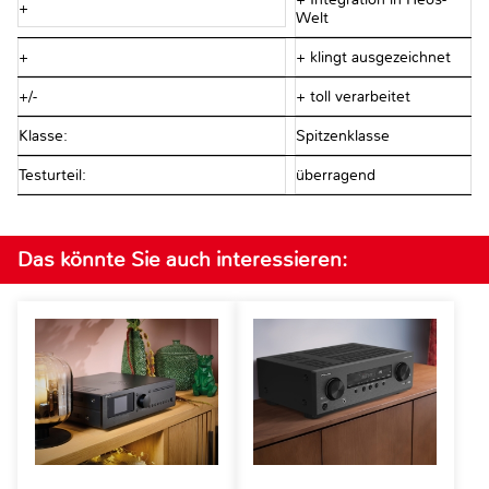
+
Welt
+
+ klingt ausgezeichnet
+/-
+ toll verarbeitet
Klasse:
Spitzenklasse
Testurteil:
überragend
Das könnte Sie auch interessieren: