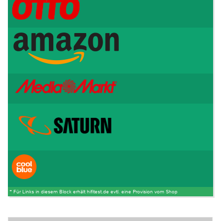
* Für Links in diesem Block erhält hifitest.de evtl. eine Provision vom Shop