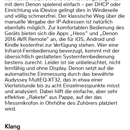
mit dem Denon spielend einfach – per DHCP oder
Einrichtung via iDevice gelingt dies in Windeseile
und völlig schmerzfrei. Der klassische Weg über die
manuelle Vergabe der IP-Adressen ist natürlich
ebenfalls möglich. Zur komfortablen Bedienung des
Geräts bieten sich die Apps „Heos“ und „Denon
2016 AVR Remote“ an, die für iOS, Android und
Kindle kostenfrei zur Verfügung stehen. Wer eine
Infrarot-Fernbedienung bevorzugt, kommt mit der
übersichtlich gestalteten Systemfernbedienung
bestens zurecht. Leider ist sie unbeleuchtet, nicht
lernfähig und ohne Display. Denon setzt auf die
automatische Einmessung durch das bewährte
Audyssey MultEQ-XT32, das in etwa einer
Viertelstunde bis zu acht Einzelmesspunkte misst
und analysiert. Dabei hilft die einfache, aber sehr
effektive „Rakete“ aus Pappe, auf der das
Messmikrofon in Ohrhöhe des Zuhörers platziert
wird.
Klang