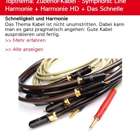
Topthema: Zubehör-Kabel · Symphonic Line
Harmonie + Harmonie HD + Das Schnelle
Schnelligkeit und Harmonie
Das Thema Kabel ist nicht unumstritten. Dabei kann
man es ganz pragmatisch angehen: Gute Kabel
ausprobieren und fertig.
>> Mehr erfahren
>> Alle anzeigen