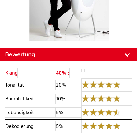
Bewertung
Klang
40% :
Tonalität
20%
Räumlichkeit
10%
Lebendigkeit
5%
Dekodierung
5%