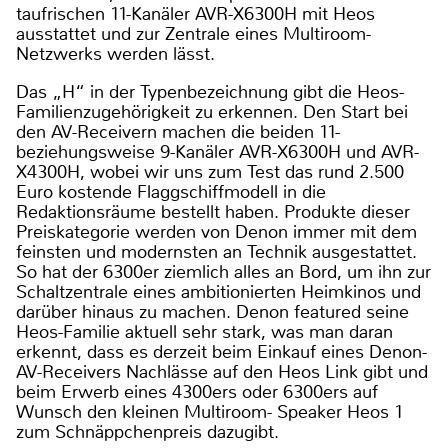
taufrischen 11-Kanäler AVR-X6300H mit Heos
ausstattet und zur Zentrale eines Multiroom-
Netzwerks werden lässt.
Das „H“ in der Typenbezeichnung gibt die Heos-
Familienzugehörigkeit zu erkennen. Den Start bei
den AV-Receivern machen die beiden 11-
beziehungsweise 9-Kanäler AVR-X6300H und AVR-
X4300H, wobei wir uns zum Test das rund 2.500
Euro kostende Flaggschiffmodell in die
Redaktionsräume bestellt haben. Produkte dieser
Preiskategorie werden von Denon immer mit dem
feinsten und modernsten an Technik ausgestattet.
So hat der 6300er ziemlich alles an Bord, um ihn zur
Schaltzentrale eines ambitionierten Heimkinos und
darüber hinaus zu machen. Denon featured seine
Heos-Familie aktuell sehr stark, was man daran
erkennt, dass es derzeit beim Einkauf eines Denon-
AV-Receivers Nachlässe auf den Heos Link gibt und
beim Erwerb eines 4300ers oder 6300ers auf
Wunsch den kleinen Multiroom- Speaker Heos 1
zum Schnäppchenpreis dazugibt.