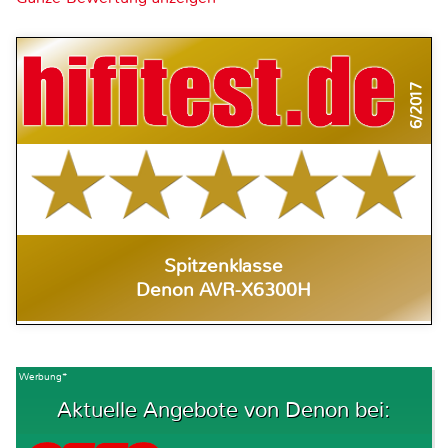
6/2017
Spitzenklasse
Denon AVR-X6300H
Werbung*
Aktuelle Angebote von Denon bei: