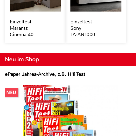
Einzeltest
Einzeltest
Marantz
Sony
Cinema 40
TA-AN1000
Neu im Shop
ePaper Jahres-Archive, z.B. Hifi Test