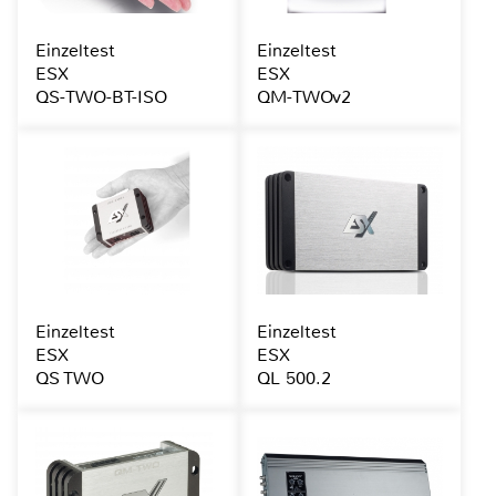
Einzeltest
Einzeltest
ESX
ESX
QS-TWO-BT-ISO
QM-TWOv2
Einzeltest
Einzeltest
ESX
ESX
QS TWO
QL 500.2