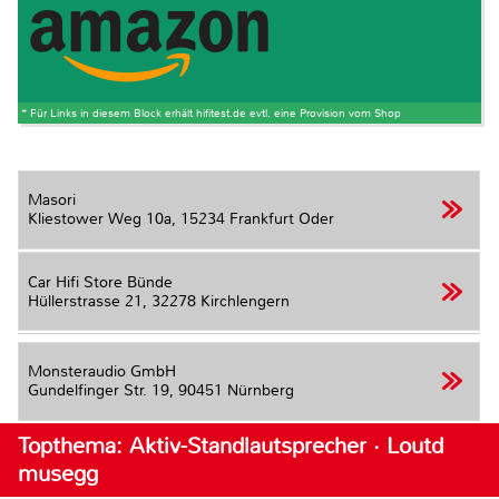
* Für Links in diesem Block erhält hifitest.de evtl. eine Provision vom Shop
Masori
Kliestower Weg 10a,
15234 Frankfurt Oder
Car Hifi Store Bünde
Hüllerstrasse 21,
32278 Kirchlengern
Monsteraudio GmbH
Gundelfinger Str. 19,
90451 Nürnberg
Topthema: Aktiv-Standlautsprecher · Loutd
musegg