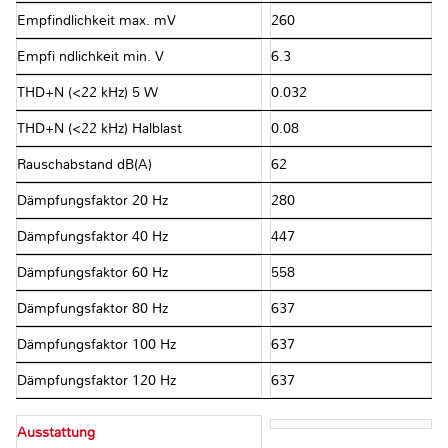
Empfindlichkeit max. mV
260
Empfi ndlichkeit min. V
6.3
THD+N (<22 kHz) 5 W
0.032
THD+N (<22 kHz) Halblast
0.08
Rauschabstand dB(A)
62
Dämpfungsfaktor 20 Hz
280
Dämpfungsfaktor 40 Hz
447
Dämpfungsfaktor 60 Hz
558
Dämpfungsfaktor 80 Hz
637
Dämpfungsfaktor 100 Hz
637
Dämpfungsfaktor 120 Hz
637
Ausstattung