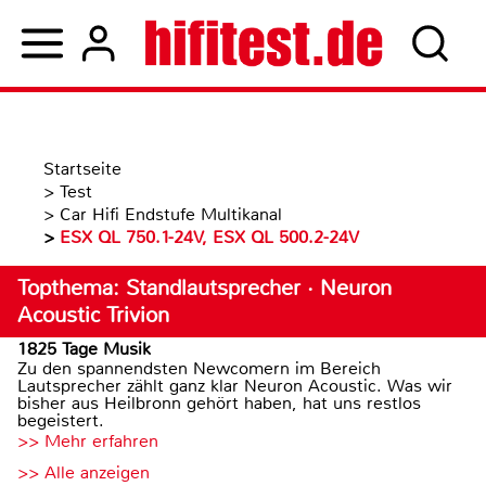
Startseite
>
Test
>
Car Hifi Endstufe Multikanal
>
ESX QL 750.1-24V, ESX QL 500.2-24V
Topthema: Standlautsprecher · Neuron
Acoustic Trivion
1825 Tage Musik
Zu den spannendsten Newcomern im Bereich
Lautsprecher zählt ganz klar Neuron Acoustic. Was wir
bisher aus Heilbronn gehört haben, hat uns restlos
begeistert.
>> Mehr erfahren
>> Alle anzeigen