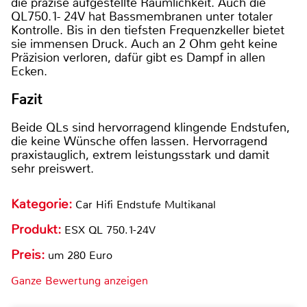
die präzise aufgestellte Räumlichkeit. Auch die
QL750.1- 24V hat Bassmembranen unter totaler
Kontrolle. Bis in den tiefsten Frequenzkeller bietet
sie immensen Druck. Auch an 2 Ohm geht keine
Präzision verloren, dafür gibt es Dampf in allen
Ecken.
Fazit
Beide QLs sind hervorragend klingende Endstufen,
die keine Wünsche offen lassen. Hervorragend
praxistauglich, extrem leistungsstark und damit
sehr preiswert.
Kategorie:
Car Hifi Endstufe Multikanal
Produkt:
ESX QL 750.1-24V
Preis:
um 280 Euro
Ganze Bewertung anzeigen