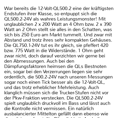
War bereits die 12-Volt-QL500.2 eine der kräftigsten
Endstufen ihrer Klasse, so entpuppt sich die
QL500.2-24V als wahres Leistungsmonster! Mit
unglaublichen 2 x 200 Watt an 4 Ohm bzw. 2 x 390
Watt an 2 Ohm stellt sie alles in den Schatten, was
sich bis 250 Euro am Markt tummelt. Und zwar mit
Abstand und trotz ihres sehr kompakten Gehäuses.
Die QL750.1-24V tut es ihr gleich, sie pfeffert 420
bzw. 775 Watt in die Widerstände. 1 Ohm geht
zwar nicht, doch darauf verzichten wir gerne bei
den Abmessungen. Auch bei den
Dämpfungsfaktoren heimsen die QLs Bestnoten
ein, sogar bei den Verzerrungen liegen sie sehr
ordentlich, die 500.2-24V nach unseren Messungen
sogar noch einen Tick besser als die 12-Volt-QL,
und das trotz erheblicher Mehrleistung. Auch
klanglich müssen sich die Trucker-Stufen nicht vor
der Pkw-Fraktion verstecken. Die QL500.2-24V
spielt unglaublich druckvoll im Bass und lässt auch
die Kontrolle nicht vermissen. Ein natürlich
ausbalancierter Mittelton gefällt dann ebenso wie