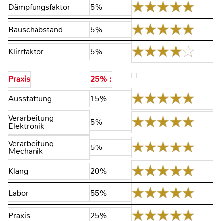
Dämpfungsfaktor
5%
Rauschabstand
5%
Klirrfaktor
5%
Praxis
25% :
Ausstattung
15%
Verarbeitung
5%
Elektronik
Verarbeitung
5%
Mechanik
Klang
20%
Labor
55%
Praxis
25%