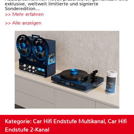
exklusive, weltweit limitierte und signierte
Sonderedition...
>> Mehr erfahren
>> Alle anzeigen
Kategorie: Car Hifi Endstufe Multikanal, Car Hifi
Endstufe 2-Kanal