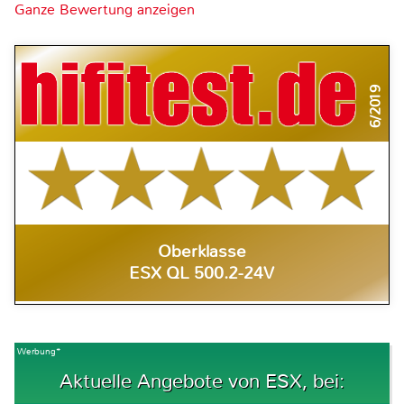
Ganze Bewertung anzeigen
6/2019
Oberklasse
ESX QL 500.2-24V
Werbung*
Aktuelle Angebote von ESX, bei: