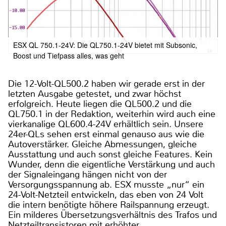
ESX QL 750.1-24V: Die QL750.1-24V bietet mit Subsonic,
Boost und Tiefpass alles, was geht
Die 12-Volt-QL500.2 haben wir gerade erst in der
letzten Ausgabe getestet, und zwar höchst
erfolgreich. Heute liegen die QL500.2 und die
QL750.1 in der Redaktion, weiterhin wird auch eine
vierkanalige QL600.4-24V erhältlich sein. Unsere
24er-QLs sehen erst einmal genauso aus wie die
Autoverstärker. Gleiche Abmessungen, gleiche
Ausstattung und auch sonst gleiche Features. Kein
Wunder, denn die eigentliche Verstärkung und auch
der Signaleingang hängen nicht von der
Versorgungsspannung ab. ESX musste „nur“ ein
24-Volt-Netzteil entwickeln, das eben von 24 Volt
die intern benötigte höhere Railspannung erzeugt.
Ein milderes Übersetzungsverhältnis des Trafos und
Netzteiltransistoren mit erhöhter