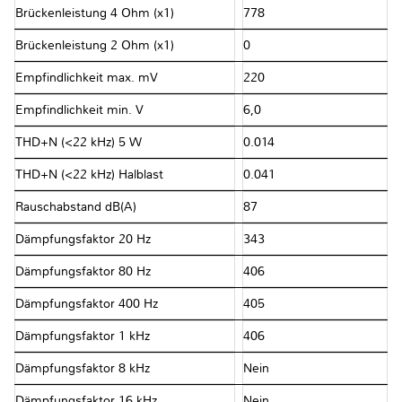
Brückenleistung 4 Ohm (x1)
778
Brückenleistung 2 Ohm (x1)
0
Empfindlichkeit max. mV
220
Empfindlichkeit min. V
6,0
THD+N (<22 kHz) 5 W
0.014
THD+N (<22 kHz) Halblast
0.041
Rauschabstand dB(A)
87
Dämpfungsfaktor 20 Hz
343
Dämpfungsfaktor 80 Hz
406
Dämpfungsfaktor 400 Hz
405
Dämpfungsfaktor 1 kHz
406
Dämpfungsfaktor 8 kHz
Nein
Dämpfungsfaktor 16 kHz
Nein