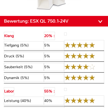
Bewertung:
ESX QL 750.1-24V
Klang
20% :
Tiefgang (5%)
5%
Druck (5%)
5%
Sauberkeit (5%)
5%
Dynamik (5%)
5%
Labor
55% :
Leistung (40%)
40%