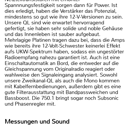
Spannnungsfestigkeit sorgen dann für Power. Ist
dies erledigt, haben die Verstärker das Potenzial,
mindestens so gut wie ihre 12-V-Versionen zu sein.
Unsere QL sind wie erwartet hervorragend
gefertigt, sie haben sehr solide und noble Gehäuse
und das Innenleben ist sauber aufgebaut.
Mehrlagige Platinen tragen dazu bei, dass die Amps
wie bereits ihre 12-Volt-Schwester keinerlei Effekt
aufs UKW-Spektrum haben, sodass ein ungestörter
Radioempfang nahezu garantiert ist. Auch ist eine
Einschaltautomatik an Bord, die entweder auf die
Gleichspannung vom Originalradio reagiert oder
wahlweise den Signaleingang analysiert. Sowohl
unsere Zweikanal-QL als auch die Mono kommen
mit Kabelfernbedienungen, außerdem gibt es eine
gute Filterausstattung mit Bandpassweichen und
Bassboost. Die 750.1 bringt sogar noch Subsonic
und Phasenregler mit.
Messungen und Sound