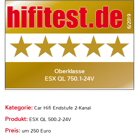
6/2019
Oberklasse
ESX QL 750.1-24V
Kategorie:
Car Hifi Endstufe 2-Kanal
Produkt:
ESX QL 500.2-24V
Preis:
um 250 Euro