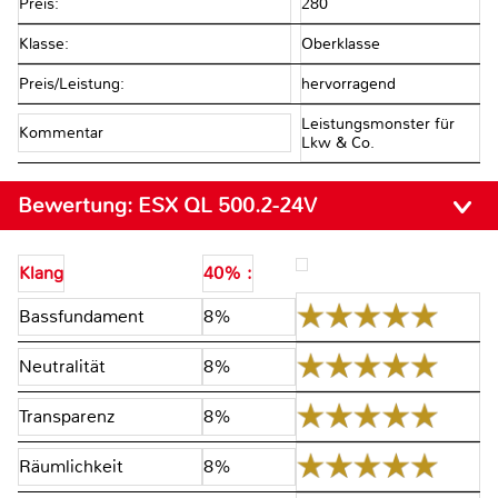
Preis:
280
Klasse:
Oberklasse
Preis/Leistung:
hervorragend
Leistungsmonster für
Kommentar
Lkw & Co.
Bewertung:
ESX QL 500.2-24V
Klang
40% :
Bassfundament
8%
Neutralität
8%
Transparenz
8%
Räumlichkeit
8%