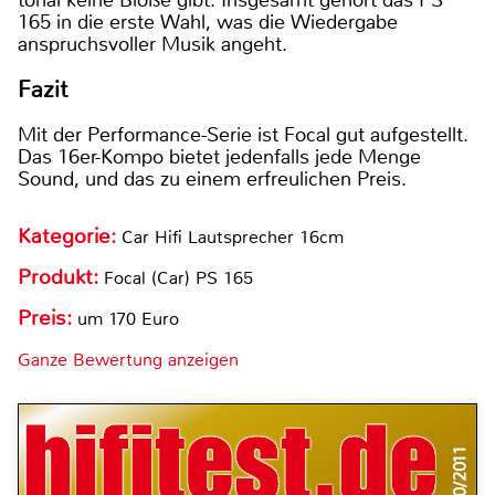
tonal keine Blöße gibt. Insgesamt gehört das PS
165 in die erste Wahl, was die Wiedergabe
anspruchsvoller Musik angeht.
Fazit
Mit der Performance-Serie ist Focal gut aufgestellt.
Das 16er-Kompo bietet jedenfalls jede Menge
Sound, und das zu einem erfreulichen Preis.
Kategorie:
Car Hifi Lautsprecher 16cm
Produkt:
Focal (Car) PS 165
Preis:
um 170 Euro
Ganze Bewertung anzeigen
10/2011