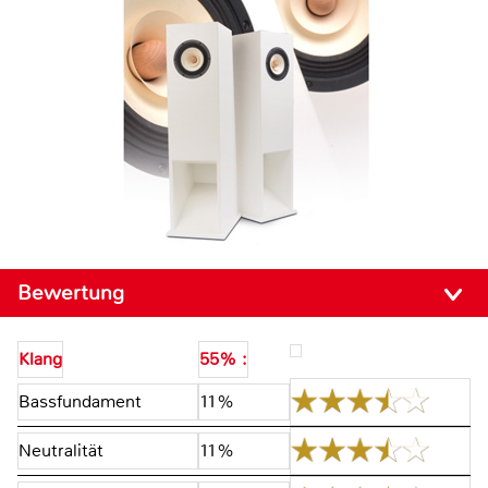
Bewertung
Klang
55% :
Bassfundament
11%
Neutralität
11%