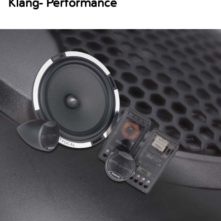
Klang- Performance