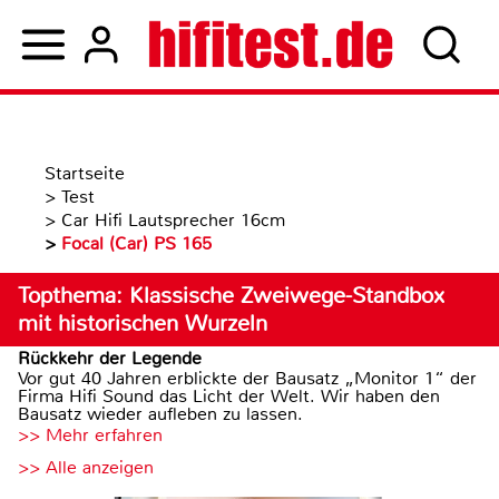
Startseite
>
Test
>
Car Hifi Lautsprecher 16cm
>
Focal (Car) PS 165
Topthema: Klassische Zweiwege-Standbox
mit historischen Wurzeln
Rückkehr der Legende
Vor gut 40 Jahren erblickte der Bausatz „Monitor 1“ der
Firma Hifi Sound das Licht der Welt. Wir haben den
Bausatz wieder aufleben zu lassen.
>> Mehr erfahren
>> Alle anzeigen