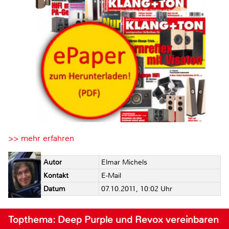
>> mehr erfahren
Autor
Elmar Michels
Kontakt
E-Mail
Datum
07.10.2011, 10:02 Uhr
Topthema: Deep Purple und Revox vereinbaren