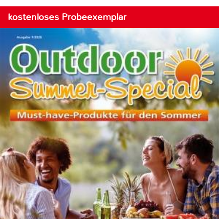
kostenloses Probeexemplar