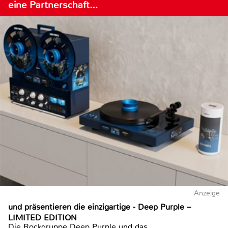
eine Partnerschaft…
Anzeige
und präsentieren die einzigartige - Deep Purple –
LIMITED EDITION
Die Rockgruppe Deep Purple und das