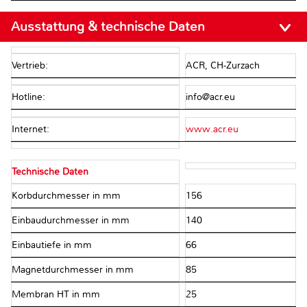
Ausstattung & technische Daten
Vertrieb:
ACR, CH-Zurzach
Hotline:
info@acr.eu
Internet:
www.acr.eu
Technische Daten
Korbdurchmesser in mm
156
Einbaudurchmesser in mm
140
Einbautiefe in mm
66
Magnetdurchmesser in mm
85
Membran HT in mm
25