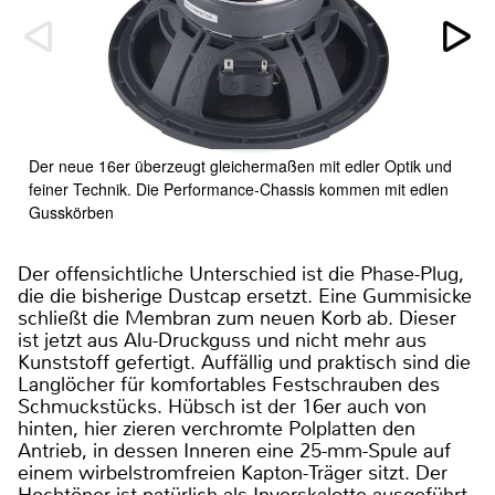
Der neue 16er überzeugt gleichermaßen mit edler Optik und
feiner Technik. Die Performance-Chassis kommen mit edlen
Gusskörben
Der offensichtliche Unterschied ist die Phase-Plug,
die die bisherige Dustcap ersetzt. Eine Gummisicke
schließt die Membran zum neuen Korb ab. Dieser
ist jetzt aus Alu-Druckguss und nicht mehr aus
Kunststoff gefertigt. Auffällig und praktisch sind die
Langlöcher für komfortables Festschrauben des
Schmuckstücks. Hübsch ist der 16er auch von
hinten, hier zieren verchromte Polplatten den
Antrieb, in dessen Inneren eine 25-mm-Spule auf
einem wirbelstromfreien Kapton-Träger sitzt. Der
Hochtöner ist natürlich als Inverskalotte ausgeführt,