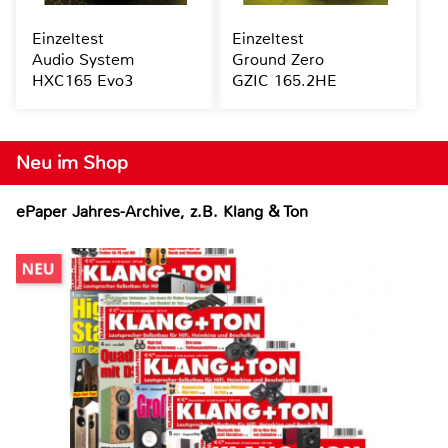
Einzeltest
Einzeltest
Audio System
Ground Zero
HXC165 Evo3
GZIC 165.2HE
Neu im Shop
ePaper Jahres-Archive, z.B. Klang & Ton