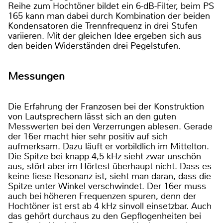
Reihe zum Hochtöner bildet ein 6-dB-Filter, beim PS
165 kann man dabei durch Kombination der beiden
Kondensatoren die Trennfrequenz in drei Stufen
variieren. Mit der gleichen Idee ergeben sich aus
den beiden Widerständen drei Pegelstufen.
Messungen
Die Erfahrung der Franzosen bei der Konstruktion
von Lautsprechern lässt sich an den guten
Messwerten bei den Verzerrungen ablesen. Gerade
der 16er macht hier sehr positiv auf sich
aufmerksam. Dazu läuft er vorbildlich im Mittelton.
Die Spitze bei knapp 4,5 kHz sieht zwar unschön
aus, stört aber im Hörtest überhaupt nicht. Dass es
keine fiese Resonanz ist, sieht man daran, dass die
Spitze unter Winkel verschwindet. Der 16er muss
auch bei höheren Frequenzen spuren, denn der
Hochtöner ist erst ab 4 kHz sinvoll einsetzbar. Auch
das gehört durchaus zu den Gepflogenheiten bei