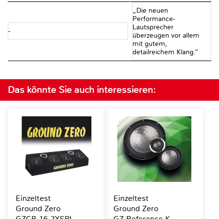
„Die neuen
Performance-
Lautsprecher
-
überzeugen vor allem
mit gutem,
detailreichem Klang.“
Das könnte Sie auch interessieren:
Einzeltest
Einzeltest
Ground Zero
Ground Zero
GZCB 16.2XSPL
GZ Reference K-