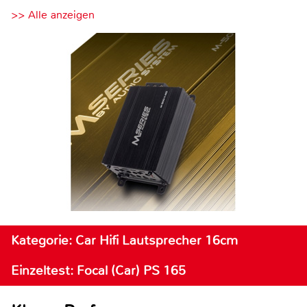
>> Alle anzeigen
Kategorie: Car Hifi Lautsprecher 16cm
Einzeltest: Focal (Car) PS 165