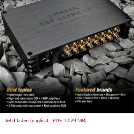
Jetzt laden (englisch, PDF, 12.29 MB)