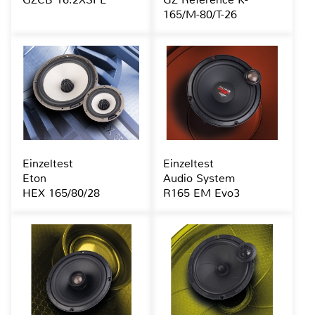
165/M-80/T-26
Einzeltest
Einzeltest
Eton
Audio System
HEX 165/80/28
R165 EM Evo3