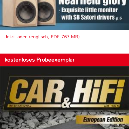
Jetzt laden (englisch, PDF, 7.67 MB)
kostenloses Probeexemplar