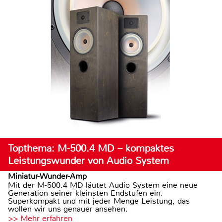
Topthema: M-500.4 MD – kompaktes
Leistungswunder von Audio System
Miniatur-Wunder-Amp
Mit der M-500.4 MD läutet Audio System eine neue
Generation seiner kleinsten Endstufen ein.
Superkompakt und mit jeder Menge Leistung, das
wollen wir uns genauer ansehen.
>> Mehr erfahren