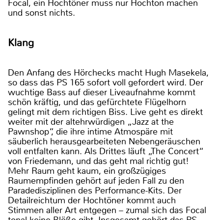
Focal, ein Hochtöner muss nur Hochton machen
und sonst nichts.
Klang
Den Anfang des Hörchecks macht Hugh Masekela,
so dass das PS 165 sofort voll gefordert wird. Der
wuchtige Bass auf dieser Liveaufnahme kommt
schön kräftig, und das gefürchtete Flügelhorn
gelingt mit dem richtigen Biss. Live geht es direkt
weiter mit der altehrwürdigen „Jazz at the
Pawnshop“, die ihre intime Atmospäre mit
säuberlich herausgearbeiteten Nebengeräuschen
voll entfalten kann. Als Drittes läuft „The Concert“
von Friedemann, und das geht mal richtig gut!
Mehr Raum geht kaum, ein großzügiges
Raumempfinden gehört auf jeden Fall zu den
Paradedisziplinen des Performance-Kits. Der
Detailreichtum der Hochtöner kommt auch
Stimmen aller Art entgegen – zumal sich das Focal