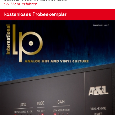
>> Mehr erfahren
kostenloses Probeexemplar