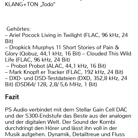
KLANG+TON „Todo“
Gehörtes:
– Ariel Pocock Living in Twilight (FLAC, 96 kHz, 24
Bit)
– Dropkick Murphys 11 Short Stories of Pain &
Glory (Qobuz, 44,1 kHz, 16 Bit) – Clouded This Wild
Life (FLAC, 96 kHz, 24 Bit)
– Probot Probot (ALAC, 44,1 kHz, 16 Bit)
– Mark Knopfl er Tracker (FLAC, 192 kHz, 24 Bit)
– DXD- und DSD-Testdateien (DXD, 352,8 kHz, 24
Bit) (DSD64/ 128, 2,8/ 5,6 MHz, 1 Bit)
Fazit
PS Audio verbindet mit dem Stellar Gain Cell DAC
und der S300-Endstufe das Beste aus der analogen
und der digitalen Welt. Der Sound der Kombi
durchdringt den Hörer und lässt ihn voll in der
Musik aufgehen. Dynamik, Detailtreue und Fluss