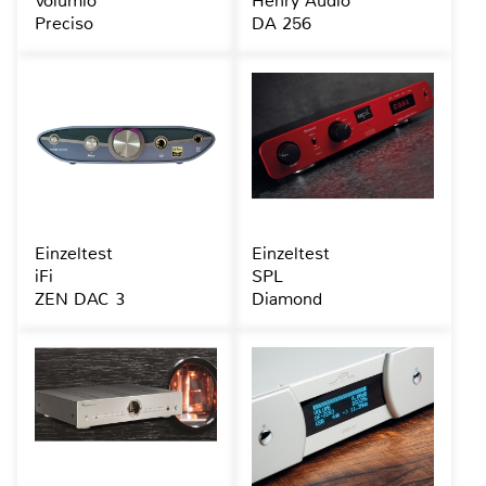
Volumio
Henry Audio
Preciso
DA 256
Einzeltest
Einzeltest
iFi
SPL
ZEN DAC 3
Diamond