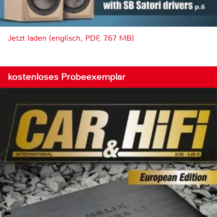
Jetzt laden (englisch, PDF, 7.67 MB)
kostenloses Probeexemplar