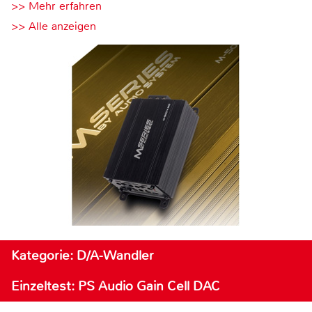
>> Mehr erfahren
>> Alle anzeigen
Kategorie: D/A-Wandler
Einzeltest: PS Audio Gain Cell DAC