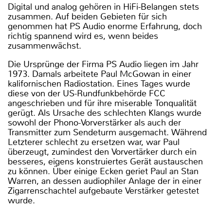
Digital und analog gehören in HiFi-Belangen stets
zusammen. Auf beiden Gebieten für sich
genommen hat PS Audio enorme Erfahrung, doch
richtig spannend wird es, wenn beides
zusammenwächst.
Die Ursprünge der Firma PS Audio liegen im Jahr
1973. Damals arbeitete Paul McGowan in einer
kalifornischen Radiostation. Eines Tages wurde
diese von der US-Rundfunkbehörde FCC
angeschrieben und für ihre miserable Tonqualität
gerügt. Als Ursache des schlechten Klangs wurde
sowohl der Phono-Vorverstärker als auch der
Transmitter zum Sendeturm ausgemacht. Während
Letzterer schlecht zu ersetzen war, war Paul
überzeugt, zumindest den Vorvertärker durch ein
besseres, eigens konstruiertes Gerät austauschen
zu können. Über einige Ecken geriet Paul an Stan
Warren, an dessen audiophiler Anlage der in einer
Zigarrenschachtel aufgebaute Verstärker getestet
wurde.