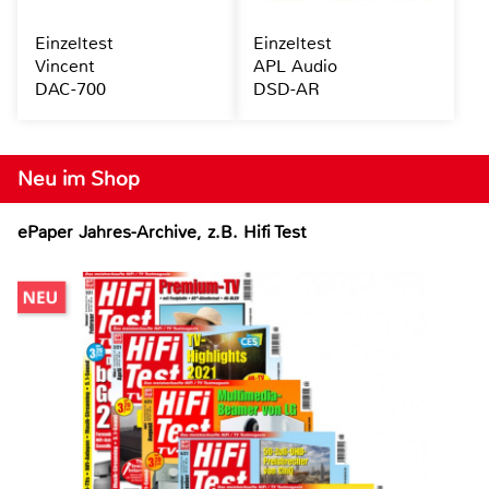
Einzeltest
Einzeltest
Vincent
APL Audio
DAC-700
DSD-AR
Neu im Shop
ePaper Jahres-Archive, z.B. Hifi Test