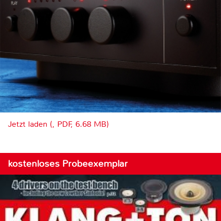
Jetzt laden (, PDF, 6.68 MB)
kostenloses Probeexemplar