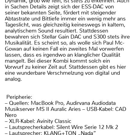
Peripherie:
– Quellen: MacBook Pro, Audirvana Audiodata
Musikserver MS II Auralic Aries – USB-Kabel: CAD
Nero
– XLR-Kabel: Avinity Classic
– Lautsprecherkabel: Silent Wire Serie 12 Mk 2
– Lautsprecher: KLANG+TON „Nada“