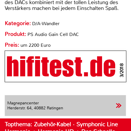
des DACs kombiniert mit der tollen Leistung des
Verstärkers machen bei jedem Einschalten Spaß.
Kategorie:
D/A-Wandler
Produkt:
PS Audio Gain Cell DAC
Preis:
um 2200 Euro
3/2018
Magnepancenter
Herderstr. 64,
40882 Ratingen
Topthema: Zubehör-Kabel · Symphonic Line