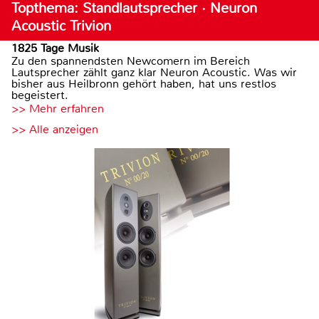
Topthema: Standlautsprecher · Neuron
Acoustic Trivion
1825 Tage Musik
Zu den spannendsten Newcomern im Bereich
Lautsprecher zählt ganz klar Neuron Acoustic. Was wir
bisher aus Heilbronn gehört haben, hat uns restlos
begeistert.
>> Mehr erfahren
>> Alle anzeigen