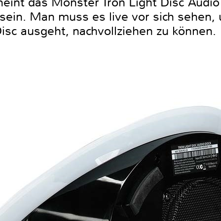
eint das Monster Tron Light Disc Audio 
ein. Man muss es live vor sich sehen, 
Disc ausgeht, nachvollziehen zu können.