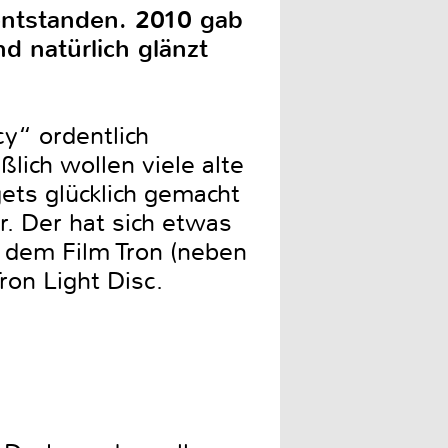
ntstanden. 2010 gab
d natürlich glänzt
cy“ ordentlich
ßlich wollen viele alte
ets glücklich gemacht
. Der hat sich etwas
s dem Film Tron (neben
ron Light Disc.