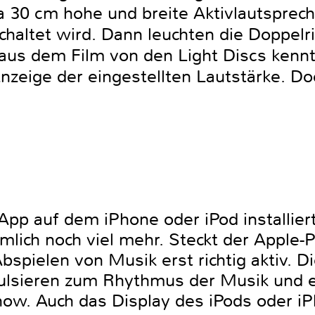
 30 cm hohe und breite Aktivlautsprech
schaltet wird. Dann leuchten die Doppel
aus dem Film von den Light Discs kennt
Anzeige der eingestellten Lautstärke. Doc
App auf dem iPhone oder iPod installiert
ich noch viel mehr. Steckt der Apple-Pl
bspielen von Musik erst richtig aktiv. 
pulsieren zum Rhythmus der Musik und e
ow. Auch das Display des iPods oder iP