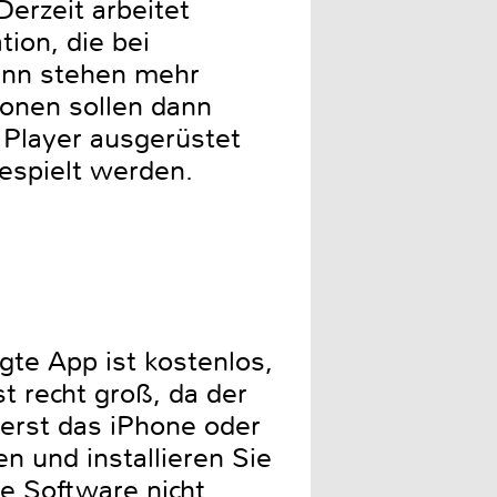
erzeit arbeitet
ion, die bei
Dann stehen mehr
ionen sollen dann
 Player ausgerüstet
gespielt werden.
gte App ist kostenlos,
t recht groß, da der
Zuerst das iPhone oder
n und installieren Sie
e Software nicht