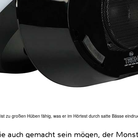
ist zu großen Hüben fähig, was er im Hörtest durch satte Bässe eindru
ie auch gemacht sein mögen, der Monst