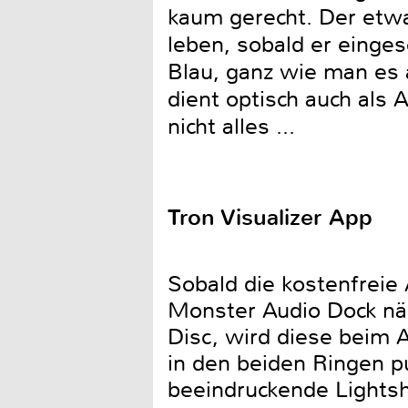
kaum gerecht. Der etwa
leben, sobald er einge
Blau, ganz wie man es 
dient optisch auch als 
nicht alles ...
Tron Visualizer App
Sobald die kostenfreie 
Monster Audio Dock näml
Disc, wird diese beim A
in den beiden Ringen 
beeindruckende Lightsh