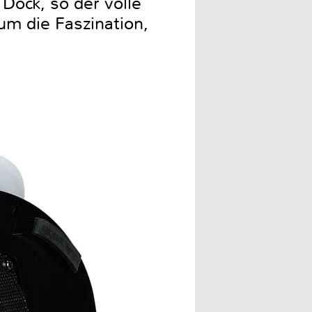
Dock, so der volle
um die Faszination,