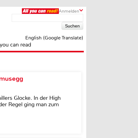
Anmelden
English (Google Translate)
 you can read
d musegg
illers Glocke. In der High
In der Regel ging man zum