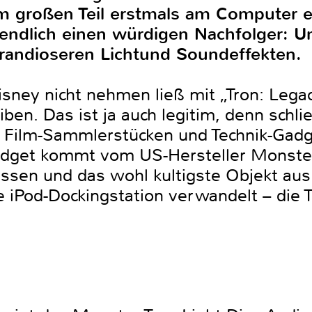
 großen Teil erstmals am Computer e
endlich einen würdigen Nachfolger: Un
grandioseren Lichtund Soundeffekten.
isney nicht nehmen ließ mit „Tron: Lega
en. Das ist ja auch legitim, denn schlie
 Film-Sammlerstücken und Technik-Gadg
adget kommt vom US-Hersteller Monster
assen und das wohl kultigste Objekt au
e iPod-Dockingstation verwandelt – die T