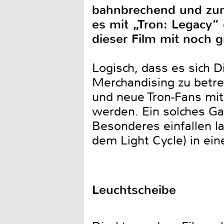
bahnbrechend und zum
es mit „Tron: Legacy“ 
dieser Film mit noch 
Logisch, dass es sich D
Merchandising zu betreib
und neue Tron-Fans mit
werden. Ein solches G
Besonderes einfallen l
dem Light Cycle) in ein
Leuchtscheibe