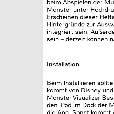
beim Abspielen der Mus
Monster unter Hochdruck
Erscheinen dieser Hefta
Hintergründe zur Auswa
integriert sein. Außer
sein – derzeit können 
Installation
Beim Installieren sollt
kommt von Disney und he
Monster Visualizer Best
den iPod im Dock der Mo
die App. Sonst kommt e