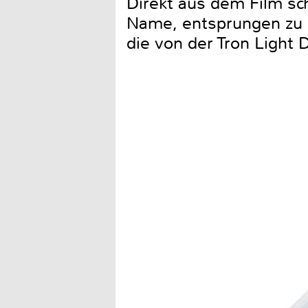
Direkt aus dem Film sch
Name, entsprungen zu s
die von der Tron Light 