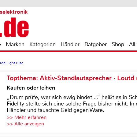
selektronik
e
Marken
Kategorien
Händler
Ratgeber
Shop
All
ron Light Disc
Topthema: Aktiv-Standlautsprecher · Lout
Kaufen oder leihen
„Drum prüfe, wer sich ewig bindet ...“ heißt es in Sch
Fidelity stellte sich eine solche Frage bisher nicht. 
Händler und tauschte Geld gegen Ware.
>> Mehr erfahren
>> Alle anzeigen