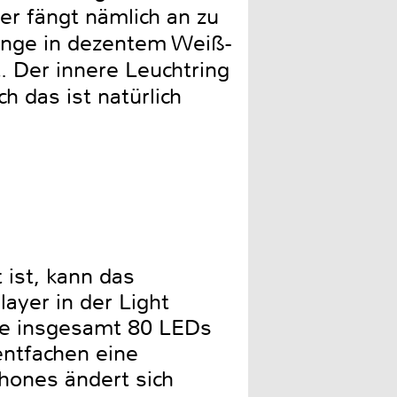
er fängt nämlich an zu
ringe in dezentem Weiß-
. Der innere Leuchtring
h das ist natürlich
 ist, kann das
ayer in der Light
Die insgesamt 80 LEDs
ntfachen eine
hones ändert sich