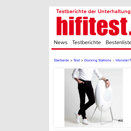
Testberichte der Unterhaltung
News
Testberichte
Bestenlist
Startseite
>
Test
>
Docking Stations
>
Monster T