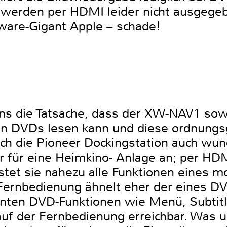
werden per HDMI leider nicht ausgegeb
dware-Gigant Apple – schade!
ns die Tatsache, dass der XW-NAV1 sowo
on DVDs lesen kann und diese ordnun
ich die Pioneer Dockingstation auch wun
r für eine Heimkino- Anlage an; per HD
istet sie nahezu alle Funktionen eines 
 Fernbedienung ähnelt eher der eines DV
nten DVD-Funktionen wie Menü, Subtitl
uf der Fernbedienung erreichbar. Was un