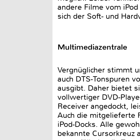
andere Filme vom iPod 
sich der Soft- und Har
Multimediazentrale
Vergnüglicher stimmt u
auch DTS-Tonspuren v
ausgibt. Daher bietet s
vollwertiger DVD-Playe
Receiver angedockt, le
Auch die mitgelieferte
iPod-Docks. Alle gewoh
bekannte Cursorkreuz a