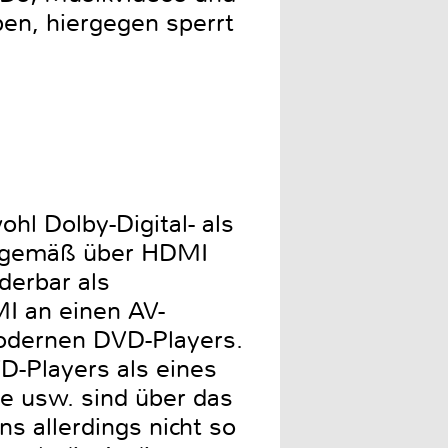
en, hiergegen sperrt
hl Dolby-Digital- als
gsgemäß über HDMI
derbar als
MI an einen AV-
modernen DVD-Players.
D-Players als eines
e usw. sind über das
s allerdings nicht so