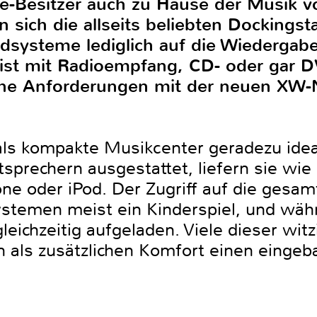
e-Besitzer auch zu Hause der Musik v
n sich die allseits beliebten Dockings
dsysteme lediglich auf die Wiedergabe
s ist mit Radioempfang, CD- oder gar
lche Anforderungen mit der neuen XW-N
als kompakte Musikcenter geradezu idea
sprechern ausgestattet, liefern sie wie e
e oder iPod. Der Zugriff auf die gesa
ystemen meist ein Kinderspiel, und währ
eichzeitig aufgeladen. Viele dieser wit
n als zusätzlichen Komfort einen einge