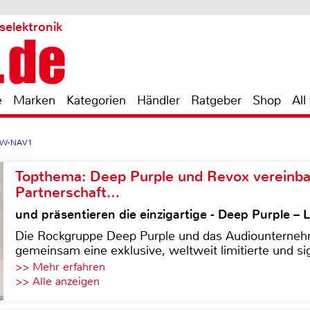
selektronik
e
Marken
Kategorien
Händler
Ratgeber
Shop
All
 XW-NAV1
Topthema: Deep Purple und Revox vereinba
Partnerschaft…
und präsentieren die einzigartige - Deep Purple 
Die Rockgruppe Deep Purple und das Audiounterneh
gemeinsam eine exklusive, weltweit limitierte und sig
>> Mehr erfahren
>> Alle anzeigen