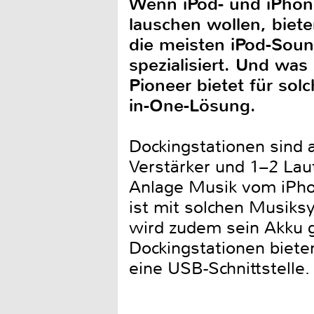
Wenn iPod- und iPhon
lauschen wollen, biete
die meisten iPod-Soun
spezialisiert. Und wa
Pioneer bietet für so
in-One-Lösung.
Dockingstationen sind 
Verstärker und 1–2 Laut
Anlage Musik vom iPhon
ist mit solchen Musiks
wird zudem sein Akku gl
Dockingstationen biete
eine USB-Schnittstelle.