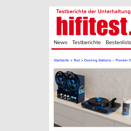
Testberichte der Unterhaltung
News
Testberichte
Bestenlist
Startseite
>
Test
>
Docking Stations
>
Pioneer