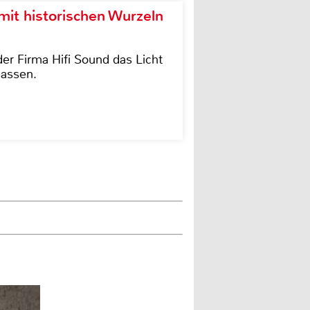
it historischen Wurzeln
der Firma Hifi Sound das Licht
lassen.