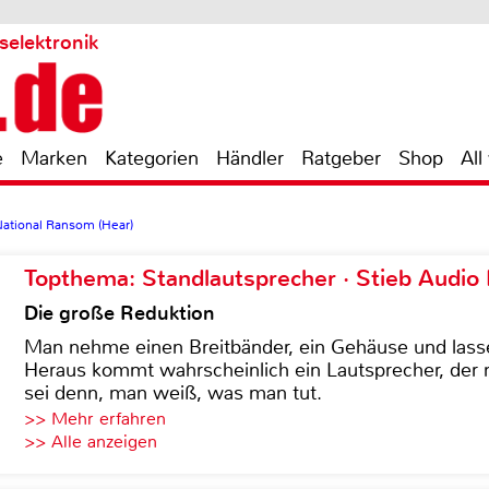
selektronik
e
Marken
Kategorien
Händler
Ratgeber
Shop
All
 National Ransom (Hear)
Topthema: Standlautsprecher · Stieb Audio
Die große Reduktion
Man nehme einen Breitbänder, ein Gehäuse und lass
Heraus kommt wahrscheinlich ein Lautsprecher, der n
sei denn, man weiß, was man tut.
>> Mehr erfahren
>> Alle anzeigen