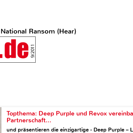
- National Ransom (Hear)
9/2011
Topthema: Deep Purple und Revox vereinba
Partnerschaft…
und präsentieren die einzigartige - Deep Purple 