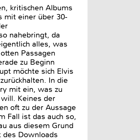
en, kritischen Albums
mit einer über 30-
der
so nahebringt, da
gentlich alles, was
flotten Passagen
erade zu Beginn
pt möchte sich Elvis
 zurückhalten. In die
ry mit ein, was zu
will. Keines der
ten oft zu der Aussage
 Fall ist das auch so,
nau aus diesem Grund
it des Downloads