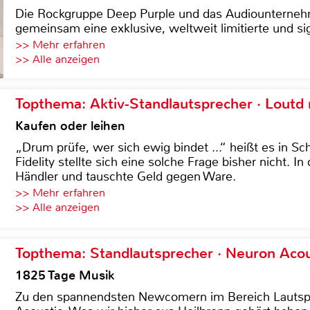
Die Rockgruppe Deep Purple und das Audiounterneh
gemeinsam eine exklusive, weltweit limitierte und sig
>> Mehr erfahren
>> Alle anzeigen
Topthema: Aktiv-Standlautsprecher · Lout
Kaufen oder leihen
„Drum prüfe, wer sich ewig bindet ...“ heißt es in Sch
Fidelity stellte sich eine solche Frage bisher nicht. 
Händler und tauschte Geld gegen Ware.
>> Mehr erfahren
>> Alle anzeigen
Topthema: Standlautsprecher · Neuron Acous
1825 Tage Musik
Zu den spannendsten Newcomern im Bereich Lautspre