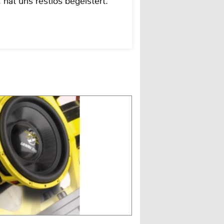
hat uns restlos begeistert.