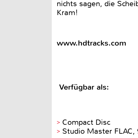
nichts sagen, die Schei
Kram!
www.hdtracks.com
Verfügbar als:
Compact Disc
Studio Master FLAC, 9