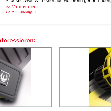
Acoustic. Was wir bisher aus Heilbronn gehört haben, 
>> Mehr erfahren
>> Alle anzeigen
teressieren: