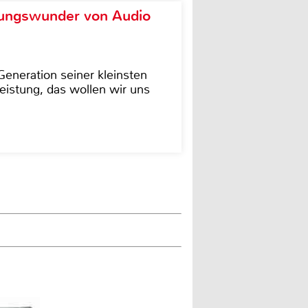
ungswunder von Audio
eneration seiner kleinsten
istung, das wollen wir uns