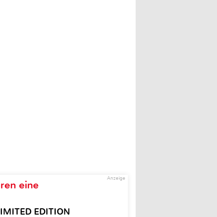
Anzeige
ren eine
– LIMITED EDITION