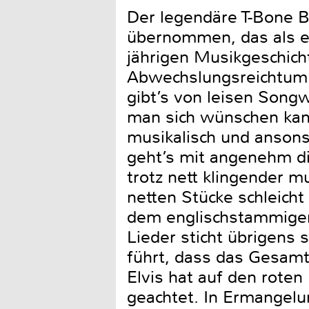
Der legendäre T-Bone B
übernommen, das als e
jährigen Musikgeschic
Abwechslungsreichtum i
gibt’s von leisen Songw
man sich wünschen kann
musikalisch und ansons
geht’s mit angenehm di
trotz nett klingender mu
netten Stücke schleich
dem englischstammigen 
Lieder sticht übrigens
führt, dass das Gesamtk
Elvis hat auf den rote
geachtet. In Ermangelu