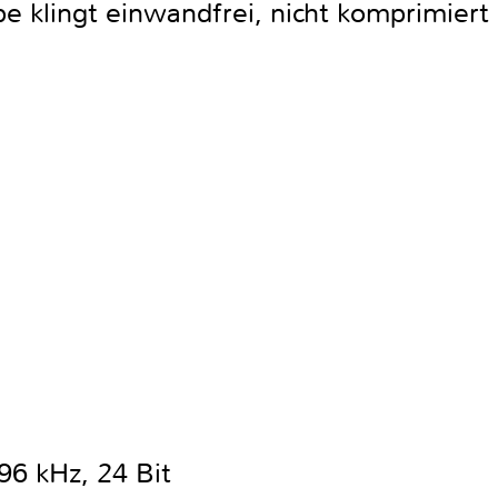
be klingt einwandfrei, nicht komprimiert 
6 kHz, 24 Bit