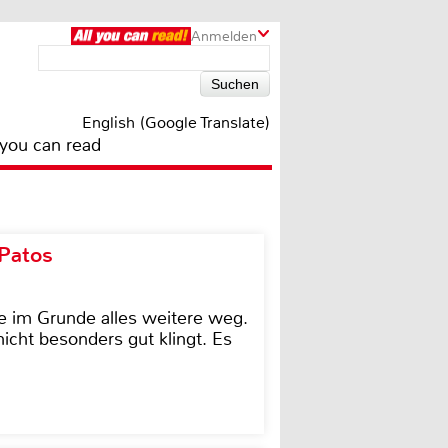
Anmelden
English (Google Translate)
 you can read
 Patos
e im Grunde alles weitere weg.
icht besonders gut klingt. Es