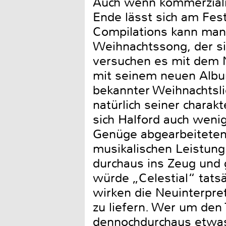
Auch wenn kommerzialis
Ende lässt sich am Fes
Compilations kann man
Weihnachtssong, der si
versuchen es mit dem N
mit seinem neuen Album 
bekannter Weihnachtsli
natürlich seiner charak
sich Halford auch weni
Genüge abgearbeiteten 
musikalischen Leistung 
durchaus ins Zeug und 
würde „Celestial“ tatsä
wirken die Neuinterpre
zu liefern. Wer um den 
dennochdurchaus etwas