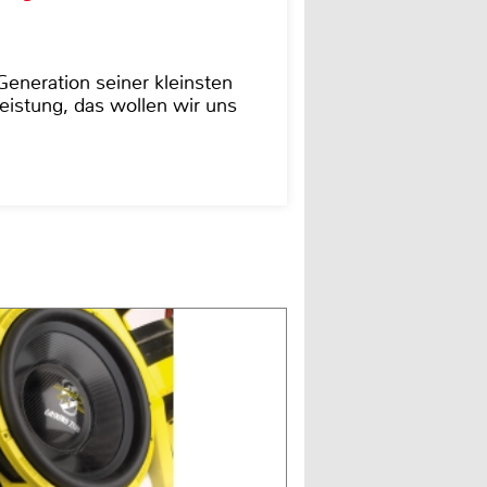
eneration seiner kleinsten
istung, das wollen wir uns