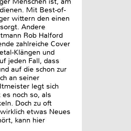
iger Menschen ist, am
dienen. Mit Best-of-
er wittern den einen
rsorgt. Andere
ontmann Rob Halford
ende zahlreiche Cover
etal-Klängen und
f jeden Fall, dass
nd auf die schon zur
ch an seiner
ltmeister legt sich
 es noch so, als
eln. Doch zu oft
 wirklich etwas Neues
ört, kann hier