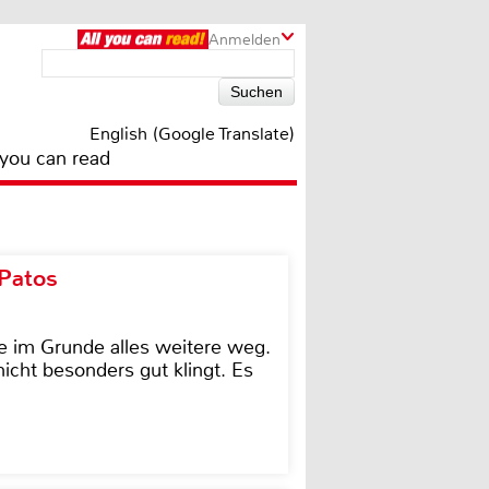
Anmelden
English (Google Translate)
 you can read
 Patos
e im Grunde alles weitere weg.
icht besonders gut klingt. Es