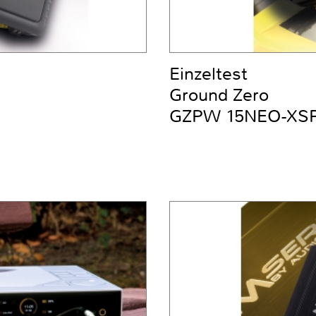
Einzeltest
Ground Zero
GZPW 15NEO-XS