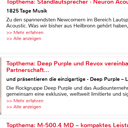
Topthema: Standlautsprecher · Neuron Acous
1825 Tage Musik
Zu den spannendsten Newcomern im Bereich Lautspre
Acoustic. Was wir bisher aus Heilbronn gehört haben, 
>> Mehr erfahren
>> Alle anzeigen
Topthema: Deep Purple und Revox vereinba
Partnerschaft…
und präsentieren die einzigartige - Deep Purple 
Die Rockgruppe Deep Purple und das Audiounterneh
gemeinsam eine exklusive, weltweit limitierte und sig
>> Mehr erfahren
>> Alle anzeigen
Topthema: M-500.4 MD – kompaktes Leist