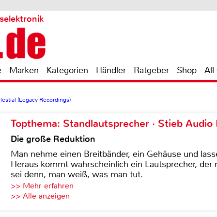
selektronik
e
Marken
Kategorien
Händler
Ratgeber
Shop
All
lestial (Legacy Recordings)
Topthema: Standlautsprecher · Stieb Audio
Die große Reduktion
Man nehme einen Breitbänder, ein Gehäuse und lass
Heraus kommt wahrscheinlich ein Lautsprecher, der n
sei denn, man weiß, was man tut.
>> Mehr erfahren
>> Alle anzeigen