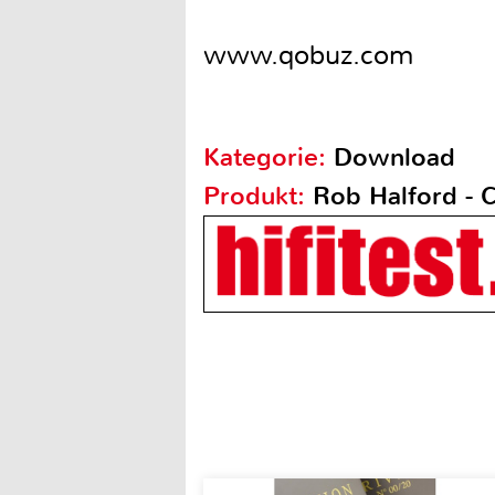
www.qobuz.com
Kategorie:
Download
Produkt:
Rob Halford - C