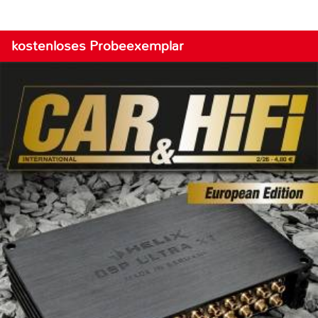
kostenloses Probeexemplar