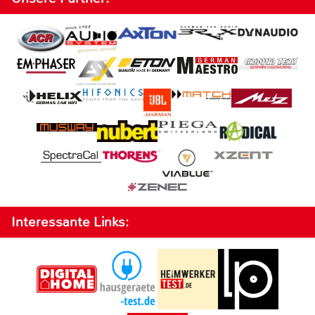
Interessante Links: