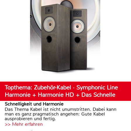
Topthema: Zubehör-Kabel · Symphonic Line
Harmonie + Harmonie HD + Das Schnelle
Schnelligkeit und Harmonie
Das Thema Kabel ist nicht unumstritten. Dabei kann
man es ganz pragmatisch angehen: Gute Kabel
ausprobieren und fertig.
>> Mehr erfahren