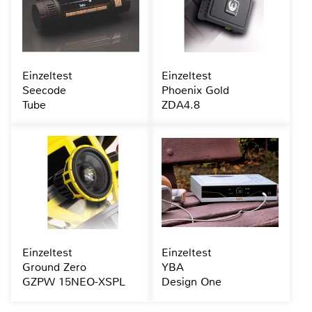
Einzeltest
Einzeltest
Seecode
Phoenix Gold
Tube
ZDA4.8
Einzeltest
Einzeltest
Ground Zero
YBA
GZPW 15NEO-XSPL
Design One