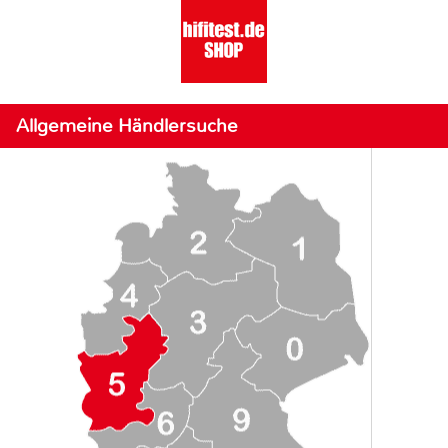
Allgemeine Händlersuche