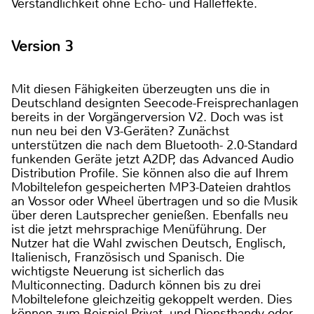
Verständlichkeit ohne Echo- und Halleffekte.
Version 3
Mit diesen Fähigkeiten überzeugten uns die in
Deutschland designten Seecode-Freisprechanlagen
bereits in der Vorgängerversion V2. Doch was ist
nun neu bei den V3-Geräten? Zunächst
unterstützen die nach dem Bluetooth- 2.0-Standard
funkenden Geräte jetzt A2DP, das Advanced Audio
Distribution Profile. Sie können also die auf Ihrem
Mobiltelefon gespeicherten MP3-Dateien drahtlos
an Vossor oder Wheel übertragen und so die Musik
über deren Lautsprecher genießen. Ebenfalls neu
ist die jetzt mehrsprachige Menüführung. Der
Nutzer hat die Wahl zwischen Deutsch, Englisch,
Italienisch, Französisch und Spanisch. Die
wichtigste Neuerung ist sicherlich das
Multiconnecting. Dadurch können bis zu drei
Mobiltelefone gleichzeitig gekoppelt werden. Dies
können zum Beispiel Privat- und Diensthandy oder