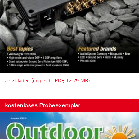
Jetzt laden (englisch, PDF, 12.29 MB)
kostenloses Probeexemplar