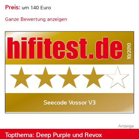
Preis:
um 140 Euro
Ganze Bewertung anzeigen
10/2010
Seecode Vossor V3
Anzeige
Topthema: Deep Purple und Revox