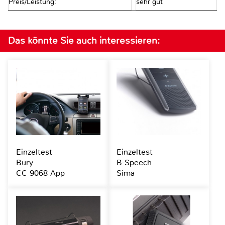
Preis/Leistung:
sehr gut
Das könnte Sie auch interessieren:
Einzeltest
Einzeltest
Bury
B-Speech
CC 9068 App
Sima