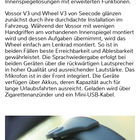
Innenspiegellösungen mit erweiterten Funktionen.
Vossor V3 und Wheel V3 von Seecode glänzen
zunächst durch ihre durchdachte Installation im
Fahrzeug. Während der Vossor mit wenigen
Handgriffen am vorhandenen Innenspiegel montiert
wird und dessen Aufgaben übernimmt, wird das
Wheel einfach am Lenkrad montiert. So ist in
beiden Fällen beste Erreichbarkeit und Ablesbarkeit
gewährleistet. Die Sprachwiedergabe erfolgt bei
beiden Geräten über die rückwärtigen Lautsprecher
in hoher Qualität und ausreichender Lautstärke. Das
Mikrofon ist in der Front integriert. Die Geräte
verfügen über Akkus, deren Kapazität auch für
lange Urlaubsfahrten ausreicht. Geladen wird über
Zigarettenanzünder und ein Mini-USB-Kabel.