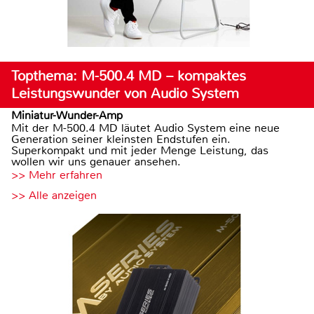
Topthema: M-500.4 MD – kompaktes
Leistungswunder von Audio System
Miniatur-Wunder-Amp
Mit der M-500.4 MD läutet Audio System eine neue
Generation seiner kleinsten Endstufen ein.
Superkompakt und mit jeder Menge Leistung, das
wollen wir uns genauer ansehen.
>> Mehr erfahren
>> Alle anzeigen