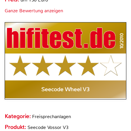
Ganze Bewertung anzeigen
10/2010
Seecode Wheel V3
Kategorie:
Freisprechanlagen
Produkt:
Seecode Vossor V3