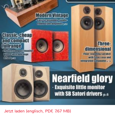
Jetzt laden (englisch, PDF, 7.67 MB)