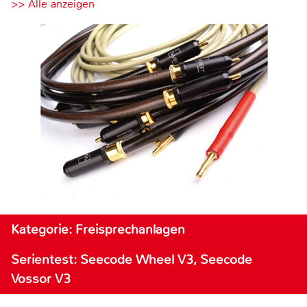
>> Alle anzeigen
Kategorie: Freisprechanlagen
Serientest: Seecode Wheel V3, Seecode
Vossor V3