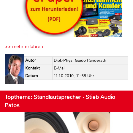
>> mehr erfahren
Autor
Dipl.-Phys. Guido Randerath
Kontakt
E-Mail
Datum
11.10.2010, 11:58 Uhr
Topthema: Standlautsprecher · Stieb Audio
Patos