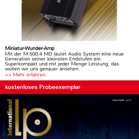
Miniatur-Wunder-Amp
Mit der M-500.4 MD läutet Audio System eine neue
Generation seiner kleinsten Endstufen ein.
Superkompakt und mit jeder Menge Leistung, das
wollen wir uns genauer ansehen.
>> Mehr erfahren
kostenloses Probeexemplar