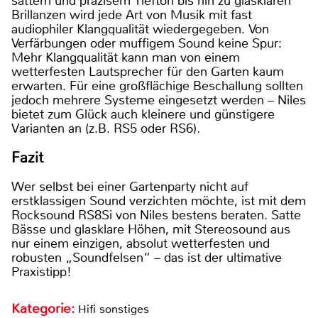
sattem und präzisem Tiefton bis hin zu glasklaren
Brillanzen wird jede Art von Musik mit fast
audiophiler Klangqualität wiedergegeben. Von
Verfärbungen oder muffigem Sound keine Spur:
Mehr Klangqualität kann man von einem
wetterfesten Lautsprecher für den Garten kaum
erwarten. Für eine großflächige Beschallung sollten
jedoch mehrere Systeme eingesetzt werden – Niles
bietet zum Glück auch kleinere und günstigere
Varianten an (z.B. RS5 oder RS6).
Fazit
Wer selbst bei einer Gartenparty nicht auf
erstklassigen Sound verzichten möchte, ist mit dem
Rocksound RS8Si von Niles bestens beraten. Satte
Bässe und glasklare Höhen, mit Stereosound aus
nur einem einzigen, absolut wetterfesten und
robusten „Soundfelsen“ – das ist der ultimative
Praxistipp!
Kategorie:
Hifi sonstiges