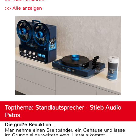
>> Alle anzeigen
Topthema: Standlautsprecher · Stieb Audio
Patos
Die große Reduktion
Man nehme einen Breitbänder, ein Gehäuse und lasse
im Grunde alles weitere weg. Heraus kommt