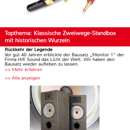
Topthema: Klassische Zweiwege-Standbox
mit historischen Wurzeln
Rückkehr der Legende
Vor gut 40 Jahren erblickte der Bausatz „Monitor 1“ der
Firma Hifi Sound das Licht der Welt. Wir haben den
Bausatz wieder aufleben zu lassen.
>> Mehr erfahren
>> Alle anzeigen