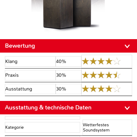
Bewertung
Klang
40%
Praxis
30%
Ausstattung
30%
Ausstattung & technische Daten
Wetterfestes
Kategorie
Soundsystem