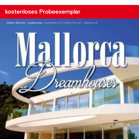
kostenloses Probeexemplar