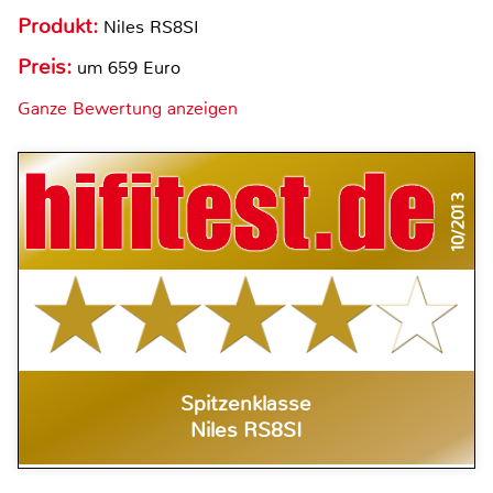
Produkt:
Niles RS8SI
Preis:
um 659 Euro
Ganze Bewertung anzeigen
10/2013
Spitzenklasse
Niles RS8SI