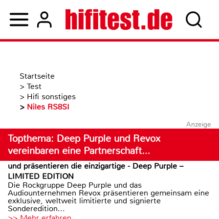
Startseite
>
Test
>
Hifi sonstiges
>
Niles RS8SI
Anzeige
Topthema: Deep Purple und Revox
vereinbaren eine Partnerschaft…
und präsentieren die einzigartige - Deep Purple –
LIMITED EDITION
Die Rockgruppe Deep Purple und das
Audiounternehmen Revox präsentieren gemeinsam eine
exklusive, weltweit limitierte und signierte
Sonderedition...
>> Mehr erfahren