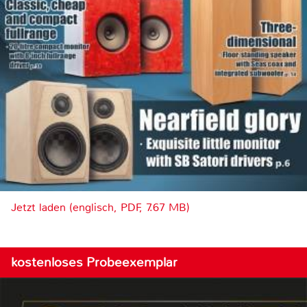
Jetzt laden (englisch, PDF, 7.67 MB)
kostenloses Probeexemplar