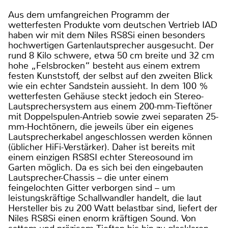
Aus dem umfangreichen Programm der
wetterfesten Produkte vom deutschen Vertrieb IAD
haben wir mit dem Niles RS8Si einen besonders
hochwertigen Gartenlautsprecher ausgesucht. Der
rund 8 Kilo schwere, etwa 50 cm breite und 32 cm
hohe „Felsbrocken“ besteht aus einem extrem
festen Kunststoff, der selbst auf den zweiten Blick
wie ein echter Sandstein aussieht. In dem 100 %
wetterfesten Gehäuse steckt jedoch ein Stereo-
Lautsprechersystem aus einem 200-mm-Tieftöner
mit Doppelspulen-Antrieb sowie zwei separaten 25-
mm-Hochtönern, die jeweils über ein eigenes
Lautsprecherkabel angeschlossen werden können
(üblicher HiFi-Verstärker). Daher ist bereits mit
einem einzigen RS8SI echter Stereosound im
Garten möglich. Da es sich bei den eingebauten
Lautsprecher-Chassis – die unter einem
feingelochten Gitter verborgen sind – um
leistungskräftige Schallwandler handelt, die laut
Hersteller bis zu 200 Watt belastbar sind, liefert der
Niles RS8Si einen enorm kräftigen Sound. Von