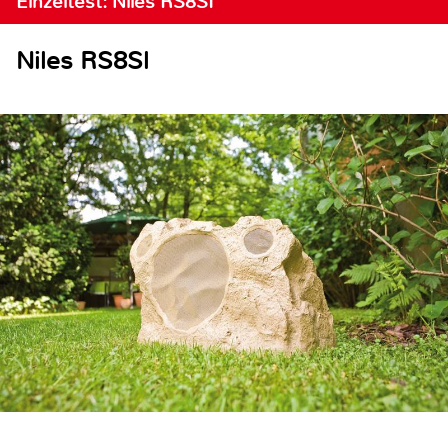
Einzeltest: Niles RS8SI
Niles RS8Sl