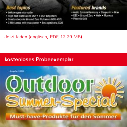
Jetzt laden (englisch, PDF, 12.29 MB)
kostenloses Probeexemplar