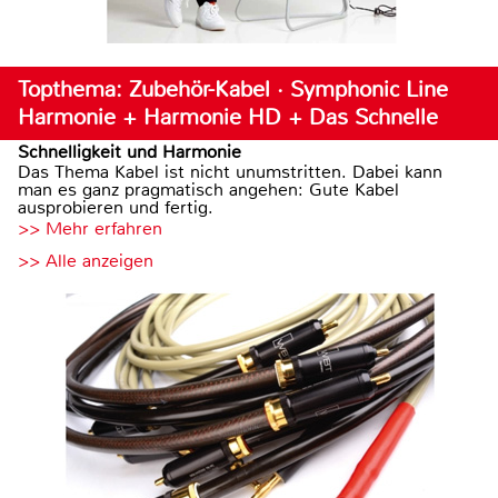
Topthema: Zubehör-Kabel · Symphonic Line
Harmonie + Harmonie HD + Das Schnelle
Schnelligkeit und Harmonie
Das Thema Kabel ist nicht unumstritten. Dabei kann
man es ganz pragmatisch angehen: Gute Kabel
ausprobieren und fertig.
>> Mehr erfahren
>> Alle anzeigen