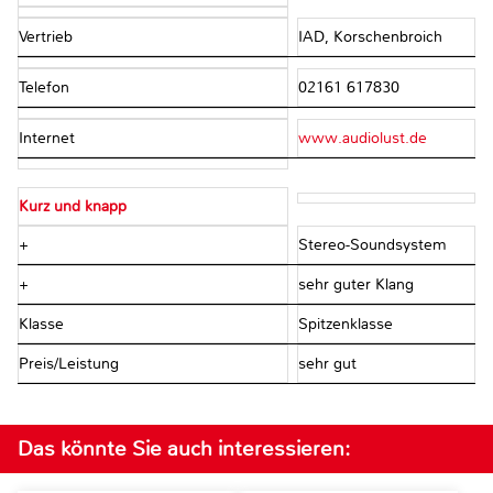
Vertrieb
IAD, Korschenbroich
Telefon
02161 617830
Internet
www.audiolust.de
Kurz und knapp
+
Stereo-Soundsystem
+
sehr guter Klang
Klasse
Spitzenklasse
Preis/Leistung
sehr gut
Das könnte Sie auch interessieren: