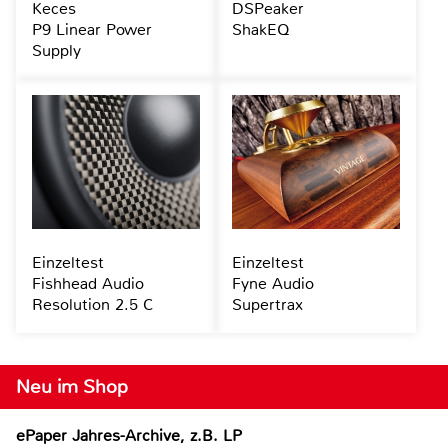
Keces
DSPeaker
P9 Linear Power
ShakEQ
Supply
Einzeltest
Einzeltest
Fishhead Audio
Fyne Audio
Resolution 2.5 C
Supertrax
Neu im Shop
ePaper Jahres-Archive, z.B. LP