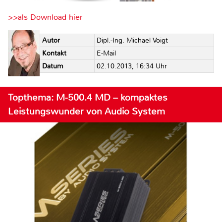
>>als Download hier
Autor
Dipl.-Ing. Michael Voigt
Kontakt
E-Mail
Datum
02.10.2013, 16:34 Uhr
Topthema: M-500.4 MD – kompaktes
Leistungswunder von Audio System