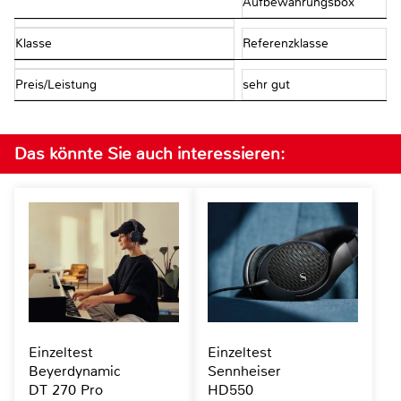
Aufbewahrungsbox
Klasse
Referenzklasse
Preis/Leistung
sehr gut
Das könnte Sie auch interessieren:
Einzeltest
Einzeltest
Beyerdynamic
Sennheiser
DT 270 Pro
HD550