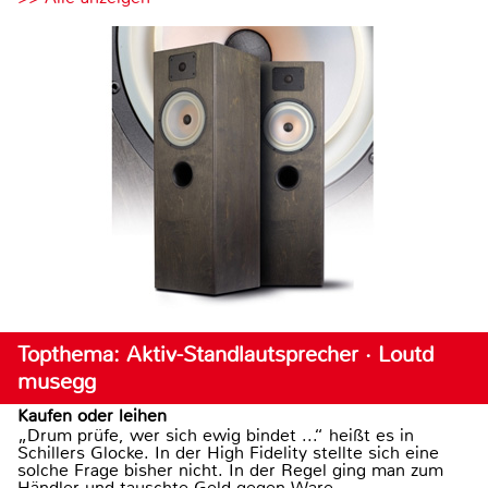
Topthema: Aktiv-Standlautsprecher · Loutd
musegg
Kaufen oder leihen
„Drum prüfe, wer sich ewig bindet ...“ heißt es in
Schillers Glocke. In der High Fidelity stellte sich eine
solche Frage bisher nicht. In der Regel ging man zum
Händler und tauschte Geld gegen Ware.