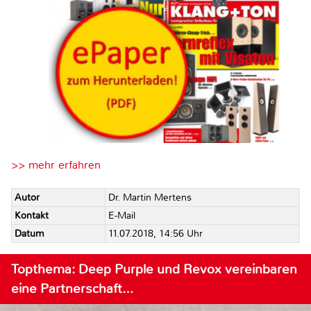
>> mehr erfahren
Autor
Dr. Martin Mertens
Kontakt
E-Mail
Datum
11.07.2018, 14:56 Uhr
Topthema: Deep Purple und Revox vereinbaren
eine Partnerschaft…