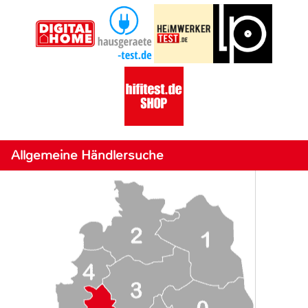
Allgemeine Händlersuche