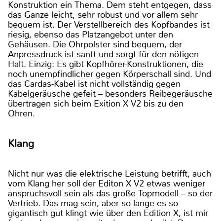
Konstruktion ein Thema. Dem steht entgegen, dass
das Ganze leicht, sehr robust und vor allem sehr
bequem ist. Der Verstellbereich des Kopfbandes ist
riesig, ebenso das Platzangebot unter den
Gehäusen. Die Ohrpolster sind bequem, der
Anpressdruck ist sanft und sorgt für den nötigen
Halt. Einzig: Es gibt Kopfhörer-Konstruktionen, die
noch unempfindlicher gegen Körperschall sind. Und
das Cardas-Kabel ist nicht vollständig gegen
Kabelgeräusche gefeit – besonders Reibegeräusche
übertragen sich beim Exition X V2 bis zu den
Ohren.
Klang
Nicht nur was die elektrische Leistung betrifft, auch
vom Klang her soll der Editon X V2 etwas weniger
anspruchsvoll sein als das große Topmodell – so der
Vertrieb. Das mag sein, aber so lange es so
gigantisch gut klingt wie über den Edition X, ist mir