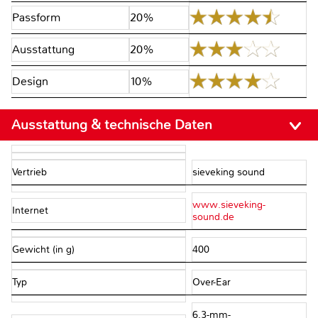
Passform
20%
Ausstattung
20%
Design
10%
Ausstattung & technische Daten
Vertrieb
sieveking sound
www.sieveking-
Internet
sound.de
Gewicht (in g)
400
Typ
Over-Ear
6,3-mm-