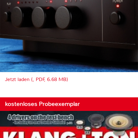
Jetzt laden (, PDF, 6.68 MB)
kostenloses Probeexemplar