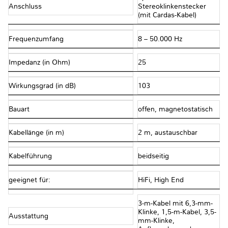
Anschluss
Stereoklinkenstecker
(mit Cardas-Kabel)
Frequenzumfang
8 – 50.000 Hz
Impedanz (in Ohm)
25
Wirkungsgrad (in dB)
103
Bauart
offen, magnetostatisch
Kabellänge (in m)
2 m, austauschbar
Kabelführung
beidseitig
geeignet für:
HiFi, High End
3-m-Kabel mit 6,3-mm-
Klinke, 1,5-m-Kabel, 3,5-
Ausstattung
mm-Klinke,