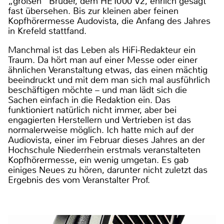
„großen“ Bruder, dem HE1000 V2, ehrlich gesagt
fast übersehen. Bis zur kleinen aber feinen
Kopfhörermesse Audovista, die Anfang des Jahres
in Krefeld stattfand.
Manchmal ist das Leben als HiFi-Redakteur ein
Traum. Da hört man auf einer Messe oder einer
ähnlichen Veranstaltung etwas, das einen mächtig
beeindruckt und mit dem man sich mal ausführlich
beschäftigen möchte – und man lädt sich die
Sachen einfach in die Redaktion ein. Das
funktioniert natürlich nicht immer, aber bei
engagierten Herstellern und Vertrieben ist das
normalerweise möglich. Ich hatte mich auf der
Audiovista, einer im Februar dieses Jahres an der
Hochschule Niederrhein erstmals veranstalteten
Kopfhörermesse, ein wenig umgetan. Es gab
einiges Neues zu hören, darunter nicht zuletzt das
Ergebnis des vom Veranstalter Prof.