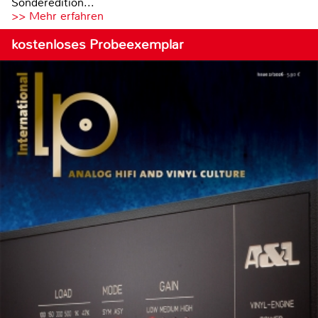
Sonderedition...
>> Mehr erfahren
kostenloses Probeexemplar