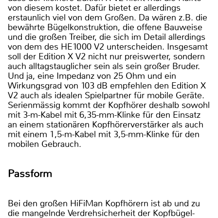
von diesem kostet. Dafür bietet er allerdings
erstaunlich viel von dem Großen. Da wären z.B. die
bewährte Bügelkonstruktion, die offene Bauweise
und die großen Treiber, die sich im Detail allerdings
von dem des HE1000 V2 unterscheiden. Insgesamt
soll der Edition X V2 nicht nur preiswerter, sondern
auch alltagstauglicher sein als sein großer Bruder.
Und ja, eine Impedanz von 25 Ohm und ein
Wirkungsgrad von 103 dB empfehlen den Edition X
V2 auch als idealen Spielpartner für mobile Geräte.
Serienmässig kommt der Kopfhörer deshalb sowohl
mit 3-m-Kabel mit 6,35-mm-Klinke für den Einsatz
an einem stationären Kopfhörerverstärker als auch
mit einem 1,5-m-Kabel mit 3,5-mm-Klinke für den
mobilen Gebrauch.
Passform
Bei den großen HiFiMan Kopfhörern ist ab und zu
die mangelnde Verdrehsicherheit der Kopfbügel-