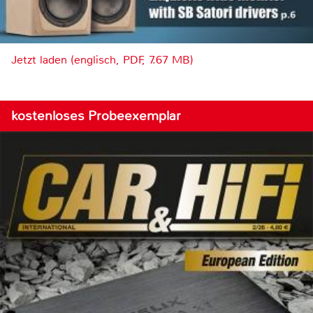
Jetzt laden (englisch, PDF, 7.67 MB)
kostenloses Probeexemplar