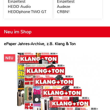
Einzeltest
Einzeltest
HEDD Audio
Audeze
HEDDphone TWO GT
CRBN²
Neu im Shop
ePaper Jahres-Archive, z.B. Klang & Ton