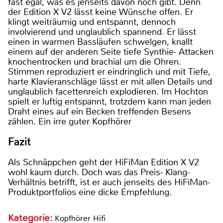
fast egal, was es jenseits davon noch gibt. Denn
der Edition X V2 lässt keine Wünsche offen. Er
klingt weiträumig und entspannt, dennoch
involvierend und unglaublich spannend. Er lässt
einen in warmen Bassläufen schwelgen, knallt
einem auf der anderen Seite tiefe Synthie- Attacken
knochentrocken und brachial um die Ohren.
Stimmen reproduziert er eindringlich und mit Tiefe,
harte Klavieranschläge lässt er mit allen Details und
unglaublich facettenreich explodieren. Im Hochton
spielt er luftig entspannt, trotzdem kann man jeden
Draht eines auf ein Becken treffenden Besens
zählen. Ein irre guter Kopfhörer
Fazit
Als Schnäppchen geht der HiFiMan Edition X V2
wohl kaum durch. Doch was das Preis- Klang-
Verhältnis betrifft, ist er auch jenseits des HiFiMan-
Produktportfolios eine dicke Empfehlung.
Kategorie:
Kopfhörer Hifi