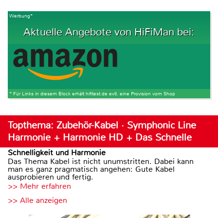
Werbung*
Aktuelle Angebote von HiFiMan bei:
* Für Links in diesem Block erhält hifitest.de evtl. eine Provision vom Shop
Topthema: Zubehör-Kabel · Symphonic Line
Harmonie + Harmonie HD + Das Schnelle
Schnelligkeit und Harmonie
Das Thema Kabel ist nicht unumstritten. Dabei kann
man es ganz pragmatisch angehen: Gute Kabel
ausprobieren und fertig.
>> Mehr erfahren
>> Alle anzeigen