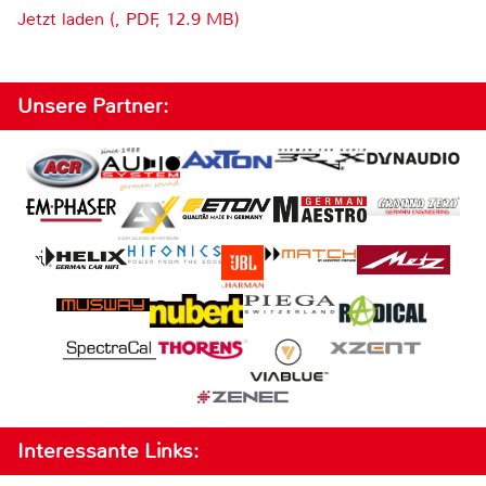
Jetzt laden (, PDF, 12.9 MB)
Unsere Partner:
Interessante Links: