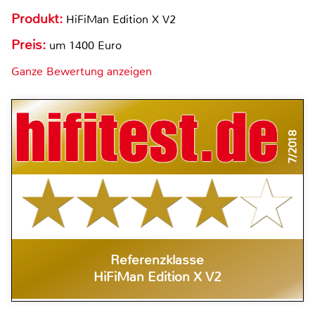
Produkt:
HiFiMan Edition X V2
Preis:
um 1400 Euro
Ganze Bewertung anzeigen
7/2018
Referenzklasse
HiFiMan Edition X V2