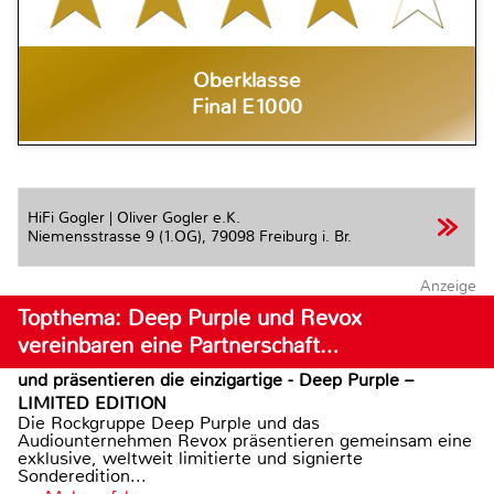
Oberklasse
Final E1000
HiFi Gogler | Oliver Gogler e.K.
Niemensstrasse 9 (1.OG),
79098 Freiburg i. Br.
Anzeige
Topthema: Deep Purple und Revox
vereinbaren eine Partnerschaft…
und präsentieren die einzigartige - Deep Purple –
LIMITED EDITION
Die Rockgruppe Deep Purple und das
Audiounternehmen Revox präsentieren gemeinsam eine
exklusive, weltweit limitierte und signierte
Sonderedition...