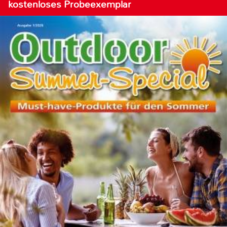
kostenloses Probeexemplar