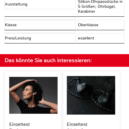
Silikon-Ohrpassstücke in
Ausstattung
5 Größen, Ohrbügel,
Karabiner
Klasse
Oberklasse
Preis/Leistung
exzellent
Das könnte Sie auch interessieren:
Einzeltest
Einzeltest