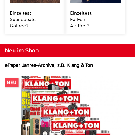
Einzeltest
Einzeltest
Soundpeats
EarFun
GoFree2
Air Pro 3
Neu im Shop
ePaper Jahres-Archive, z.B. Klang & Ton