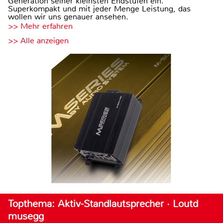
Generation seiner kleinsten Endstufen ein.
Superkompakt und mit jeder Menge Leistung, das
wollen wir uns genauer ansehen.
>> Mehr erfahren
>> Alle anzeigen
Topthema: Aktiv-Standlautsprecher · Loutd
musegg