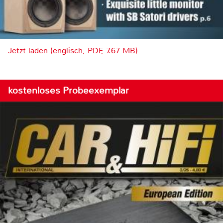
Jetzt laden (englisch, PDF, 7.67 MB)
kostenloses Probeexemplar