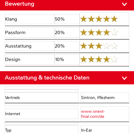
Bewertung
Klang
50%
Passform
20%
Ausstattung
20%
Design
10%
Ausstattung & technische Daten
Vertrieb
Sintron, Iffezheim
www.snext-
Internet
final.com/de
Typ
In-Ear