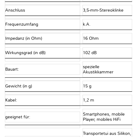
Anschluss
3,5-mm-Stereoklinke
Frequenzumfang
k.A.
Impedanz (in Ohm)
16 Ohm
Wirkungsgrad (in dB)
102 dB
spezielle
Bauart:
Akustikkammer
Gewicht (in g)
15 g
Kabel:
1,2 m
Smartphones, mobile
geeignet für:
Player, mobiles HiFi
Transportetui aus Silikon,