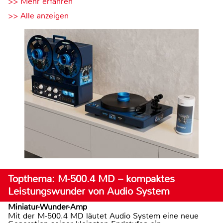
>> Mehr erfahren
>> Alle anzeigen
Topthema: M-500.4 MD – kompaktes
Leistungswunder von Audio System
Miniatur-Wunder-Amp
Mit der M-500.4 MD läutet Audio System eine neue