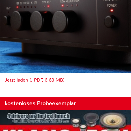
Jetzt laden (, PDF, 6.68 MB)
kostenloses Probeexemplar