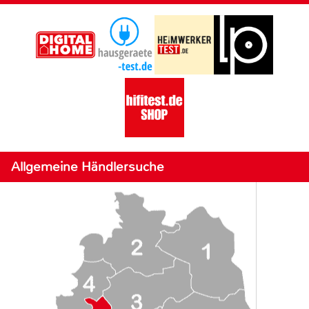
Allgemeine Händlersuche