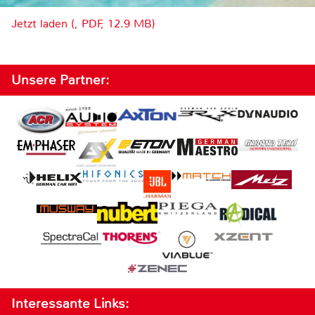
Jetzt laden (, PDF, 12.9 MB)
Unsere Partner:
Interessante Links: