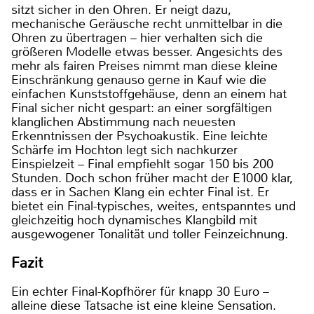
sitzt sicher in den Ohren. Er neigt dazu,
mechanische Geräusche recht unmittelbar in die
Ohren zu übertragen – hier verhalten sich die
größeren Modelle etwas besser. Angesichts des
mehr als fairen Preises nimmt man diese kleine
Einschränkung genauso gerne in Kauf wie die
einfachen Kunststoffgehäuse, denn an einem hat
Final sicher nicht gespart: an einer sorgfältigen
klanglichen Abstimmung nach neuesten
Erkenntnissen der Psychoakustik. Eine leichte
Schärfe im Hochton legt sich nachkurzer
Einspielzeit – Final empfiehlt sogar 150 bis 200
Stunden. Doch schon früher macht der E1000 klar,
dass er in Sachen Klang ein echter Final ist. Er
bietet ein Final-typisches, weites, entspanntes und
gleichzeitig hoch dynamisches Klangbild mit
ausgewogener Tonalität und toller Feinzeichnung.
Fazit
Ein echter Final-Kopfhörer für knapp 30 Euro –
alleine diese Tatsache ist eine kleine Sensation.