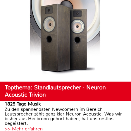
Topthema: Standlautsprecher · Neuron
Acoustic Trivion
1825 Tage Musik
Zu den spannendsten Newcomern im Bereich
Lautsprecher zählt ganz klar Neuron Acoustic. Was wir
bisher aus Heilbronn gehört haben, hat uns restlos
begeistert.
>> Mehr erfahren