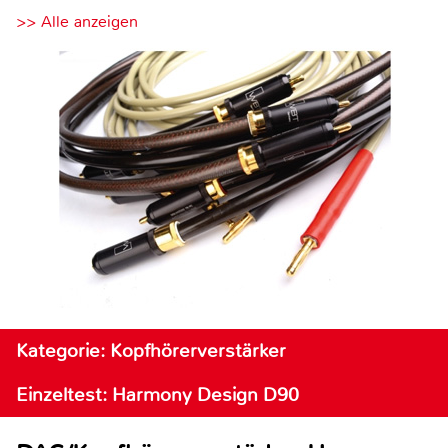
>> Alle anzeigen
Kategorie: Kopfhörerverstärker
Einzeltest: Harmony Design D90