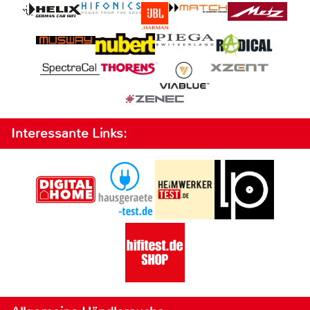
Interessante Links: