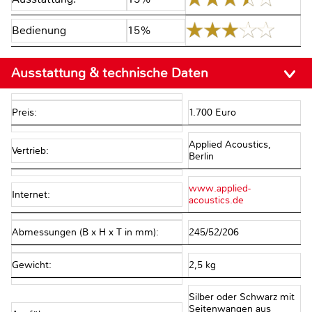
Bedienung
15%
Ausstattung & technische Daten
Preis:
1.700 Euro
Applied Acoustics,
Vertrieb:
Berlin
www.applied-
Internet:
acoustics.de
Abmessungen (B x H x T in mm):
245/52/206
Gewicht:
2,5 kg
Silber oder Schwarz mit
Seitenwangen aus