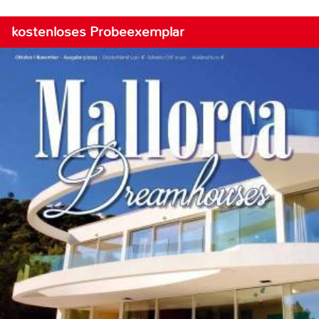
kostenloses Probeexemplar