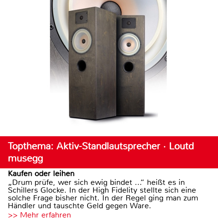
Topthema: Aktiv-Standlautsprecher · Loutd
musegg
Kaufen oder leihen
„Drum prüfe, wer sich ewig bindet ...“ heißt es in
Schillers Glocke. In der High Fidelity stellte sich eine
solche Frage bisher nicht. In der Regel ging man zum
Händler und tauschte Geld gegen Ware.
>> Mehr erfahren