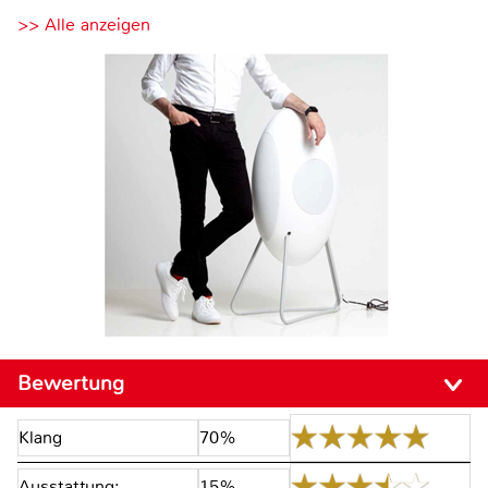
>> Alle anzeigen
Bewertung
Klang
70%
Ausstattung:
15%