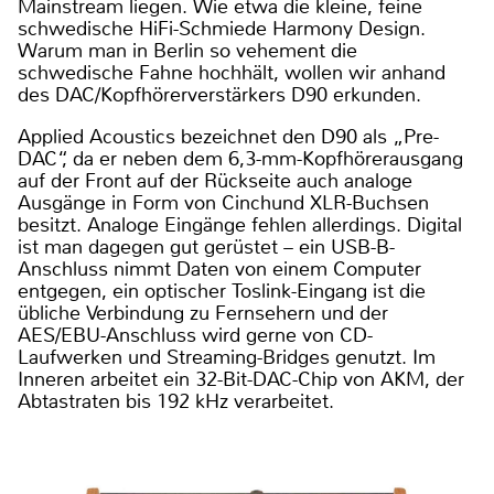
Mainstream liegen. Wie etwa die kleine, feine
schwedische HiFi-Schmiede Harmony Design.
Warum man in Berlin so vehement die
schwedische Fahne hochhält, wollen wir anhand
des DAC/Kopfhörerverstärkers D90 erkunden.
Applied Acoustics bezeichnet den D90 als „Pre-
DAC“, da er neben dem 6,3-mm-Kopfhörerausgang
auf der Front auf der Rückseite auch analoge
Ausgänge in Form von Cinchund XLR-Buchsen
besitzt. Analoge Eingänge fehlen allerdings. Digital
ist man dagegen gut gerüstet – ein USB-B-
Anschluss nimmt Daten von einem Computer
entgegen, ein optischer Toslink-Eingang ist die
übliche Verbindung zu Fernsehern und der
AES/EBU-Anschluss wird gerne von CD-
Laufwerken und Streaming-Bridges genutzt. Im
Inneren arbeitet ein 32-Bit-DAC-Chip von AKM, der
Abtastraten bis 192 kHz verarbeitet.