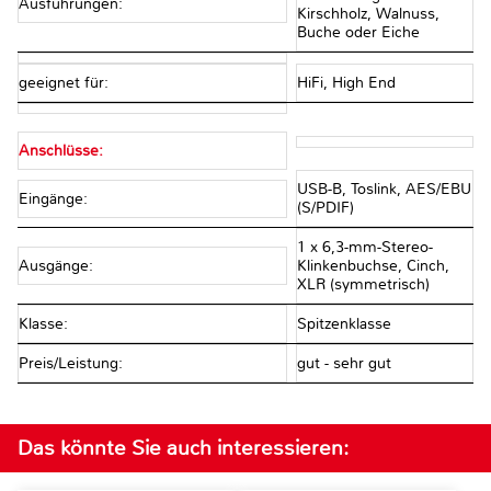
Ausführungen:
Kirschholz, Walnuss,
Buche oder Eiche
geeignet für:
HiFi, High End
Anschlüsse:
USB-B, Toslink, AES/EBU
Eingänge:
(S/PDIF)
1 x 6,3-mm-Stereo-
Ausgänge:
Klinkenbuchse, Cinch,
XLR (symmetrisch)
Klasse:
Spitzenklasse
Preis/Leistung:
gut - sehr gut
Das könnte Sie auch interessieren: