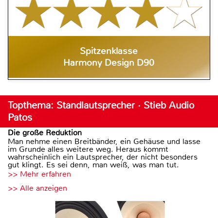
Spitzenklasse
Harmony Design D90
Topthema: Standlautsprecher · Stieb Audio
Patos
Die große Reduktion
Man nehme einen Breitbänder, ein Gehäuse und lasse
im Grunde alles weitere weg. Heraus kommt
wahrscheinlich ein Lautsprecher, der nicht besonders
gut klingt. Es sei denn, man weiß, was man tut.
>> Mehr erfahren
>> Alle anzeigen