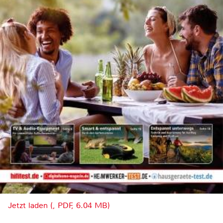
Jetzt laden (, PDF, 6.04 MB)