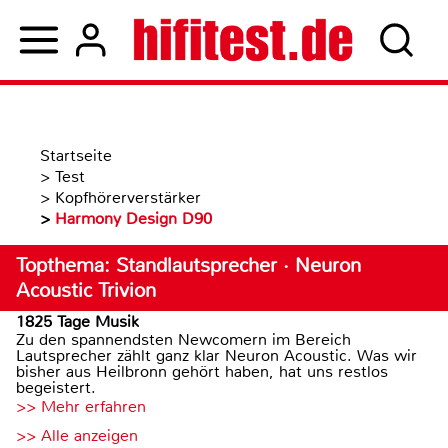
Startseite
>
Test
>
Kopfhörerverstärker
>
Harmony Design D90
Topthema: Standlautsprecher · Neuron
Acoustic Trivion
1825 Tage Musik
Zu den spannendsten Newcomern im Bereich
Lautsprecher zählt ganz klar Neuron Acoustic. Was wir
bisher aus Heilbronn gehört haben, hat uns restlos
begeistert.
>> Mehr erfahren
>> Alle anzeigen