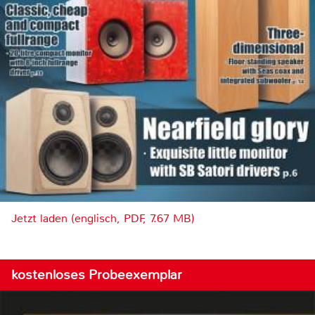
Jetzt laden (englisch, PDF, 7.67 MB)
kostenloses Probeexemplar