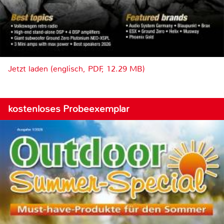
Jetzt laden (englisch, PDF, 12.29 MB)
kostenloses Probeexemplar