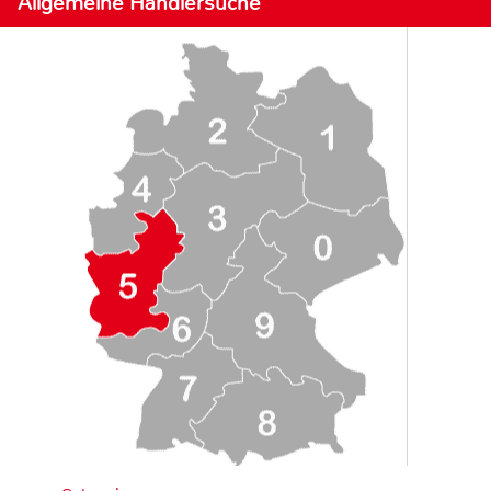
Allgemeine Händlersuche