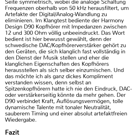
Seite symmetrisch, wobei die analoge Schaltung
Frequenzen oberhalb von 50 kHz herausfiltert, um
Artefakte der Digital/Analog-Wandlung zu
eliminieren. Im Klangtest bediente der Harmony
Design D90 Kopfhörer mit Impedanzen zwischen
12 und 300 Ohm völlig unbeeindruckt. Das Wort
bedient ist hier bewusst gewählt, denn der
schwedische DAC/Kopfhörerverstärker gehört zu
den Geräten, die sich klanglich fast vollständig in
den Dienst der Musik stellen und eher die
klanglichen Eigenschaften des Kopfhörers
herausstellen als sich selber einzumischen. Und
das möchte ich als ganz dickes Kompliment
verstanden wissen, denn selbst an
Spitzenkopfhörern hatte ich nie den Eindruck, DAC-
oder verstärkerseitig könnte da mehr gehen. Der
D90 verbindet Kraft, Auflösungsvermögen, tolle
dynamische Talente mit tonaler Neutralität,
sauberem Timing und einer absolut artefaktfreien
Wiedergabe.
Fazit