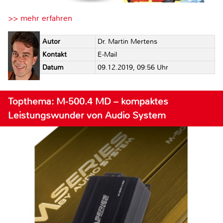
>> mehr erfahren
Autor
Dr. Martin Mertens
Kontakt
E-Mail
Datum
09.12.2019, 09:56 Uhr
Topthema: M-500.4 MD – kompaktes
Leistungswunder von Audio System