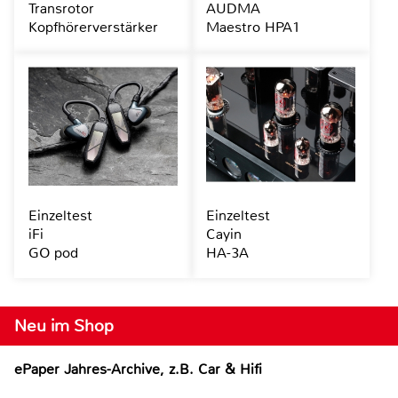
Transrotor
AUDMA
Kopfhörerverstärker
Maestro HPA1
Einzeltest
Einzeltest
iFi
Cayin
GO pod
HA-3A
Neu im Shop
ePaper Jahres-Archive, z.B. Car & Hifi