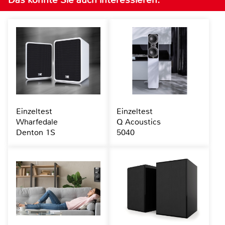
Einzeltest
Einzeltest
Wharfedale
Q Acoustics
Denton 1S
5040