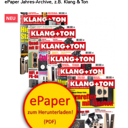
ePaper Jahres-Archive, z.B. Klang & Ton