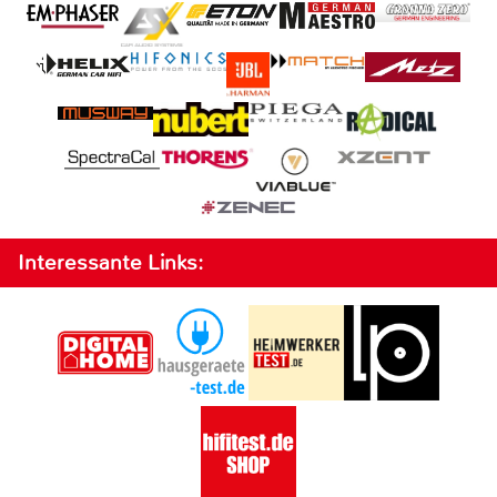
Interessante Links: