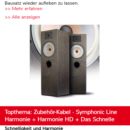
Bausatz wieder aufleben zu lassen.
>> Mehr erfahren
>> Alle anzeigen
Topthema: Zubehör-Kabel · Symphonic Line
Harmonie + Harmonie HD + Das Schnelle
Schnelligkeit und Harmonie