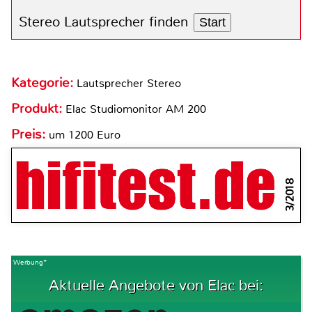
Stereo Lautsprecher finden
Start
Kategorie:
Lautsprecher Stereo
Produkt:
Elac Studiomonitor AM 200
Preis:
um 1200 Euro
3/2018
Werbung*
Aktuelle Angebote von Elac bei: