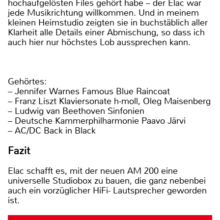
hochaufgelösten Files gehört habe – der Elac war
jede Musikrichtung willkommen. Und in meinem
kleinen Heimstudio zeigten sie in buchstäblich aller
Klarheit alle Details einer Abmischung, so dass ich
auch hier nur höchstes Lob aussprechen kann.
Gehörtes:
– Jennifer Warnes Famous Blue Raincoat
– Franz Liszt Klaviersonate h-moll, Oleg Maisenberg
– Ludwig van Beethoven Sinfonien
– Deutsche Kammerphilharmonie Paavo Järvi
– AC/DC Back in Black
Fazit
Elac schafft es, mit der neuen AM 200 eine
universelle Studiobox zu bauen, die ganz nebenbei
auch ein vorzüglicher HiFi- Lautsprecher geworden
ist.