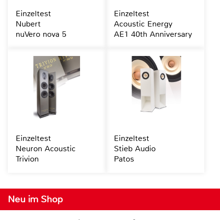
Einzeltest
Einzeltest
Nubert
Acoustic Energy
nuVero nova 5
AE1 40th Anniversary
Einzeltest
Einzeltest
Neuron Acoustic
Stieb Audio
Trivion
Patos
Neu im Shop