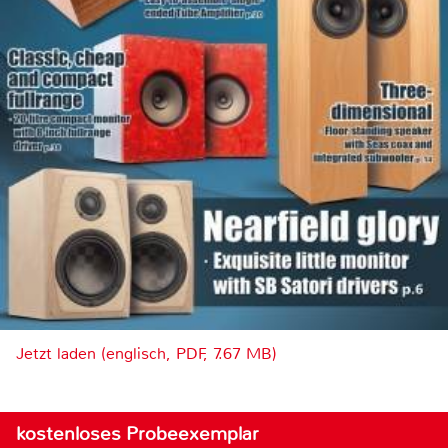
Jetzt laden (englisch, PDF, 7.67 MB)
kostenloses Probeexemplar