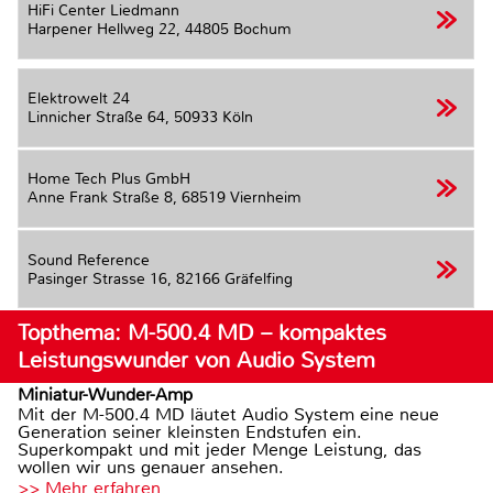
HiFi Center Liedmann
Harpener Hellweg 22,
44805 Bochum
Elektrowelt 24
Linnicher Straße 64,
50933 Köln
Home Tech Plus GmbH
Anne Frank Straße 8,
68519 Viernheim
Sound Reference
Pasinger Strasse 16,
82166 Gräfelfing
Topthema: M-500.4 MD – kompaktes
Leistungswunder von Audio System
Miniatur-Wunder-Amp
Mit der M-500.4 MD läutet Audio System eine neue
Generation seiner kleinsten Endstufen ein.
Superkompakt und mit jeder Menge Leistung, das
wollen wir uns genauer ansehen.
>> Mehr erfahren