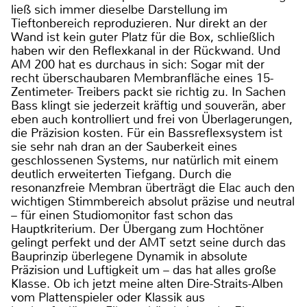
ließ sich immer dieselbe Darstellung im
Tieftonbereich reproduzieren. Nur direkt an der
Wand ist kein guter Platz für die Box, schließlich
haben wir den Reflexkanal in der Rückwand. Und
AM 200 hat es durchaus in sich: Sogar mit der
recht überschaubaren Membranfläche eines 15-
Zentimeter- Treibers packt sie richtig zu. In Sachen
Bass klingt sie jederzeit kräftig und souverän, aber
eben auch kontrolliert und frei von Überlagerungen,
die Präzision kosten. Für ein Bassreflexsystem ist
sie sehr nah dran an der Sauberkeit eines
geschlossenen Systems, nur natürlich mit einem
deutlich erweiterten Tiefgang. Durch die
resonanzfreie Membran überträgt die Elac auch den
wichtigen Stimmbereich absolut präzise und neutral
– für einen Studiomonitor fast schon das
Hauptkriterium. Der Übergang zum Hochtöner
gelingt perfekt und der AMT setzt seine durch das
Bauprinzip überlegene Dynamik in absolute
Präzision und Luftigkeit um – das hat alles große
Klasse. Ob ich jetzt meine alten Dire-Straits-Alben
vom Plattenspieler oder Klassik aus