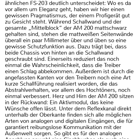
ähnlichen FS-203 deutlich unterscheidet: Wo es da
vor allem um Eleganz geht, haben wir hier einen
gewissen Pragmatismus, der einem Profigerät gut
zu Gesicht steht. Während Schallwand und der
gesamte „Mittelblock“ der AM 200 mattschwarz
gehalten sind, stehen die mattweißen Seitenwände
überall ein paar Millimeter über und üben so eine
gewisse Schutzfunktion aus. Dazu trägt bei, dass
beide Chassis von hinten an die Schallwand
geschraubt sind. Einerseits reduziert das noch
einmal die Wahrscheinlichkeit, dass die Treiber
einen Schlag abbekommen. Außerdem ist durch die
angefassten Kanten vor den Treibern noch eine Art
kurze Schallführung realisiert worden, die das
Abstrahlverhalten, vor allem des Hochtöners, noch
einmal verbessert. Herz und Hirn der AM 200 sitzen
in der Rückwand: Ein Aktivmodul, das keine
Wünsche offen lässt. Unter dem Reflexkanal direkt
unterhalb der Oberkante finden sich alle möglichen
Arten von analogen und digitalen Eingängen, die für
garantiert reibungslose Kommunikation mit der
Außenwelt sorgen. So gibt es für den analogen