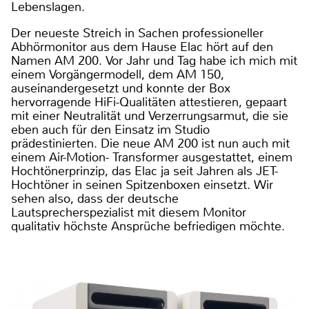
Lebenslagen.
Der neueste Streich in Sachen professioneller
Abhörmonitor aus dem Hause Elac hört auf den
Namen AM 200. Vor Jahr und Tag habe ich mich mit
einem Vorgängermodell, dem AM 150,
auseinandergesetzt und konnte der Box
hervorragende HiFi-Qualitäten attestieren, gepaart
mit einer Neutralität und Verzerrungsarmut, die sie
eben auch für den Einsatz im Studio
prädestinierten. Die neue AM 200 ist nun auch mit
einem Air-Motion- Transformer ausgestattet, einem
Hochtönerprinzip, das Elac ja seit Jahren als JET-
Hochtöner in seinen Spitzenboxen einsetzt. Wir
sehen also, dass der deutsche
Lautsprecherspezialist mit diesem Monitor
qualitativ höchste Ansprüche befriedigen möchte.