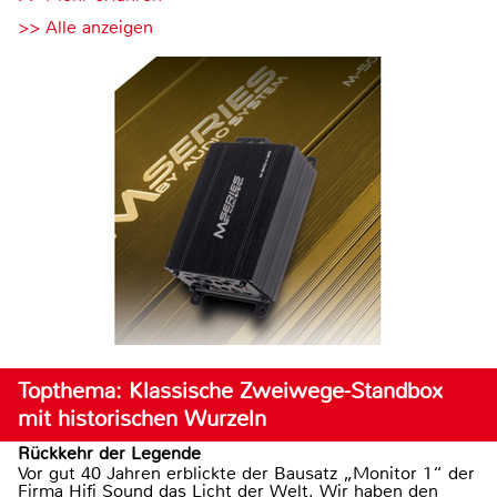
>> Alle anzeigen
Topthema: Klassische Zweiwege-Standbox
mit historischen Wurzeln
Rückkehr der Legende
Vor gut 40 Jahren erblickte der Bausatz „Monitor 1“ der
Firma Hifi Sound das Licht der Welt. Wir haben den