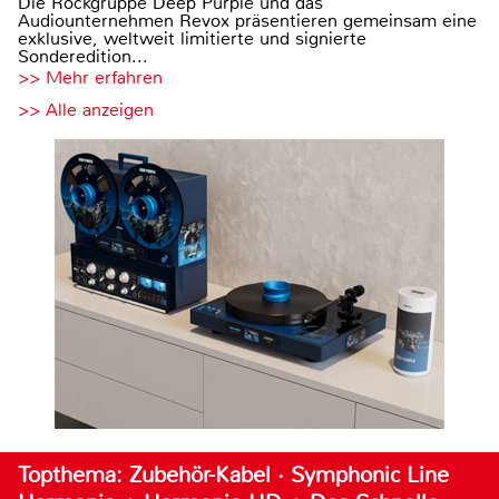
Die Rockgruppe Deep Purple und das
Audiounternehmen Revox präsentieren gemeinsam eine
exklusive, weltweit limitierte und signierte
Sonderedition...
>> Mehr erfahren
>> Alle anzeigen
Topthema: Zubehör-Kabel · Symphonic Line