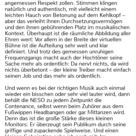
angemessen Respekt zollen. Stimmen klingen
natürlich und authentisch, mit vielleicht einem
leichten Hauch von Betonung auf dem Kehlkopf –
aber das verleiht ihnen Durchsetzungsvermögen
und den ihnen gebührenden Platz im musikalischen
Kontext. Überhaupt ist die räumliche Abbildung aller
Ehren wert: Vor allem in der Breite der virtuellen
Bühne ist die Aufteilung sehr weit und klar
definiert. Und trotz des gemessen unruhigen
Frequenzgangs macht auch der Hochtöner seine
Sache mehr als ordentlich: Da nervt nichts, da wird
nichts überbetont – der kleine Treiber macht einfach
seinen Job und das mehr als ordentlich.
Und wenn es bei der richtigen Musik auch einmal
wieder ein bisschen oder sehr viel lauter wird, dann
behält die NESO zu jedem Zeitpunkt die
Contenance, selbst wenn beim Zuhörer aus dem
Fußwippen Headbangen oder gar Mittanzen wird.
Denn das ist die große Stärke dieses kleinen
Monitors: Er überzeugt sein Publikum durch seine
griffige und zupackende Spielweise. Und einen