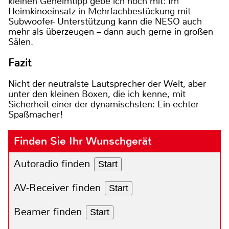
kleinen Geheimtipp gebe ich noch mit: Im
Heimkinoeinsatz in Mehrfachbestückung mit
Subwoofer- Unterstützung kann die NESO auch
mehr als überzeugen – dann auch gerne in großen
Sälen.
Fazit
Nicht der neutralste Lautsprecher der Welt, aber
unter den kleinen Boxen, die ich kenne, mit
Sicherheit einer der dynamischsten: Ein echter
Spaßmacher!
Finden Sie Ihr Wunschgerät
Autoradio finden
Start
AV-Receiver finden
Start
Beamer finden
Start