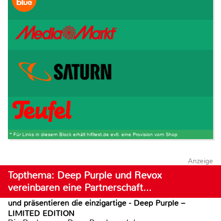
* Für Links in diesem Block erhält hifitest.de evtl. eine Provision vom Shop
Anzeige
Topthema: Deep Purple und Revox
vereinbaren eine Partnerschaft…
und präsentieren die einzigartige - Deep Purple –
LIMITED EDITION