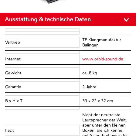
Ausstattung & technische Daten
TF Klangmanufaktur,
Vertrieb
Balingen
Internet
www.orbid-sound.de
Gewicht
ca. 8 kg
Garantie
2 Jahre
B x H x T
33 x 22 x 32 cm
Nicht der neutralste
Lautsprecher der Welt,
aber unter den kleinen
Fazit
Boxen, die ich kenne,
mit Sicherheit einer der