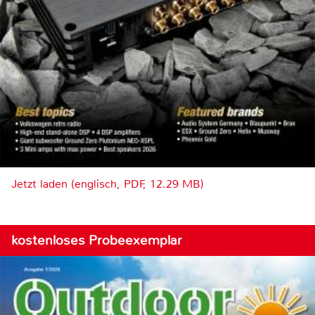
Jetzt laden (englisch, PDF, 12.29 MB)
kostenloses Probeexemplar