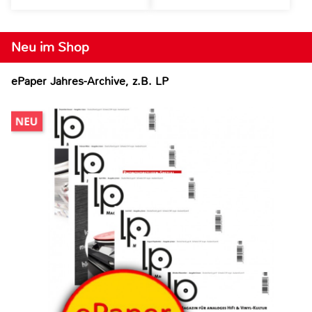
Neu im Shop
ePaper Jahres-Archive, z.B. LP