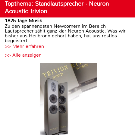
Topthema: Standlautsprecher · Neuron
Acoustic Trivion
1825 Tage Musik
Zu den spannendsten Newcomern im Bereich
Lautsprecher zählt ganz klar Neuron Acoustic. Was wir
bisher aus Heilbronn gehört haben, hat uns restlos
begeistert.
>> Mehr erfahren
>> Alle anzeigen