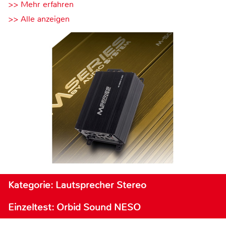
>> Mehr erfahren
>> Alle anzeigen
Kategorie: Lautsprecher Stereo
Einzeltest: Orbid Sound NESO