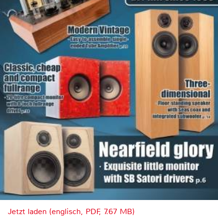
Jetzt laden (englisch, PDF, 7.67 MB)