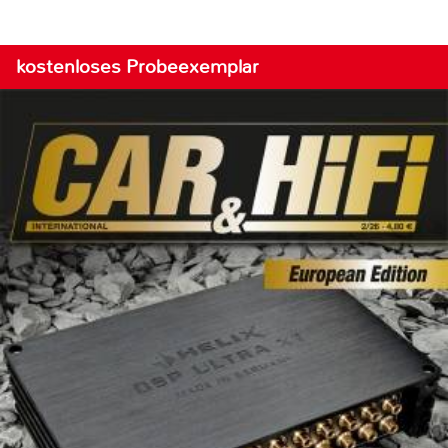
kostenloses Probeexemplar