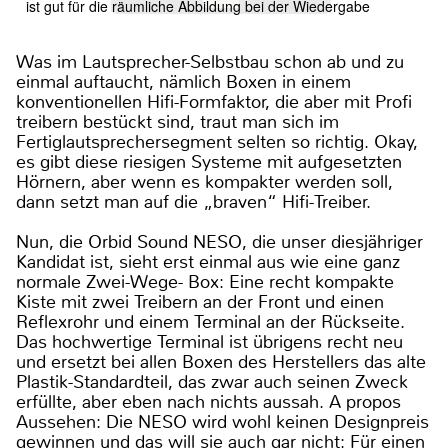
ist gut für die räumliche Abbildung bei der Wiedergabe
Was im Lautsprecher-Selbstbau schon ab und zu
einmal auftaucht, nämlich Boxen in einem
konventionellen Hifi-Formfaktor, die aber mit Profi
treibern bestückt sind, traut man sich im
Fertiglautsprechersegment selten so richtig. Okay,
es gibt diese riesigen Systeme mit aufgesetzten
Hörnern, aber wenn es kompakter werden soll,
dann setzt man auf die „braven“ Hifi-Treiber.
Nun, die Orbid Sound NESO, die unser diesjähriger
Kandidat ist, sieht erst einmal aus wie eine ganz
normale Zwei-Wege- Box: Eine recht kompakte
Kiste mit zwei Treibern an der Front und einen
Reflexrohr und einem Terminal an der Rückseite.
Das hochwertige Terminal ist übrigens recht neu
und ersetzt bei allen Boxen des Herstellers das alte
Plastik-Standardteil, das zwar auch seinen Zweck
erfüllte, aber eben nach nichts aussah. A propos
Aussehen: Die NESO wird wohl keinen Designpreis
gewinnen und das will sie auch gar nicht: Für einen