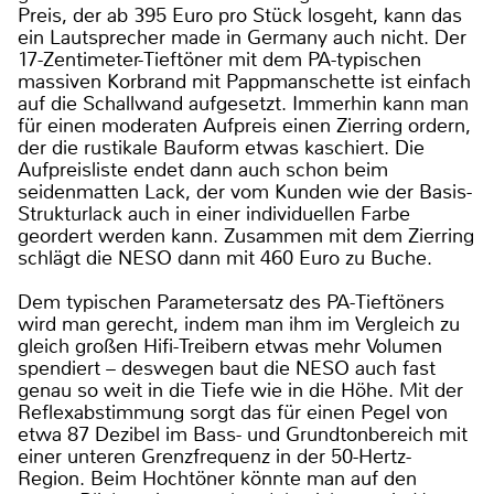
Preis, der ab 395 Euro pro Stück losgeht, kann das
ein Lautsprecher made in Germany auch nicht. Der
17-Zentimeter-Tieftöner mit dem PA-typischen
massiven Korbrand mit Pappmanschette ist einfach
auf die Schallwand aufgesetzt. Immerhin kann man
für einen moderaten Aufpreis einen Zierring ordern,
der die rustikale Bauform etwas kaschiert. Die
Aufpreisliste endet dann auch schon beim
seidenmatten Lack, der vom Kunden wie der Basis-
Strukturlack auch in einer individuellen Farbe
geordert werden kann. Zusammen mit dem Zierring
schlägt die NESO dann mit 460 Euro zu Buche.
Dem typischen Parametersatz des PA-Tieftöners
wird man gerecht, indem man ihm im Vergleich zu
gleich großen Hifi-Treibern etwas mehr Volumen
spendiert – deswegen baut die NESO auch fast
genau so weit in die Tiefe wie in die Höhe. Mit der
Reflexabstimmung sorgt das für einen Pegel von
etwa 87 Dezibel im Bass- und Grundtonbereich mit
einer unteren Grenzfrequenz in der 50-Hertz-
Region. Beim Hochtöner könnte man auf den