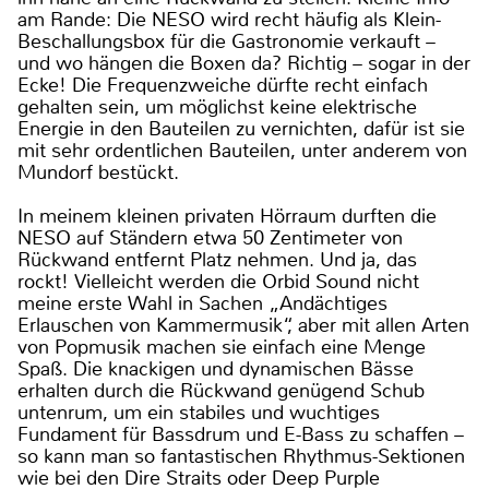
am Rande: Die NESO wird recht häufig als Klein-
Beschallungsbox für die Gastronomie verkauft –
und wo hängen die Boxen da? Richtig – sogar in der
Ecke! Die Frequenzweiche dürfte recht einfach
gehalten sein, um möglichst keine elektrische
Energie in den Bauteilen zu vernichten, dafür ist sie
mit sehr ordentlichen Bauteilen, unter anderem von
Mundorf bestückt.
In meinem kleinen privaten Hörraum durften die
NESO auf Ständern etwa 50 Zentimeter von
Rückwand entfernt Platz nehmen. Und ja, das
rockt! Vielleicht werden die Orbid Sound nicht
meine erste Wahl in Sachen „Andächtiges
Erlauschen von Kammermusik“, aber mit allen Arten
von Popmusik machen sie einfach eine Menge
Spaß. Die knackigen und dynamischen Bässe
erhalten durch die Rückwand genügend Schub
untenrum, um ein stabiles und wuchtiges
Fundament für Bassdrum und E-Bass zu schaffen –
so kann man so fantastischen Rhythmus-Sektionen
wie bei den Dire Straits oder Deep Purple