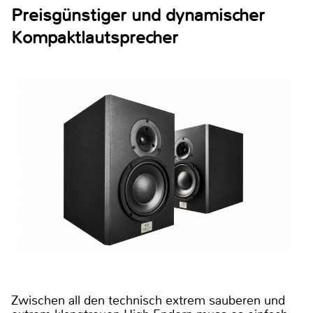
Preisgünstiger und dynamischer
Kompaktlautsprecher
Zwischen all den technisch extrem sauberen und