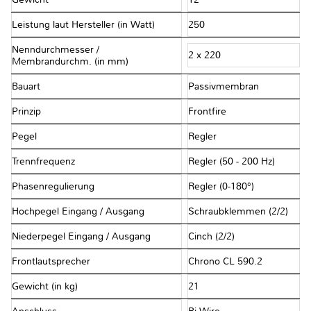
Leistung laut Hersteller (in Watt)
250
Nenndurchmesser /
2 x 220
Membrandurchm. (in mm)
Bauart
Passivmembran
Prinzip
Frontfire
Pegel
Regler
Trennfrequenz
Regler (50 - 200 Hz)
Phasenregulierung
Regler (0-180°)
Hochpegel Eingang / Ausgang
Schraubklemmen (2/2)
Niederpegel Eingang / Ausgang
Cinch (2/2)
Frontlautsprecher
Chrono CL 590.2
Gewicht (in kg)
21