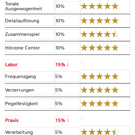
Tonale
10%
Ausgewogenheit
Detailauflösung
10%
Zusammenspiel
10%
Hörzone Center
10%
Labor
15% :
Frequenzgang
5%
Verzerrungen
5%
Pegelfestigkeit
5%
Praxis
15% :
Verarbeitung
5%