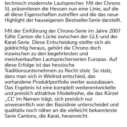
technisch modernste Lautsprecher. Mit der Chrono
SL präsentieren die Hessen nun eine Linie, auf die
all diese Eigenschaften zutreffen und die das neue
Highlight der hauseigenen Bestseller-Serie darstellt.
Mit der Einführung der Chrono-Serie im Jahre 2007
füllte Canton die Lücke zwischen der GLE-und der
Karat-Serie. Diese Entscheidung stellte sich als
goldrichtig heraus, gehört die Chrono doch
inzwischen zu den begehrtesten und
meistverkauften Lautsprecherserien Europas. Auf
diese Erfolge ist das hessische
Traditionsunternehmen zu Recht stolz. So stolz,
dass man sich in Weilrod entschied, das
vorhandene Produktportfolio weiter auszubauen.
Das Ergebnis ist eine komplett weiterentwickelte
und preislich attraktive Modellreihe, die das Kürzel
„CL“ im Namen trägt, sich preislich nur
unwesentlich von der Basislinie unterscheidet und
qualitativ noch näher an die vielleicht bekannteste
Serie Cantons, die Karat, heranreicht.