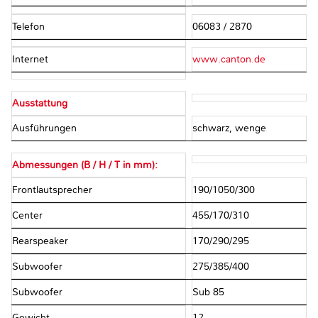
Telefon
06083 / 2870
Internet
www.canton.de
Ausstattung
Ausführungen
schwarz, wenge
Abmessungen (B / H / T in mm):
Frontlautsprecher
190/1050/300
Center
455/170/310
Rearspeaker
170/290/295
Subwoofer
275/385/400
Subwoofer
Sub 85
Gewicht
12