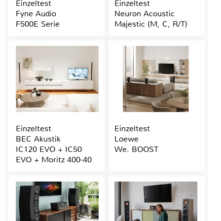
Einzeltest
Einzeltest
Fyne Audio
Neuron Acoustic
F500E Serie
Majestic (M, C, R/T)
Einzeltest
Einzeltest
BEC Akustik
Loewe
IC120 EVO + IC50
We. BOOST
EVO + Moritz 400-40