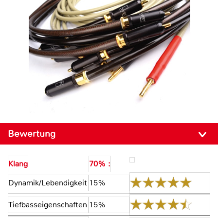
Bewertung
Klang
70% :
Dynamik/Lebendigkeit
15%
Tiefbasseigenschaften
15%