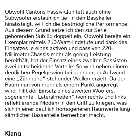
Obwohl Cantons Passiv-Quintett auch ohne
Subwoofer erstaunlich tief in den Basskeller
hinabsteigt, will ich die bestmögliche Performance.
Aus diesem Grund setze ich den zur Serie
gehörenden Sub 85 doppelt ein. Obwohl bereits ein
Exemplar mittels 250-Watt-Endstufe und dank des
Einsatzes je eines aktiven und passiven 220-
Millimeter-Chassis mehr als genug Leistung
bereithält, hat der Einsatz eines zweiten Bassisten
zwei entscheidende Vorteile: So wird neben einem
deutlichen Pegelgewinn bei geringerem Aufwand
eine „Zähmung“ stehender Wellen erzielt. Da der
Raum nun von mehr als einem Punkt angeregt
wird, hilft der Einsatz eines zweiten Woofers,
sogenannte „Lateralmoden“ (von rechts und links
reflektierende Moden) in den Griff zu kriegen, was
sich in einer deutlich homogeneren Raumverteilung
sämtlicher Bassanteile bemerkbar macht.
Klang