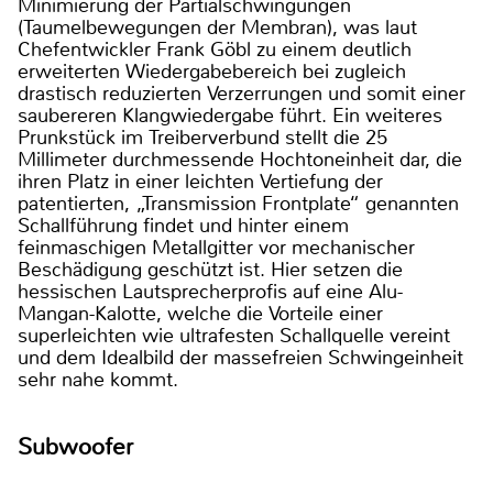
Minimierung der Partialschwingungen
(Taumelbewegungen der Membran), was laut
Chefentwickler Frank Göbl zu einem deutlich
erweiterten Wiedergabebereich bei zugleich
drastisch reduzierten Verzerrungen und somit einer
saubereren Klangwiedergabe führt. Ein weiteres
Prunkstück im Treiberverbund stellt die 25
Millimeter durchmessende Hochtoneinheit dar, die
ihren Platz in einer leichten Vertiefung der
patentierten, „Transmission Frontplate“ genannten
Schallführung findet und hinter einem
feinmaschigen Metallgitter vor mechanischer
Beschädigung geschützt ist. Hier setzen die
hessischen Lautsprecherprofis auf eine Alu-
Mangan-Kalotte, welche die Vorteile einer
superleichten wie ultrafesten Schallquelle vereint
und dem Idealbild der massefreien Schwingeinheit
sehr nahe kommt.
Subwoofer