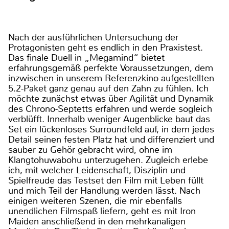
Nach der ausführlichen Untersuchung der
Protagonisten geht es endlich in den Praxistest.
Das finale Duell in „Megamind“ bietet
erfahrungsgemäß perfekte Voraussetzungen, dem
inzwischen in unserem Referenzkino aufgestellten
5.2-Paket ganz genau auf den Zahn zu fühlen. Ich
möchte zunächst etwas über Agilität und Dynamik
des Chrono-Septetts erfahren und werde sogleich
verblüfft. Innerhalb weniger Augenblicke baut das
Set ein lückenloses Surroundfeld auf, in dem jedes
Detail seinen festen Platz hat und differenziert und
sauber zu Gehör gebracht wird, ohne im
Klangtohuwabohu unterzugehen. Zugleich erlebe
ich, mit welcher Leidenschaft, Disziplin und
Spielfreude das Testset den Film mit Leben füllt
und mich Teil der Handlung werden lässt. Nach
einigen weiteren Szenen, die mir ebenfalls
unendlichen Filmspaß liefern, geht es mit Iron
Maiden anschließend in den mehrkanaligen