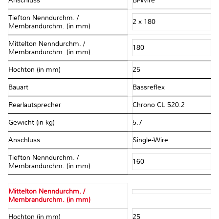
Anschluss
Bi-Wire
Tiefton Nenndurchm. /
2 x 180
Membrandurchm. (in mm)
Mittelton Nenndurchm. /
180
Membrandurchm. (in mm)
Hochton (in mm)
25
Bauart
Bassreflex
Rearlautsprecher
Chrono CL 520.2
Gewicht (in kg)
5.7
Anschluss
Single-Wire
Tiefton Nenndurchm. /
160
Membrandurchm. (in mm)
Mittelton Nenndurchm. /
Membrandurchm. (in mm)
Hochton (in mm)
25