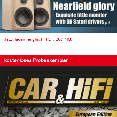
Jetzt laden (englisch, PDF, 7.67 MB)
kostenloses Probeexemplar