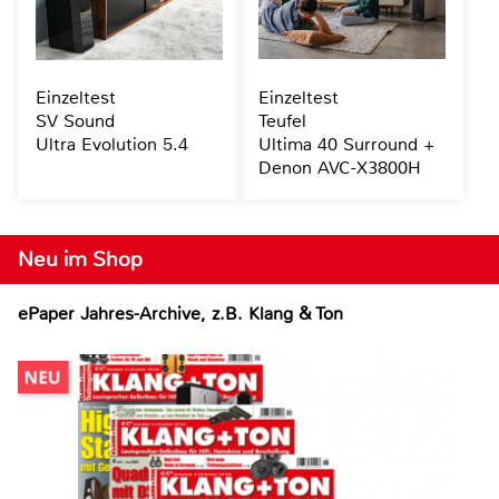
Einzeltest
Einzeltest
SV Sound
Teufel
Ultra Evolution 5.4
Ultima 40 Surround +
Denon AVC-X3800H
Neu im Shop
ePaper Jahres-Archive, z.B. Klang & Ton