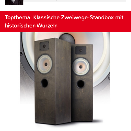
Topthema: Klassische Zweiwege-Standbox mit
historischen Wurzeln