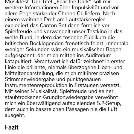
Musiktest. Der Titel „Fear the Dark“ soll mir
weitere Informationen über Impulsivität und vor
allem Pegelstärke der Chrono CL liefern. Nach
einem weiteren Dreh am Lautstärkeregler
explodiert das Canton-Set dann förmlich vor
Spielfreude und verwandelt unser Testkino in das
weite Rund, in dem das tosende Publikum die
britischen Rocklegenden frenetisch feiert. Innerhalb
weniger Sekunden wird ein musikalischer Bogen
aufgespannt, der mich mitten ins Auditorium
katapultiert. Verantwortlich dafür zeichnet in erster
Linie die brillante, niemals überzogene Hoch- und
Mitteltondarstellung, die mich mit ihrer präzisen
Stimmenwiedergabe und punktgenauen
Instrumentenreproduktion in Erstaunen versetzt.
Mit seiner Musikalität, Spielfreude und seiner
staubtrockenen Grundtonwiedergabe verwöhnt
mich ein überwältigend aufspielendes 5.2-Setup,
dem auch in bassreichen Passagen nie die Luft
ausgeht.
Fazit