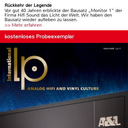
Rückkehr der Legende
Vor gut 40 Jahren erblickte der Bausatz „Monitor 1“ der
Firma Hifi Sound das Licht der Welt. Wir haben den
Bausatz wieder aufleben zu lassen.
>> Mehr erfahren
kostenloses Probeexemplar