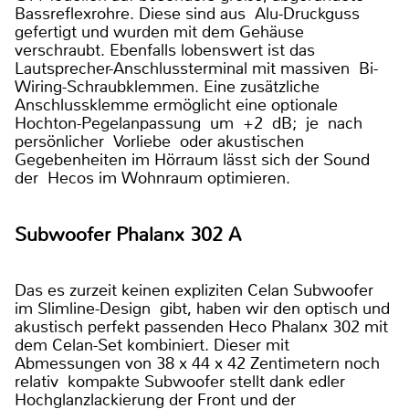
Bassreflexrohre. Diese sind aus Alu-Druckguss
gefertigt und wurden mit dem Gehäuse
verschraubt. Ebenfalls lobenswert ist das
Lautsprecher-Anschlussterminal mit massiven Bi-
Wiring-Schraubklemmen. Eine zusätzliche
Anschlussklemme ermöglicht eine optionale
Hochton-Pegelanpassung um +2 dB; je nach
persönlicher Vorliebe oder akustischen
Gegebenheiten im Hörraum lässt sich der Sound
der Hecos im Wohnraum optimieren.
Subwoofer Phalanx 302 A
Das es zurzeit keinen expliziten Celan Subwoofer
im Slimline-Design gibt, haben wir den optisch und
akustisch perfekt passenden Heco Phalanx 302 mit
dem Celan-Set kombiniert. Dieser mit
Abmessungen von 38 x 44 x 42 Zentimetern noch
relativ kompakte Subwoofer stellt dank edler
Hochglanzlackierung der Front und der