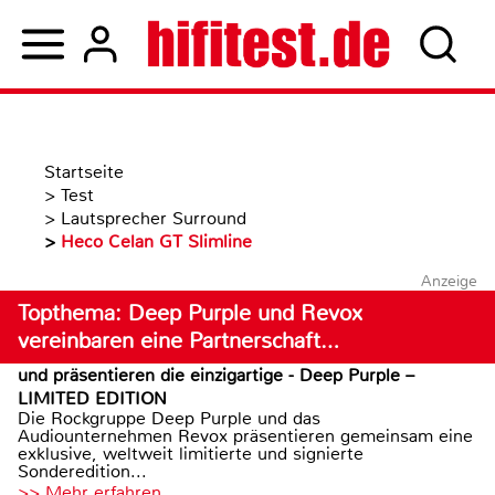
Startseite
>
Test
>
Lautsprecher Surround
>
Heco Celan GT Slimline
Anzeige
Topthema: Deep Purple und Revox
vereinbaren eine Partnerschaft…
und präsentieren die einzigartige - Deep Purple –
LIMITED EDITION
Die Rockgruppe Deep Purple und das
Audiounternehmen Revox präsentieren gemeinsam eine
exklusive, weltweit limitierte und signierte
Sonderedition...
>> Mehr erfahren