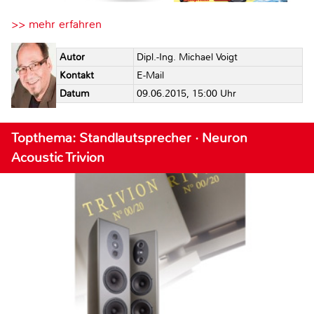
>> mehr erfahren
Autor
Dipl.-Ing. Michael Voigt
Kontakt
E-Mail
Datum
09.06.2015, 15:00 Uhr
Topthema: Standlautsprecher · Neuron
Acoustic Trivion