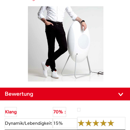
Bewertung
Klang
70% :
Dynamik/Lebendigkeit
15%