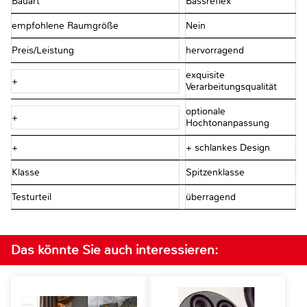
Bauart
Bassreflex
empfohlene Raumgröße
Nein
Preis/Leistung
hervorragend
exquisite
+
Verarbeitungsqualität
optionale
+
Hochtonanpassung
+
+ schlankes Design
Klasse
Spitzenklasse
Testurteil
überragend
Das könnte Sie auch interessieren: