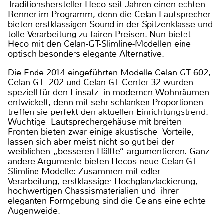
Traditionshersteller Heco seit Jahren einen echten
Renner im Programm, denn die Celan-Lautsprecher
bieten erstklassigen Sound in der Spitzenklasse und
tolle Verarbeitung zu fairen Preisen. Nun bietet
Heco mit den Celan-GT-Slimline-Modellen eine
optisch besonders elegante Alternative.
Die Ende 2014 eingeführten Modelle Celan GT 602,
Celan GT 202 und Celan GT Center 32 wurden
speziell für den Einsatz in modernen Wohnräumen
entwickelt, denn mit sehr schlanken Proportionen
treffen sie perfekt den aktuellen Einrichtungstrend.
Wuchtige Lautsprechergehäuse mit breiten
Fronten bieten zwar einige akustische Vorteile,
lassen sich aber meist nicht so gut bei der
weiblichen „besseren Hälfte“ argumentieren. Ganz
andere Argumente bieten Hecos neue Celan-GT-
Slimline-Modelle: Zusammen mit edler
Verarbeitung, erstklassiger Hochglanzlackierung,
hochwertigen Chassismaterialien und ihrer
eleganten Formgebung sind die Celans eine echte
Augenweide.