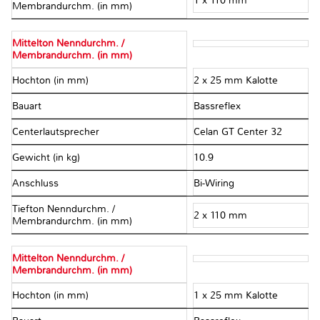
1 x 110 mm
Membrandurchm. (in mm)
Mittelton Nenndurchm. /
Membrandurchm. (in mm)
Hochton (in mm)
2 x 25 mm Kalotte
Bauart
Bassreflex
Centerlautsprecher
Celan GT Center 32
Gewicht (in kg)
10.9
Anschluss
Bi-Wiring
Tiefton Nenndurchm. /
2 x 110 mm
Membrandurchm. (in mm)
Mittelton Nenndurchm. /
Membrandurchm. (in mm)
Hochton (in mm)
1 x 25 mm Kalotte