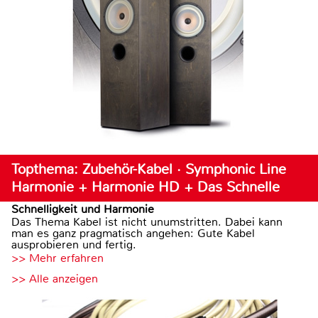
Topthema: Zubehör-Kabel · Symphonic Line
Harmonie + Harmonie HD + Das Schnelle
Schnelligkeit und Harmonie
Das Thema Kabel ist nicht unumstritten. Dabei kann
man es ganz pragmatisch angehen: Gute Kabel
ausprobieren und fertig.
>> Mehr erfahren
>> Alle anzeigen