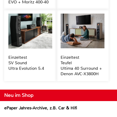
EVO + Moritz 400-40
Einzeltest
Einzeltest
SV Sound
Teufel
Ultra Evolution 5.4
Ultima 40 Surround +
Denon AVC-X3800H
Neu im Shop
ePaper Jahres-Archive, z.B. Car & Hifi