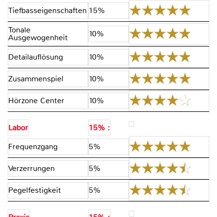
Tiefbasseigenschaften
15%
Tonale
10%
Ausgewogenheit
Detailauflösung
10%
Zusammenspiel
10%
Hörzone Center
10%
Labor
15% :
Frequenzgang
5%
Verzerrungen
5%
Pegelfestigkeit
5%