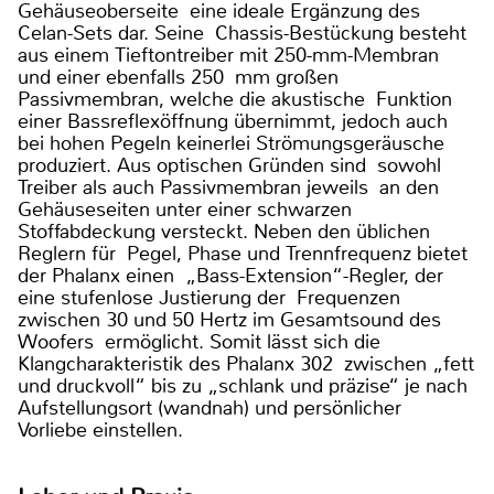
Gehäuseoberseite eine ideale Ergänzung des
Celan-Sets dar. Seine Chassis-Bestückung besteht
aus einem Tieftontreiber mit 250-mm-Membran
und einer ebenfalls 250 mm großen
Passivmembran, welche die akustische Funktion
einer Bassreflexöffnung übernimmt, jedoch auch
bei hohen Pegeln keinerlei Strömungsgeräusche
produziert. Aus optischen Gründen sind sowohl
Treiber als auch Passivmembran jeweils an den
Gehäuseseiten unter einer schwarzen
Stoffabdeckung versteckt. Neben den üblichen
Reglern für Pegel, Phase und Trennfrequenz bietet
der Phalanx einen „Bass-Extension“-Regler, der
eine stufenlose Justierung der Frequenzen
zwischen 30 und 50 Hertz im Gesamtsound des
Woofers ermöglicht. Somit lässt sich die
Klangcharakteristik des Phalanx 302 zwischen „fett
und druckvoll“ bis zu „schlank und präzise“ je nach
Aufstellungsort (wandnah) und persönlicher
Vorliebe einstellen.