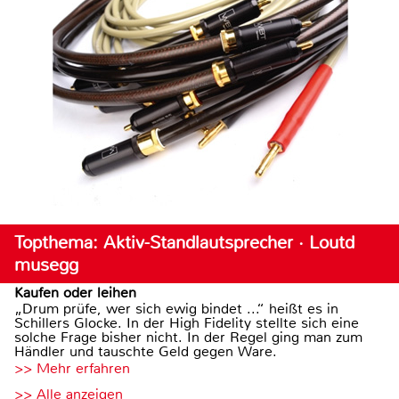
Topthema: Aktiv-Standlautsprecher · Loutd
musegg
Kaufen oder leihen
„Drum prüfe, wer sich ewig bindet ...“ heißt es in
Schillers Glocke. In der High Fidelity stellte sich eine
solche Frage bisher nicht. In der Regel ging man zum
Händler und tauschte Geld gegen Ware.
>> Mehr erfahren
>> Alle anzeigen