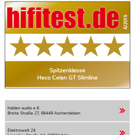
6/2015
Spitzenklasse
Heco Celan GT Slimline
hidden audio e.K.
Breite Straße 27,
06449 Aschersleben
Elektrowelt 24