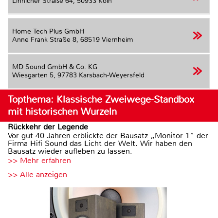
Linnicher Straße 64,
50933 Köln
Home Tech Plus GmbH
Anne Frank Straße 8,
68519 Viernheim
MD Sound GmbH & Co. KG
Wiesgarten 5,
97783 Karsbach-Weyersfeld
Topthema: Klassische Zweiwege-Standbox
mit historischen Wurzeln
Rückkehr der Legende
Vor gut 40 Jahren erblickte der Bausatz „Monitor 1“ der
Firma Hifi Sound das Licht der Welt. Wir haben den
Bausatz wieder aufleben zu lassen.
>> Mehr erfahren
>> Alle anzeigen