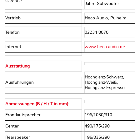
Garantie
Jahre Subwoofer
Vertrieb
Heco Audio, Pulheim
Telefon
02234 8070
Internet
www.heco-audio.de
Ausstattung
Hochglanz-Schwarz,
Ausführungen
Hochglanz-Weiß,
Hochglanz-Espresso
Abmessungen (B / H / T in mm):
Frontlautsprecher
196/1030/310
Center
490/175/290
Rearspeaker
196/335/290