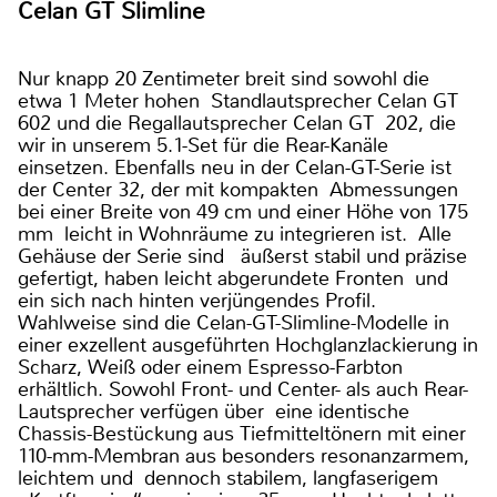
Celan GT Slimline
Nur knapp 20 Zentimeter breit sind sowohl die
etwa 1 Meter hohen Standlautsprecher Celan GT
602 und die Regallautsprecher Celan GT 202, die
wir in unserem 5.1-Set für die Rear-Kanäle
einsetzen. Ebenfalls neu in der Celan-GT-Serie ist
der Center 32, der mit kompakten Abmessungen
bei einer Breite von 49 cm und einer Höhe von 175
mm leicht in Wohnräume zu integrieren ist. Alle
Gehäuse der Serie sind äußerst stabil und präzise
gefertigt, haben leicht abgerundete Fronten und
ein sich nach hinten verjüngendes Profil.
Wahlweise sind die Celan-GT-Slimline-Modelle in
einer exzellent ausgeführten Hochglanzlackierung in
Scharz, Weiß oder einem Espresso-Farbton
erhältlich. Sowohl Front- und Center- als auch Rear-
Lautsprecher verfügen über eine identische
Chassis-Bestückung aus Tiefmitteltönern mit einer
110-mm-Membran aus besonders resonanzarmem,
leichtem und dennoch stabilem, langfaserigem