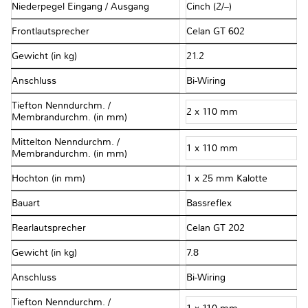
Niederpegel Eingang / Ausgang
Cinch (2/–)
Frontlautsprecher
Celan GT 602
Gewicht (in kg)
21.2
Anschluss
Bi-Wiring
Tiefton Nenndurchm. /
2 x 110 mm
Membrandurchm. (in mm)
Mittelton Nenndurchm. /
1 x 110 mm
Membrandurchm. (in mm)
Hochton (in mm)
1 x 25 mm Kalotte
Bauart
Bassreflex
Rearlautsprecher
Celan GT 202
Gewicht (in kg)
7.8
Anschluss
Bi-Wiring
Tiefton Nenndurchm. /