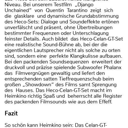
Niveau. Bei unserem Testfilm „Django
Unchained“ von Quentin Tarantino zeigt sich
die glasklare und dynamische Grundabstimmung
des Heco-Sets: Dialoge und Soundeffekte ertönen
unverfälscht und präsent, ohne Übertreibungen
bestimmter Frequenzen oder Unterschlagung
feinster Details. Auch bildet das Heco-Celan-GT-Set
eine realistische Sound-Bühne ab, bei der die
eigentlichen Lautsprecher nicht als solche zu orten
sind, sondern eine perfekte Klangkulisse aufbauen.
Bei den packenden Soundsequenzen erweitert der
druckvoll und präzise spielende Subwoofer Phalanx
das Filmvergnügen gewaltig und liefert den
entsprechenden satten Tieffrequenzschub beim
großen „Showdown“ des Films samt Sprengung
des Hauses. Das Heco-Celan-GT-Set macht im
Heimkino richtig Spaß und beherrscht alle Register
des packenden Filmsounds wie aus dem Effeff.
Fazit
So schön kann Heimkino sein: Das Celan-GT-