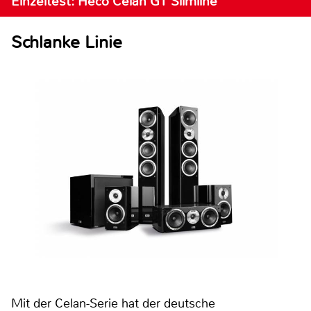
Einzeltest: Heco Celan GT Slimline
Schlanke Linie
Mit der Celan-Serie hat der deutsche