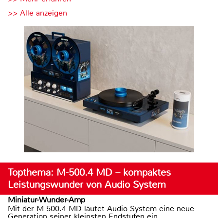
>> Alle anzeigen
Topthema: M-500.4 MD – kompaktes
Leistungswunder von Audio System
Miniatur-Wunder-Amp
Mit der M-500.4 MD läutet Audio System eine neue
Generation seiner kleinsten Endstufen ein.