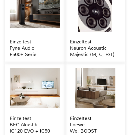
Einzeltest
Einzeltest
Fyne Audio
Neuron Acoustic
F500E Serie
Majestic (M, C, R/T)
Einzeltest
Einzeltest
BEC Akustik
Loewe
IC120 EVO + IC50
We. BOOST