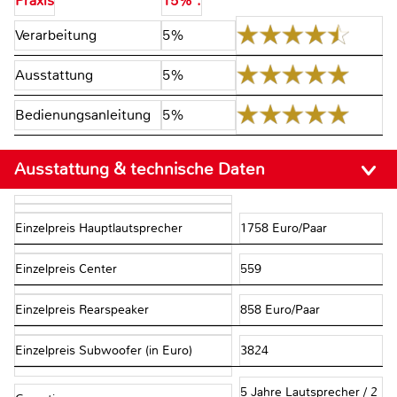
Praxis
15% :
Verarbeitung
5%
Ausstattung
5%
Bedienungsanleitung
5%
Ausstattung & technische Daten
Einzelpreis Hauptlautsprecher
1758 Euro/Paar
Einzelpreis Center
559
Einzelpreis Rearspeaker
858 Euro/Paar
Einzelpreis Subwoofer (in Euro)
3824
5 Jahre Lautsprecher / 2