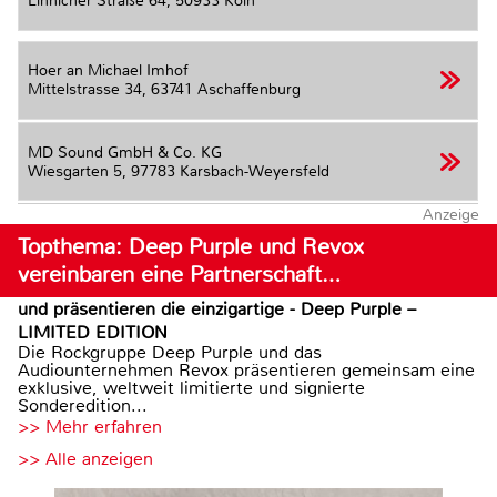
Linnicher Straße 64,
50933 Köln
Hoer an Michael Imhof
Mittelstrasse 34,
63741 Aschaffenburg
MD Sound GmbH & Co. KG
Wiesgarten 5,
97783 Karsbach-Weyersfeld
Anzeige
Topthema: Deep Purple und Revox
vereinbaren eine Partnerschaft…
und präsentieren die einzigartige - Deep Purple –
LIMITED EDITION
Die Rockgruppe Deep Purple und das
Audiounternehmen Revox präsentieren gemeinsam eine
exklusive, weltweit limitierte und signierte
Sonderedition...
>> Mehr erfahren
>> Alle anzeigen