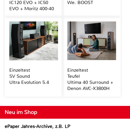
IC120 EVO + IC50
We. BOOST
EVO + Moritz 400-40
Einzeltest
Einzeltest
SV Sound
Teufel
Ultra Evolution 5.4
Ultima 40 Surround +
Denon AVC-X3800H
Neu im Shop
ePaper Jahres-Archive, z.B. LP