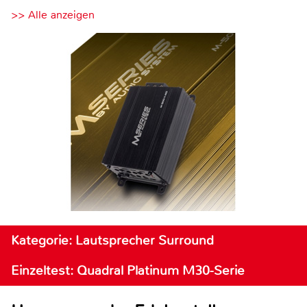
>> Alle anzeigen
Kategorie: Lautsprecher Surround
Einzeltest: Quadral Platinum M30-Serie