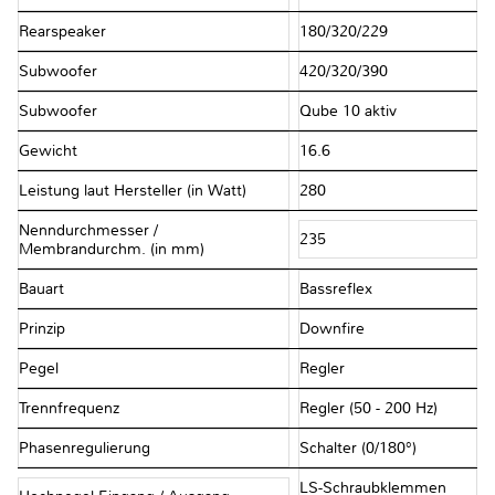
Rearspeaker
180/320/229
Subwoofer
420/320/390
Subwoofer
Qube 10 aktiv
Gewicht
16.6
Leistung laut Hersteller (in Watt)
280
Nenndurchmesser /
235
Membrandurchm. (in mm)
Bauart
Bassreflex
Prinzip
Downfire
Pegel
Regler
Trennfrequenz
Regler (50 - 200 Hz)
Phasenregulierung
Schalter (0/180°)
LS-Schraubklemmen