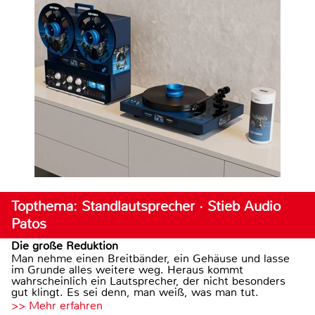
Topthema: Standlautsprecher · Stieb Audio
Patos
Die große Reduktion
Man nehme einen Breitbänder, ein Gehäuse und lasse
im Grunde alles weitere weg. Heraus kommt
wahrscheinlich ein Lautsprecher, der nicht besonders
gut klingt. Es sei denn, man weiß, was man tut.
>> Mehr erfahren