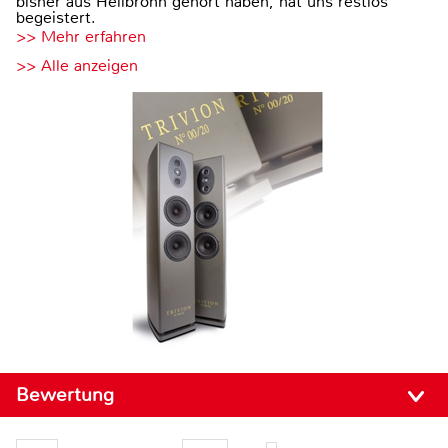
bisher aus Heilbronn gehört haben, hat uns restlos
begeistert.
>> Mehr erfahren
>> Alle anzeigen
Bewertung