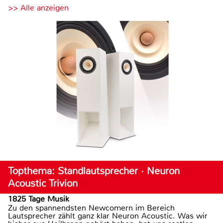
>> Alle anzeigen
Topthema: Standlautsprecher · Neuron
Acoustic Trivion
1825 Tage Musik
Zu den spannendsten Newcomern im Bereich
Lautsprecher zählt ganz klar Neuron Acoustic. Was wir