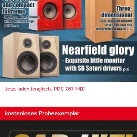
Jetzt laden (englisch, PDF, 7.67 MB)
kostenloses Probeexemplar