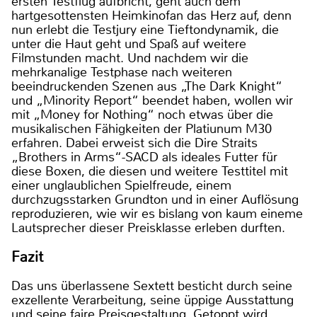
ersten Testflug aufbricht, geht auch dem
hartgesottensten Heimkinofan das Herz auf, denn
nun erlebt die Testjury eine Tieftondynamik, die
unter die Haut geht und Spaß auf weitere
Filmstunden macht. Und nachdem wir die
mehrkanalige Testphase nach weiteren
beeindruckenden Szenen aus „The Dark Knight“
und „Minority Report“ beendet haben, wollen wir
mit „Money for Nothing“ noch etwas über die
musikalischen Fähigkeiten der Platiunum M30
erfahren. Dabei erweist sich die Dire Straits
„Brothers in Arms“-SACD als ideales Futter für
diese Boxen, die diesen und weitere Testtitel mit
einer unglaublichen Spielfreude, einem
durchzugsstarken Grundton und in einer Auflösung
reproduzieren, wie wir es bislang von kaum eineme
Lautsprecher dieser Preisklasse erleben durften.
Fazit
Das uns überlassene Sextett besticht durch seine
exzellente Verarbeitung, seine üppige Ausstattung
und seine faire Preisgestaltung. Getoppt wird