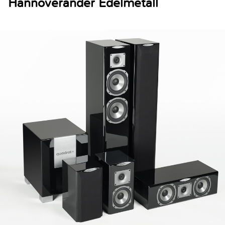
Hannoverander Edelmetall