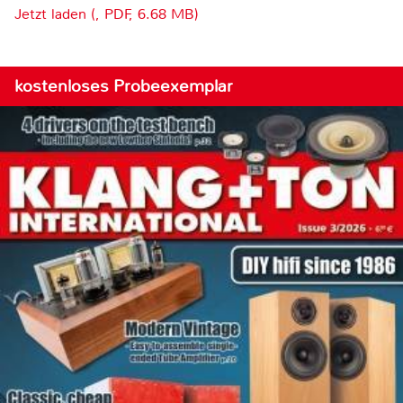
Jetzt laden (, PDF, 6.68 MB)
kostenloses Probeexemplar