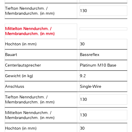
Tiefton Nenndurchm. /
130
Membrandurchm. (in mm)
Mittelton Nenndurchm. /
Membrandurchm. (in mm)
Hochton (in mm)
30
Bauart
Bassreflex
Centerlautsprecher
Platinum M10 Base
Gewicht (in kg)
9.2
Anschluss
Single-Wire
Tiefton Nenndurchm. /
130
Membrandurchm. (in mm)
Mittelton Nenndurchm. /
130
Membrandurchm. (in mm)
Hochton (in mm)
30