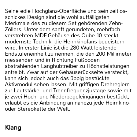
Seine edle Hochglanz-Oberfläche und sein zeitlos-
schickes Design sind die wohl auffälligsten
Merkmale des zu diesem Set gehörenden Zehn-
Zöllers. Unter dem sanft gerundeten, mehrfach
verstrebten MDF-Gehäuse des Qube 10 steckt
modernste Technik, die Heimkinofans begeistern
wird. In erster Linie ist die 280 Watt leistende
Endstufeneinheit zu nennen, die den 200 Millimeter
messenden und in Richtung Fußboden
abstrahlenden Langhubtreiber zu Höchstleistungen
antreibt. Zwar auf der Gehäuserückseite versteckt,
kann sich jedoch auch das üppig bestückte
Aktivmodul sehen lassen. Mit griffigen Drehreglern
zur Lautstärke- und Trennfrequenzjustage sowie mit
je zwei Hoch- und Niederpegeleingängen bestückt,
erlaubt es die Anbindung an nahezu jede Heimkino-
oder Stereokette der Welt.
Klang