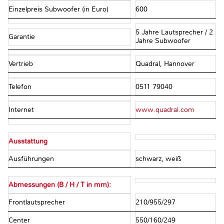
Einzelpreis Subwoofer (in Euro)
600
5 Jahre Lautsprecher / 2
Garantie
Jahre Subwoofer
Vertrieb
Quadral, Hannover
Telefon
0511 79040
Internet
www.quadral.com
Ausstattung
Ausführungen
schwarz, weiß
Abmessungen (B / H / T in mm):
Frontlautsprecher
210/955/297
Center
550/160/249