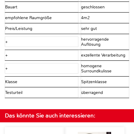
Bauart
geschlossen
empfohlene Raumgröße
4m2
Preis/Leistung
sehr gut
hervorragende
+
Auflösung
+
exzellente Verarbeitung
homogene
+
Surroundkulisse
Klasse
Spitzenklasse
Testurteil
überragend
Das könnte Sie auch interessieren: