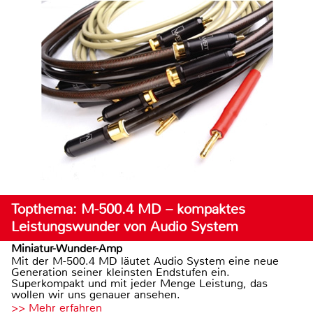
Topthema: M-500.4 MD – kompaktes
Leistungswunder von Audio System
Miniatur-Wunder-Amp
Mit der M-500.4 MD läutet Audio System eine neue
Generation seiner kleinsten Endstufen ein.
Superkompakt und mit jeder Menge Leistung, das
wollen wir uns genauer ansehen.
>> Mehr erfahren