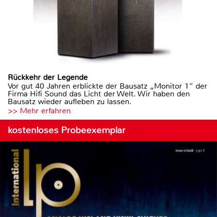
Rückkehr der Legende
Vor gut 40 Jahren erblickte der Bausatz „Monitor 1“ der
Firma Hifi Sound das Licht der Welt. Wir haben den
Bausatz wieder aufleben zu lassen.
>> Mehr erfahren
kostenloses Probeexemplar