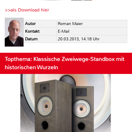
>>als Download hier
Autor
Roman Maier
Kontakt
E-Mail
Datum
20.03.2013, 14:18 Uhr
Topthema: Klassische Zweiwege-Standbox mit
historischen Wurzeln