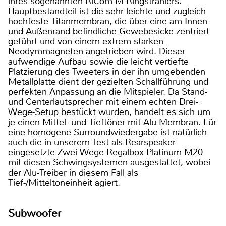
ihres sogenannten RiCom-M-Ringstrahlers.
Hauptbestandteil ist die sehr leichte und zugleich
hochfeste Titanmembran, die über eine am Innen-
und Außenrand befindliche Gewebesicke zentriert
geführt und von einem extrem starken
Neodymmagneten angetrieben wird. Dieser
aufwendige Aufbau sowie die leicht vertiefte
Platzierung des Tweeters in der ihn umgebenden
Metallplatte dient der gezielten Schallführung und
perfekten Anpassung an die Mitspieler. Da Stand-
und Centerlautsprecher mit einem echten Drei-
Wege-Setup bestückt wurden, handelt es sich um
je einen Mittel- und Tieftöner mit Alu-Membran. Für
eine homogene Surroundwiedergabe ist natürlich
auch die in unserem Test als Rearspeaker
eingesetzte Zwei-Wege-Regalbox Platinum M20
mit diesen Schwingsystemen ausgestattet, wobei
der Alu-Treiber in diesem Fall als
Tief-/Mitteltoneinheit agiert.
Subwoofer