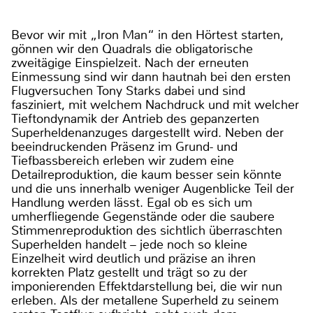
Bevor wir mit „Iron Man“ in den Hörtest starten,
gönnen wir den Quadrals die obligatorische
zweitägige Einspielzeit. Nach der erneuten
Einmessung sind wir dann hautnah bei den ersten
Flugversuchen Tony Starks dabei und sind
fasziniert, mit welchem Nachdruck und mit welcher
Tieftondynamik der Antrieb des gepanzerten
Superheldenanzuges dargestellt wird. Neben der
beeindruckenden Präsenz im Grund- und
Tiefbassbereich erleben wir zudem eine
Detailreproduktion, die kaum besser sein könnte
und die uns innerhalb weniger Augenblicke Teil der
Handlung werden lässt. Egal ob es sich um
umherfliegende Gegenstände oder die saubere
Stimmenreproduktion des sichtlich überraschten
Superhelden handelt – jede noch so kleine
Einzelheit wird deutlich und präzise an ihren
korrekten Platz gestellt und trägt so zu der
imponierenden Effektdarstellung bei, die wir nun
erleben. Als der metallene Superheld zu seinem