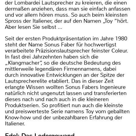
der Lombardei Lautsprecher zu kreieren, die einen
dermaßen anziehen, dass man sie einfach anfassen
und vor allem hören muss. So auch beim kleinsten
Spross der Italiener, der auf den Namen „Toy “hört.
Aber lesen Sie selbst ...
Seit der ersten Produktpräsentation im Jahre 1980
steht der Name Sonus Faber für hochwertigst
verarbeitete Präzisionslautsprecher feinster Coleur.
In fast drei Jahrzehnten haben sich die
„Klangmacher“, so die deutsche Bedeutung des
mittlerweile legendären Firmennamens, dabei
durch innovative Entwicklungen an der Spitze der
Lautsprecherelite etabliert. Das in dieser Zeit
erlangte Wissen wollten Sonus Fabers Ingenieure
natürlich nicht ungenutzt lassen und transferierten
dieses nach und nach auch in die kleineren
Produktserien. So profitiert nun auch die kleinste
und preiswerteste Serie namens Toy vom geballten
Know-how und der unbezahlbaren Erfahrung der
Italiener.
Edel: Das Ledergewand