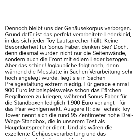
Dennoch bleibt uns der Gehäusekorpus verborgen.
Grund dafür ist das perfekt verarbeitete Lederkleid,
in das sich jeder Toy-Lautsprecher hüllt. Keine
Besonderheit für Sonus Faber, denken Sie? Doch,
denn diesmal wurden nicht nur die Seitenwände,
sondern auch die Front mit edlem Leder bezogen.
Aber das schier Unglaubliche folgt noch, denn
während die Messlatte in Sachen Verarbeitung sehr
hoch angelegt wurde, liegt sie in Sachen
Preisgestaltung extrem niedrig. Für gerade einmal
900 Euro ist beispielsweise schon das Pärchen
Regalboxen zu kriegen, während Sonus Faber für
die Standboxen lediglich 1.900 Euro verlangt - für
das Paar wohlgemerkt. Ausgereift: die Technik Toy
Tower nennt sich die rund 95 Zentimeter hohe Drei-
Wege-Standbox, die in unserem Test als
Hauptlautsprecher dient. Und als wären die
exzellente Gehäuseverarbeitung und das