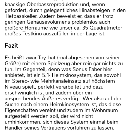
knackige Oberbassreproduktion und, wenn
gefordert, durch gelegentliches Hinabsteigen in den
Tiefbasskeller. Zudem beweist er, dass er trotz
geringen Gehäusevolumens problemlos auch
größere Hörraume wie unser ca. 35 Quadratmeter
großes Testkino auszufüllen in der Lage ist.
Fazit
Es heißt zwar Toy, hat (mal abgesehen von seiner
Größe) mit einem Spielzeug aber rein gar nichts zu
tun. Im Gegenteil, denn was Sonus Faber hier
anbietet, ist ein 5.1- Heimkinosystem, das sowohl
im Stereo- wie Mehrkanaleinsatz auf höchstem
Niveau spielt, perfekt verarbeitet und dazu
erschwinglich ist und zudem über ein
ansprechendes Äußeres verfügt. Wer also auf der
Suche nach einem Heimkinosystem ist, das diese
Eigenschaften vereint und zudem im Wohnraum
aufgestellt werden soll, der wird nicht
umhinkommen, sich dieses System einmal beim
Händler seines Vertrauens vorführen zu lassen.