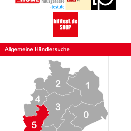
Allgemeine Händlersuche