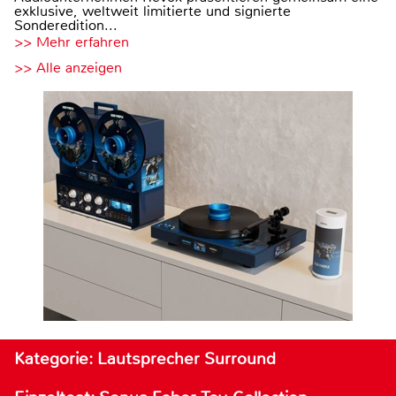
exklusive, weltweit limitierte und signierte
Sonderedition...
>> Mehr erfahren
>> Alle anzeigen
Kategorie: Lautsprecher Surround