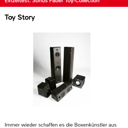
Einzeltest: Sonus Faber Toy-Collection
Toy Story
Immer wieder schaffen es die Boxenkünstler aus