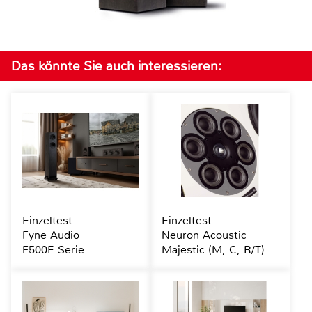
Das könnte Sie auch interessieren:
Einzeltest
Einzeltest
Fyne Audio
Neuron Acoustic
F500E Serie
Majestic (M, C, R/T)