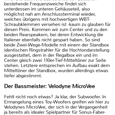
bestehende Frequenzweiche findet sich
unterdessen im unteren Gehäuseteil, also
möglichst nah am Anschlussterminal wieder,
welches übrigens mit hochwertigen WBT-
Schraubklemmen versehen ist -kaum zu glauben für
diesen Preis. Kommen wir zum Center und zu den
beiden Rearspeakern, bei deren Entwicklung die
Italiener ebenfalls nicht gespart haben. So sind
beide Zwei-Wege-Modelle mit einem der Standbox
identischen Ringstrahler für die Hochtondarstellung
ausgestattet, dem in der Regalbox ein und im
Center gleich zwei 110er-Tief-Mitteltöner zur Seite
stehen. Letztere entsprechen im Aufbau exakt dem
Mitteltöner der Standbox, wurden allerdings etwas
tiefer abgestimmt.
Der Bassmeister: Velodyne MicroVee
Fehlt nicht noch etwas? Ja klar, der Subwoofer. In
Ermangelung eines Toy-Woofers greifen wir hier zu
Velodynes MicroVee, der sich in der Vergangenheit
ja bereits als idealer Spielpartner für Sonus-Faber-