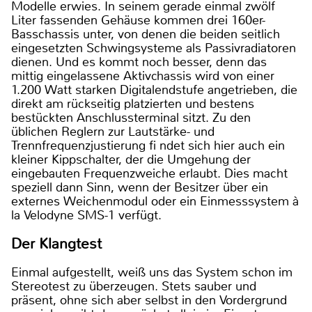
Modelle erwies. In seinem gerade einmal zwölf
Liter fassenden Gehäuse kommen drei 160er-
Basschassis unter, von denen die beiden seitlich
eingesetzten Schwingsysteme als Passivradiatoren
dienen. Und es kommt noch besser, denn das
mittig eingelassene Aktivchassis wird von einer
1.200 Watt starken Digitalendstufe angetrieben, die
direkt am rückseitig platzierten und bestens
bestückten Anschlussterminal sitzt. Zu den
üblichen Reglern zur Lautstärke- und
Trennfrequenzjustierung fi ndet sich hier auch ein
kleiner Kippschalter, der die Umgehung der
eingebauten Frequenzweiche erlaubt. Dies macht
speziell dann Sinn, wenn der Besitzer über ein
externes Weichenmodul oder ein Einmesssystem à
la Velodyne SMS-1 verfügt.
Der Klangtest
Einmal aufgestellt, weiß uns das System schon im
Stereotest zu überzeugen. Stets sauber und
präsent, ohne sich aber selbst in den Vordergrund