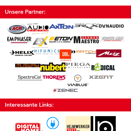
Unsere Partner:
Interessante Links: