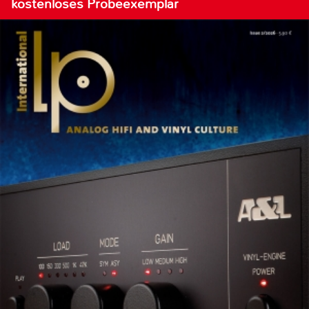
kostenloses Probeexemplar