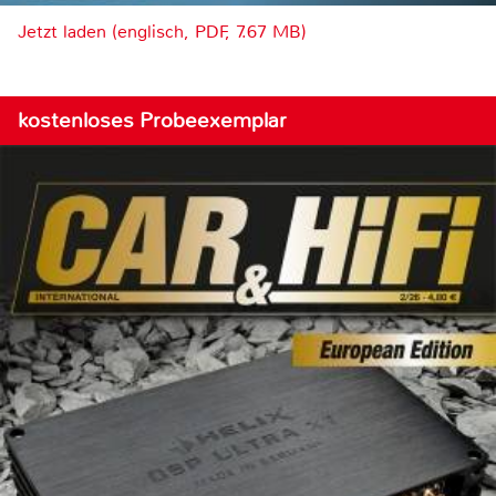
Jetzt laden (englisch, PDF, 7.67 MB)
kostenloses Probeexemplar