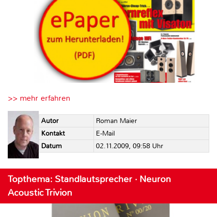
>> mehr erfahren
Autor
Roman Maier
Kontakt
E-Mail
Datum
02.11.2009, 09:58 Uhr
Topthema: Standlautsprecher · Neuron
Acoustic Trivion