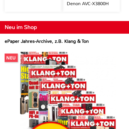
Denon AVC-X3800H
Neu im Shop
ePaper Jahres-Archive, z.B. Klang & Ton