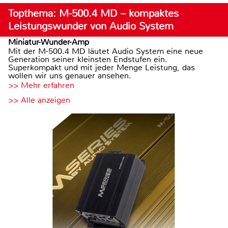
Topthema: M-500.4 MD – kompaktes
Leistungswunder von Audio System
Miniatur-Wunder-Amp
Mit der M-500.4 MD läutet Audio System eine neue
Generation seiner kleinsten Endstufen ein.
Superkompakt und mit jeder Menge Leistung, das
wollen wir uns genauer ansehen.
>> Mehr erfahren
>> Alle anzeigen