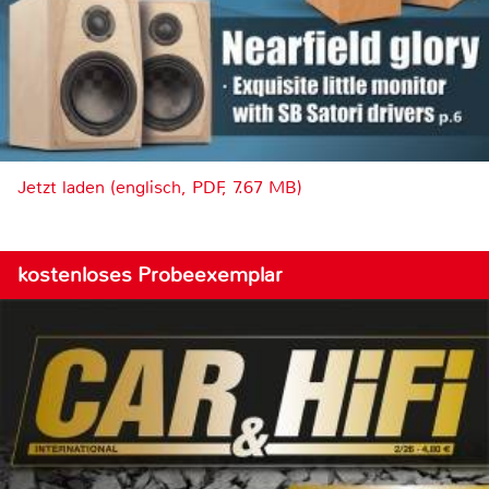
Jetzt laden (englisch, PDF, 7.67 MB)
kostenloses Probeexemplar