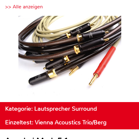
>> Alle anzeigen
Kategorie: Lautsprecher Surround
Einzeltest: Vienna Acoustics Trio/Berg