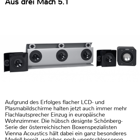
Aus drei Mach 5.1
Aufgrund des Erfolges flacher LCD- und
Plasmabildschirme halten jetzt auch immer mehr
Flachlautsprecher Einzug in europäische
Wohnzimmer. Die hübsch designte Schönberg-
Serie der österreichischen Boxenspezialisten
Vienna Acoustics hält dabei ein ganz besonderes
Modell bereit, welches noch unentschlossenen