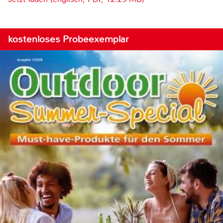
kostenloses Probeexemplar