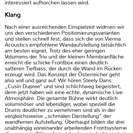
interessiert aufhorchen lassen wird.
Klang
Nach einer ausreichenden Einspielzeit widmen wir
uns den verschiedenen Positionierungsvarianten
und stellen schnell fest, dass sich die von Vienna
Acoustics empfohlene Wandaufstellung tatsächlich
am besten eignet. Trotz des eher geringen
Volumens der Trio und der kleinen Membranfläche
erreicht die schicke Frontbox einen deutlich
satteren Tiefbass, der durch die Wand im Rücken
erzeugt wird. Das Konzept der Österreicher geht
also voll und ganz auf. Wir hören Steely Dans
„Cusin Dupree“ und sind schlichtweg begeistert,
denn jetzt haben wir eine echte, dynamische Live-
Atmosphäre. Die gesamte Bühne wirkt deutlich
voluminöser und lebendiger, wobei speziell die
Drums deutlicher zu vernehmen sind als in der
vergleichsweise „schmalen Darstellung“ der
wandfernen Aufstellung. Überhaupt bilden die drei
unabhängig voneinander arbeitenden Frontsysteme