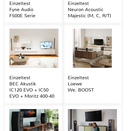
Einzeltest
Einzeltest
Fyne Audio
Neuron Acoustic
F500E Serie
Majestic (M, C, R/T)
Einzeltest
Einzeltest
BEC Akustik
Loewe
IC120 EVO + IC50
We. BOOST
EVO + Moritz 400-40