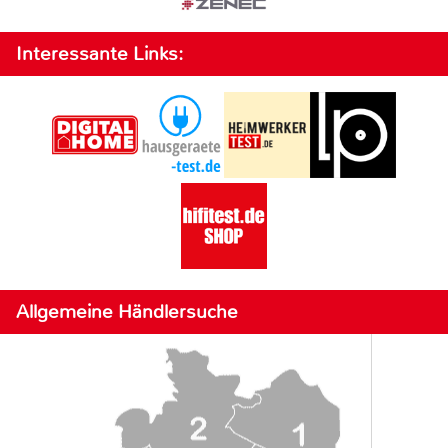
Interessante Links:
Allgemeine Händlersuche