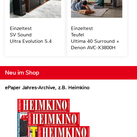
Einzeltest
Einzeltest
SV Sound
Teufel
Ultra Evolution 5.4
Ultima 40 Surround +
Denon AVC-X3800H
Neu im Shop
ePaper Jahres-Archive, z.B. Heimkino