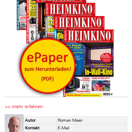
>> mehr erfahren
Autor
Roman Maier
Kontakt
E-Mail