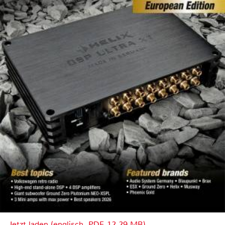
Jetzt laden (englisch, PDF, 12.29 MB)