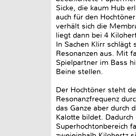
Sicke, die kaum Hub er
auch für den Hochtöner 
verhält sich die Membr
liegt dann bei 4 Kiloh
In Sachen Klirr schlägt
Resonanzen aus. Mit fa
Spielpartner im Bass h
Beine stellen.
Der Hochtöner steht de
Resonanzfrequenz durc
das Ganze aber durch d
Kalotte bildet. Dadurc
Superhochtonbereich f
zweieinhalb Kilohertz 