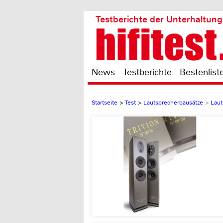
Testberichte der Unterhaltung
News
Testberichte
Bestenlist
Startseite
>
Test
>
Lautsprecherbausätze
>
Laut