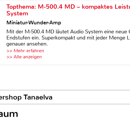
Topthema: M-500.4 MD – kompaktes Leist
System
Miniatur-Wunder-Amp
Mit der M-500.4 MD läutet Audio System eine neue G
Endstufen ein. Superkompakt und mit jeder Menge Le
genauer ansehen.
>> Mehr erfahren
>> Alle anzeigen
hershop Tanaelva
Raum