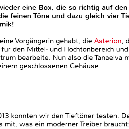
ieder eine Box, die so richtig auf den
ie feinen Töne und dazu gleich vier Ti
mik!
leine Vorgängerin gehabt, die
Asterion
, 
ür den Mittel- und Hochtonbereich und
rum bearbeite. Nun also die Tanaelva m
n einem geschlossenen Gehäuse.
013 konnten wir den Tieftöner testen. 
es mit, was ein moderner Treiber braucht