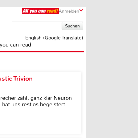
Anmelden
English (Google Translate)
 you can read
tic Trivion
cher zählt ganz klar Neuron
hat uns restlos begeistert.