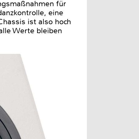
tungsmaßnahmen für
anzkontrolle, eine
hassis ist also hoch
alle Werte bleiben