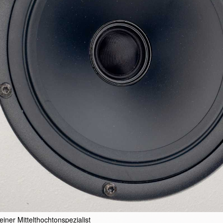
iner Mittelthochtonspezialist