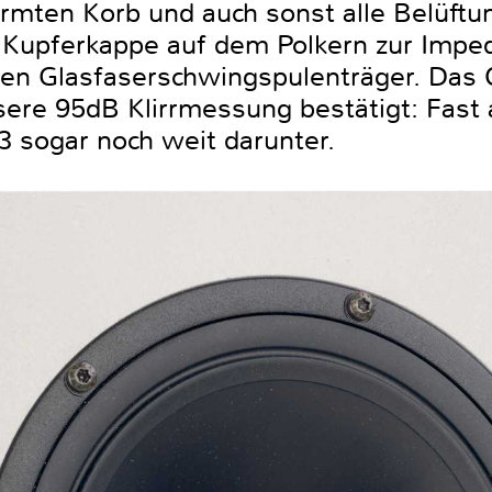
rmten Korb und auch sonst alle Belüf
 Kupferkappe auf dem Polkern zur Imped
en Glasfaserschwingspulenträger. Das C
sere 95dB Klirrmessung bestätigt: Fast 
3 sogar noch weit darunter.