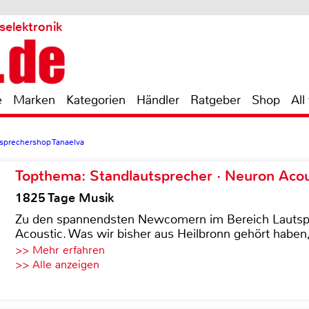
selektronik
e
Marken
Kategorien
Händler
Ratgeber
Shop
All
sprechershop Tanaelva
Topthema: Standlautsprecher · Neuron Acous
1825 Tage Musik
Zu den spannendsten Newcomern im Bereich Lautspre
Acoustic. Was wir bisher aus Heilbronn gehört haben, 
>> Mehr erfahren
>> Alle anzeigen