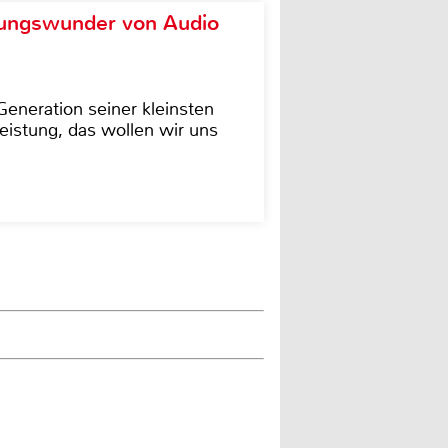
ungswunder von Audio
eneration seiner kleinsten
istung, das wollen wir uns