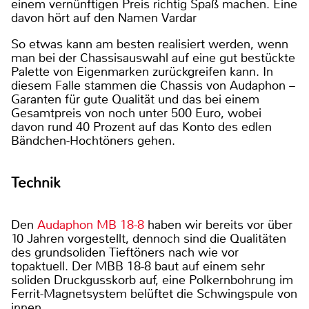
einem vernünftigen Preis richtig Spaß machen. Eine
davon hört auf den Namen Vardar
So etwas kann am besten realisiert werden, wenn
man bei der Chassisauswahl auf eine gut bestückte
Palette von Eigenmarken zurückgreifen kann. In
diesem Falle stammen die Chassis von Audaphon –
Garanten für gute Qualität und das bei einem
Gesamtpreis von noch unter 500 Euro, wobei
davon rund 40 Prozent auf das Konto des edlen
Bändchen-Hochtöners gehen.
Technik
Den
Audaphon MB 18-8
haben wir bereits vor über
10 Jahren vorgestellt, dennoch sind die Qualitäten
des grundsoliden Tieftöners nach wie vor
topaktuell. Der MBB 18-8 baut auf einem sehr
soliden Druckgusskorb auf, eine Polkernbohrung im
Ferrit-Magnetsystem belüftet die Schwingspule von
innen.