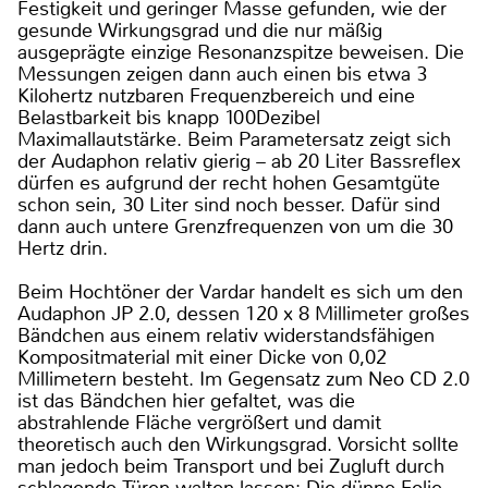
Festigkeit und geringer Masse gefunden, wie der
gesunde Wirkungsgrad und die nur mäßig
ausgeprägte einzige Resonanzspitze beweisen. Die
Messungen zeigen dann auch einen bis etwa 3
Kilohertz nutzbaren Frequenzbereich und eine
Belastbarkeit bis knapp 100Dezibel
Maximallautstärke. Beim Parametersatz zeigt sich
der Audaphon relativ gierig – ab 20 Liter Bassreflex
dürfen es aufgrund der recht hohen Gesamtgüte
schon sein, 30 Liter sind noch besser. Dafür sind
dann auch untere Grenzfrequenzen von um die 30
Hertz drin.
Beim Hochtöner der Vardar handelt es sich um den
Audaphon JP 2.0, dessen 120 x 8 Millimeter großes
Bändchen aus einem relativ widerstandsfähigen
Kompositmaterial mit einer Dicke von 0,02
Millimetern besteht. Im Gegensatz zum Neo CD 2.0
ist das Bändchen hier gefaltet, was die
abstrahlende Fläche vergrößert und damit
theoretisch auch den Wirkungsgrad. Vorsicht sollte
man jedoch beim Transport und bei Zugluft durch