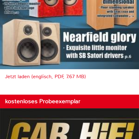
Jetzt laden (englisch, PDF, 7.67 MB)
kostenloses Probeexemplar