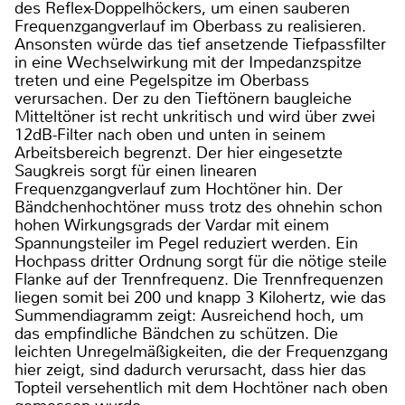
des Reflex-Doppelhöckers, um einen sauberen
Frequenzgangverlauf im Oberbass zu realisieren.
Ansonsten würde das tief ansetzende Tiefpassfilter
in eine Wechselwirkung mit der Impedanzspitze
treten und eine Pegelspitze im Oberbass
verursachen. Der zu den Tieftönern baugleiche
Mitteltöner ist recht unkritisch und wird über zwei
12dB-Filter nach oben und unten in seinem
Arbeitsbereich begrenzt. Der hier eingesetzte
Saugkreis sorgt für einen linearen
Frequenzgangverlauf zum Hochtöner hin. Der
Bändchenhochtöner muss trotz des ohnehin schon
hohen Wirkungsgrads der Vardar mit einem
Spannungsteiler im Pegel reduziert werden. Ein
Hochpass dritter Ordnung sorgt für die nötige steile
Flanke auf der Trennfrequenz. Die Trennfrequenzen
liegen somit bei 200 und knapp 3 Kilohertz, wie das
Summendiagramm zeigt: Ausreichend hoch, um
das empfindliche Bändchen zu schützen. Die
leichten Unregelmäßigkeiten, die der Frequenzgang
hier zeigt, sind dadurch verursacht, dass hier das
Topteil versehentlich mit dem Hochtöner nach oben