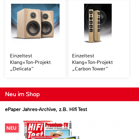
Einzeltest
Einzeltest
Klang+Ton-Projekt
Klang+Ton-Projekt
„Delicata“
„Carbon Tower“
Neu im Shop
ePaper Jahres-Archive, z.B. Hifi Test