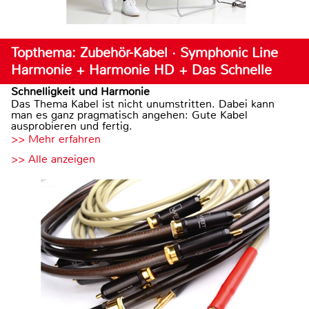
Topthema: Zubehör-Kabel · Symphonic Line
Harmonie + Harmonie HD + Das Schnelle
Schnelligkeit und Harmonie
Das Thema Kabel ist nicht unumstritten. Dabei kann
man es ganz pragmatisch angehen: Gute Kabel
ausprobieren und fertig.
>> Mehr erfahren
>> Alle anzeigen