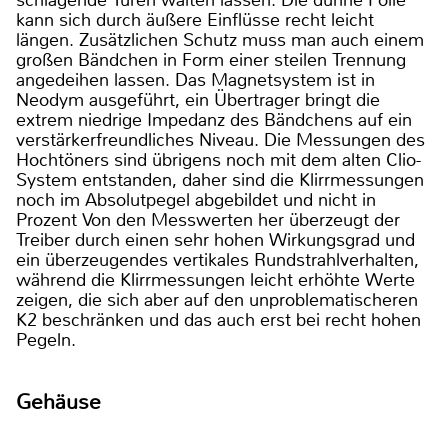
schlagende Türen walten lassen: Die dünne Folie
kann sich durch äußere Einflüsse recht leicht
längen. Zusätzlichen Schutz muss man auch einem
großen Bändchen in Form einer steilen Trennung
angedeihen lassen. Das Magnetsystem ist in
Neodym ausgeführt, ein Übertrager bringt die
extrem niedrige Impedanz des Bändchens auf ein
verstärkerfreundliches Niveau. Die Messungen des
Hochtöners sind übrigens noch mit dem alten Clio-
System entstanden, daher sind die Klirrmessungen
noch im Absolutpegel abgebildet und nicht in
Prozent Von den Messwerten her überzeugt der
Treiber durch einen sehr hohen Wirkungsgrad und
ein überzeugendes vertikales Rundstrahlverhalten,
während die Klirrmessungen leicht erhöhte Werte
zeigen, die sich aber auf den unproblematischeren
K2 beschränken und das auch erst bei recht hohen
Pegeln.
Gehäuse