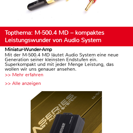
Topthema: M-500.4 MD – kompaktes
Leistungswunder von Audio System
Miniatur-Wunder-Amp
Mit der M-500.4 MD läutet Audio System eine neue
Generation seiner kleinsten Endstufen ein.
Superkompakt und mit jeder Menge Leistung, das
wollen wir uns genauer ansehen.
>> Mehr erfahren
>> Alle anzeigen