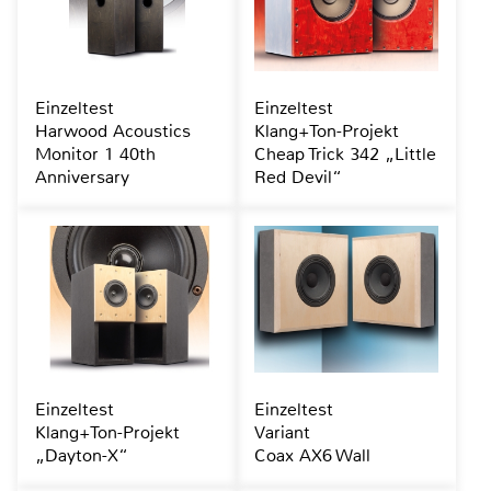
Einzeltest
Einzeltest
Harwood Acoustics
Klang+Ton-Projekt
Monitor 1 40th
Cheap Trick 342 „Little
Anniversary
Red Devil“
Einzeltest
Einzeltest
Klang+Ton-Projekt
Variant
„Dayton-X“
Coax AX6 Wall