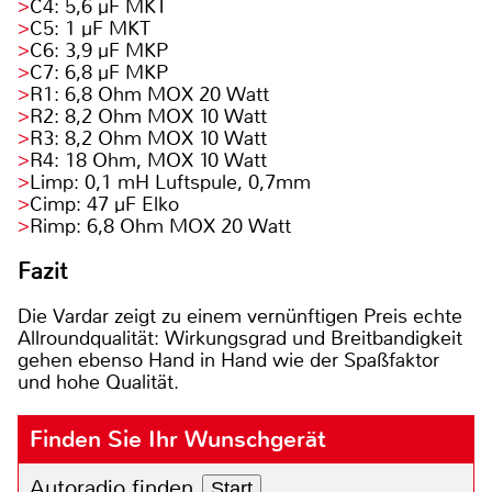
C4: 5,6 µF MKT
C5: 1 µF MKT
C6: 3,9 µF MKP
C7: 6,8 µF MKP
R1: 6,8 Ohm MOX 20 Watt
R2: 8,2 Ohm MOX 10 Watt
R3: 8,2 Ohm MOX 10 Watt
R4: 18 Ohm, MOX 10 Watt
Limp: 0,1 mH Luftspule, 0,7mm
Cimp: 47 µF Elko
Rimp: 6,8 Ohm MOX 20 Watt
Fazit
Die Vardar zeigt zu einem vernünftigen Preis echte
Allroundqualität: Wirkungsgrad und Breitbandigkeit
gehen ebenso Hand in Hand wie der Spaßfaktor
und hohe Qualität.
Finden Sie Ihr Wunschgerät
Autoradio finden
Start