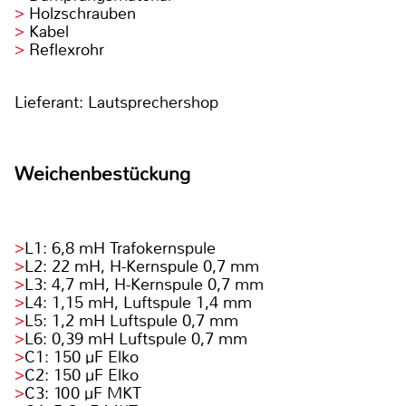
Holzschrauben
Kabel
Reflexrohr
Lieferant: Lautsprechershop
Weichenbestückung
L1: 6,8 mH Trafokernspule
L2: 22 mH, H-Kernspule 0,7 mm
L3: 4,7 mH, H-Kernspule 0,7 mm
L4: 1,15 mH, Luftspule 1,4 mm
L5: 1,2 mH Luftspule 0,7 mm
L6: 0,39 mH Luftspule 0,7 mm
C1: 150 µF Elko
C2: 150 µF Elko
C3: 100 µF MKT