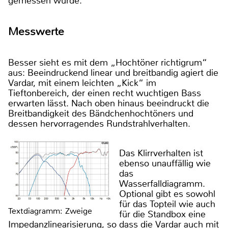
gemessen wurde.
Messwerte
Besser sieht es mit dem „Hochtöner richtigrum“
aus: Beeindruckend linear und breitbandig agiert die
Vardar, mit einem leichten „Kick“ im
Tieftonbereich, der einen recht wuchtigen Bass
erwarten lässt. Nach oben hinaus beeindruckt die
Breitbandigkeit des Bändchenhochtöners und
dessen hervorragendes Rundstrahlverhalten.
Das Klirrverhalten ist
ebenso unauffällig wie
das
Wasserfalldiagramm.
Optional gibt es sowohl
für das Topteil wie auch
Textdiagramm: Zweige
für die Standbox eine
Impedanzlinearisierung, so dass die Vardar auch mit