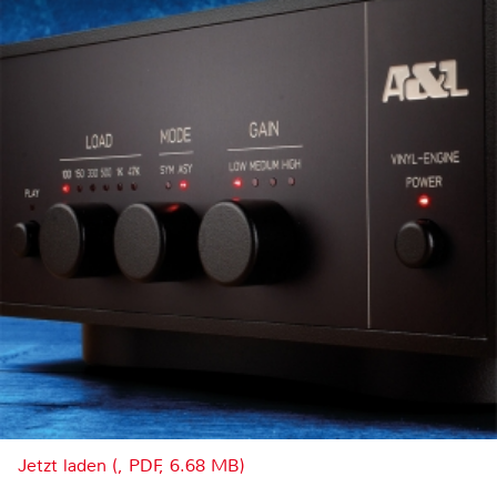
Jetzt laden (, PDF, 6.68 MB)