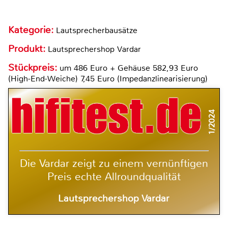
Kategorie:
Lautsprecherbausätze
Produkt:
Lautsprechershop Vardar
Stückpreis:
um 486 Euro + Gehäuse 582,93 Euro
(High-End-Weiche) 7,45 Euro (Impedanzlinearisierung)
1/2024
Die Vardar zeigt zu einem vernünftigen
Preis echte Allroundqualität
Lautsprechershop Vardar