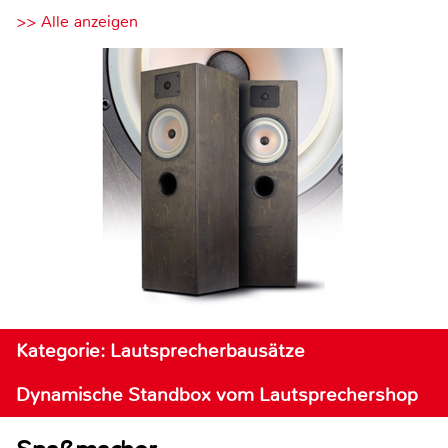
>> Alle anzeigen
Kategorie: Lautsprecherbausätze
Dynamische Standbox vom Lautsprechershop