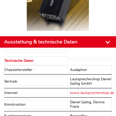
Ausstattung & technische Daten
Technische Daten
Chassishersteller :
Audaphon
Lautsprechershop Daniel
Vertrieb:
Gattig GmbH
Internet
www.lautsprechershop.de
Daniel Gattig, Dennis
Konstruktion:
Frank
Funktionsprinzip:
Bassreflex