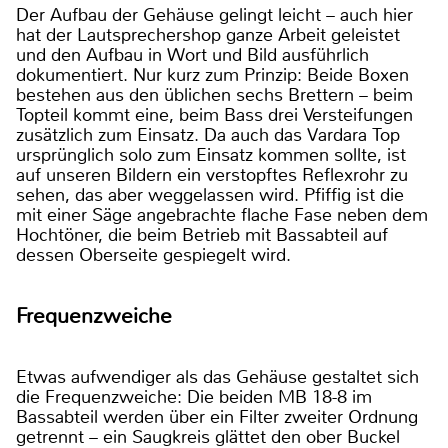
Der Aufbau der Gehäuse gelingt leicht – auch hier
hat der Lautsprechershop ganze Arbeit geleistet
und den Aufbau in Wort und Bild ausführlich
dokumentiert. Nur kurz zum Prinzip: Beide Boxen
bestehen aus den üblichen sechs Brettern – beim
Topteil kommt eine, beim Bass drei Versteifungen
zusätzlich zum Einsatz. Da auch das Vardara Top
ursprünglich solo zum Einsatz kommen sollte, ist
auf unseren Bildern ein verstopftes Reflexrohr zu
sehen, das aber weggelassen wird. Pfiffig ist die
mit einer Säge angebrachte flache Fase neben dem
Hochtöner, die beim Betrieb mit Bassabteil auf
dessen Oberseite gespiegelt wird.
Frequenzweiche
Etwas aufwendiger als das Gehäuse gestaltet sich
die Frequenzweiche: Die beiden MB 18-8 im
Bassabteil werden über ein Filter zweiter Ordnung
getrennt – ein Saugkreis glättet den ober Buckel