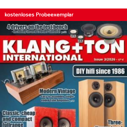
kostenloses Probeexemplar