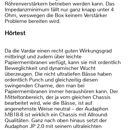
Röhrenverstärkern betrieben werden kann. Das
Impedanzminimum fällt nur ganz knapp unter 4
Ohm, weswegen die Box keinem Verstärker
Probleme bereiten wird.
Hörtest
Da die Vardar einen recht guten Wirkungsgrad
mitbringt und zudem über leichte
Papiermembranen verfügt, kann sie mit ordentlich
Beweglichkeit und dynamischer Wucht
überzeugen. Die nicht ultratiefen Bässe haben
ordentlich Punch und gleichzeitig diesen
swingenden Charme, den man bei
Papiermembranen immer heraushören kann. Der
Mitteltonbereich, der ja vom gleichen Chassis
bearbeitet wird, wie die Bässe, ist auf
angenehmste Weise neutral – der Audaphon
MB18-8 ist wirklich ein Chassis mit Allround-
Qualitäten. Ganz nach oben hinaus setzt der
Audaphon JP 2.0 mit seinem ultraleichten