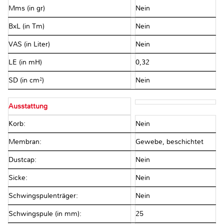
Mms (in gr)
Nein
BxL (in Tm)
Nein
VAS (in Liter)
Nein
LE (in mH)
0,32
SD (in cm²)
Nein
Ausstattung
Korb:
Nein
Membran:
Gewebe, beschichtet
Dustcap:
Nein
Sicke:
Nein
Schwingspulenträger:
Nein
Schwingspule (in mm):
25