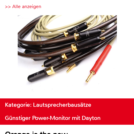
>> Alle anzeigen
Kategorie: Lautsprecherbausätze
Günstiger Power-Monitor mit Dayton