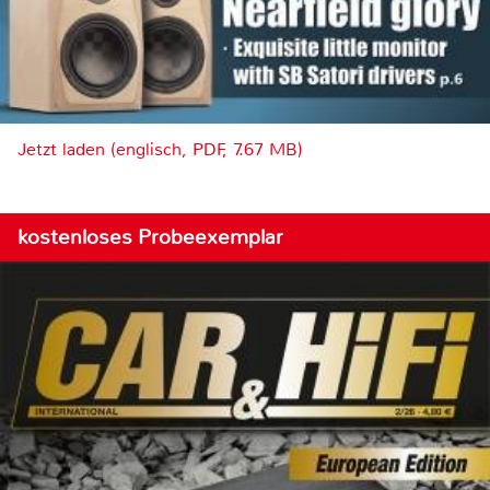
Jetzt laden (englisch, PDF, 7.67 MB)
kostenloses Probeexemplar