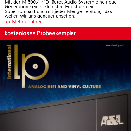
Mit der M-500.4 MD läutet Audio System eine neue
Generation seiner kleinsten Endstufen ein.
Superkompakt und mit jeder Menge Leistung, das
wollen wir uns genauer ansehen.
>> Mehr erfahren
kostenloses Probeexemplar