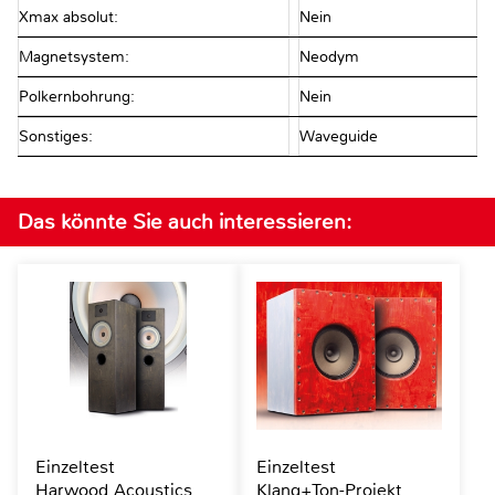
Xmax absolut:
Nein
Magnetsystem:
Neodym
Polkernbohrung:
Nein
Sonstiges:
Waveguide
Das könnte Sie auch interessieren:
Einzeltest
Einzeltest
Harwood Acoustics
Klang+Ton-Projekt