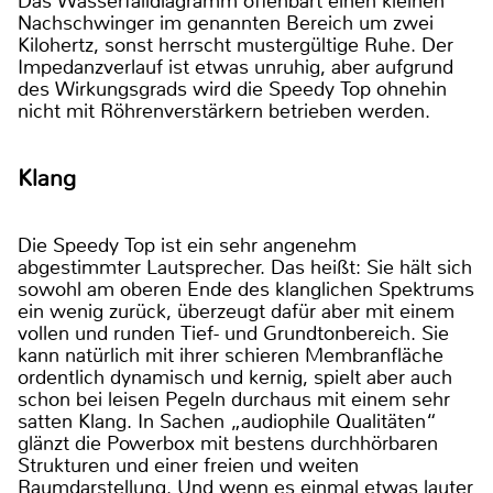
Das Wasserfalldiagramm offenbart einen kleinen
Nachschwinger im genannten Bereich um zwei
Kilohertz, sonst herrscht mustergültige Ruhe. Der
Impedanzverlauf ist etwas unruhig, aber aufgrund
des Wirkungsgrads wird die Speedy Top ohnehin
nicht mit Röhrenverstärkern betrieben werden.
Klang
Die Speedy Top ist ein sehr angenehm
abgestimmter Lautsprecher. Das heißt: Sie hält sich
sowohl am oberen Ende des klanglichen Spektrums
ein wenig zurück, überzeugt dafür aber mit einem
vollen und runden Tief- und Grundtonbereich. Sie
kann natürlich mit ihrer schieren Membranfläche
ordentlich dynamisch und kernig, spielt aber auch
schon bei leisen Pegeln durchaus mit einem sehr
satten Klang. In Sachen „audiophile Qualitäten“
glänzt die Powerbox mit bestens durchhörbaren
Strukturen und einer freien und weiten
Raumdarstellung. Und wenn es einmal etwas lauter