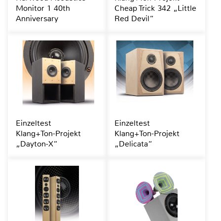
Monitor 1 40th
Cheap Trick 342 „Little
Anniversary
Red Devil“
Einzeltest
Einzeltest
Klang+Ton-Projekt
Klang+Ton-Projekt
„Dayton-X“
„Delicata“