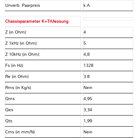
Unverb. Paarpreis
k.A.
Chassisparameter K+T-Messung
Z (in Ohm):
4
Z 1kHz (in Ohm):
5
Z 10kHz (in Ohm):
4,8
Fs (in Hz)
1328
Re (in Ohm)
3.8
Rms (in Kg/s)
Nein
Qms
4,95
Qes
3,34
Qts
1,99
Cms (in mm/N)
Nein