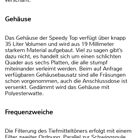
verschafft.
Gehäuse
Das Gehäuse der Speedy Top verfügt über knapp
35 Liter Volumen und wird aus 19 Millimeter
starkem Material aufgebaut. Viel zu sagen gibt’s
dazu nicht, es handelt sich um einen schlichten
Quader aus sechs Platten, die alle stumpf
miteinander verleimt werden. Beim auf Anfrage
verfügbaren Gehäusebausatz sind alle Fräsungen
schon vorgenommen, auch die Anschlussdose ist
versenkt. Gedämmt wird das Gehäuse mit
Polyesterwatte.
Frequenzweiche
Die Filterung des Tiefmitteltöners erfolgt mit einem
Filter zweiter Ordnung. Parallel zur Schwingspule