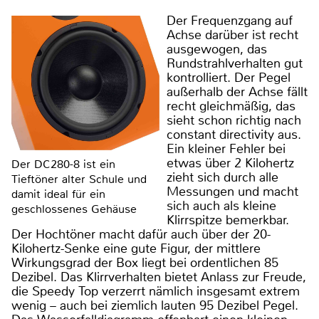
Der Frequenzgang auf
Achse darüber ist recht
ausgewogen, das
Rundstrahlverhalten gut
kontrolliert. Der Pegel
außerhalb der Achse fällt
recht gleichmäßig, das
sieht schon richtig nach
constant directivity aus.
Ein kleiner Fehler bei
etwas über 2 Kilohertz
Der DC280-8 ist ein
zieht sich durch alle
Tieftöner alter Schule und
Messungen und macht
damit ideal für ein
sich auch als kleine
geschlossenes Gehäuse
Klirrspitze bemerkbar.
Der Hochtöner macht dafür auch über der 20-
Kilohertz-Senke eine gute Figur, der mittlere
Wirkungsgrad der Box liegt bei ordentlichen 85
Dezibel. Das Klirrverhalten bietet Anlass zur Freude,
die Speedy Top verzerrt nämlich insgesamt extrem
wenig – auch bei ziemlich lauten 95 Dezibel Pegel.