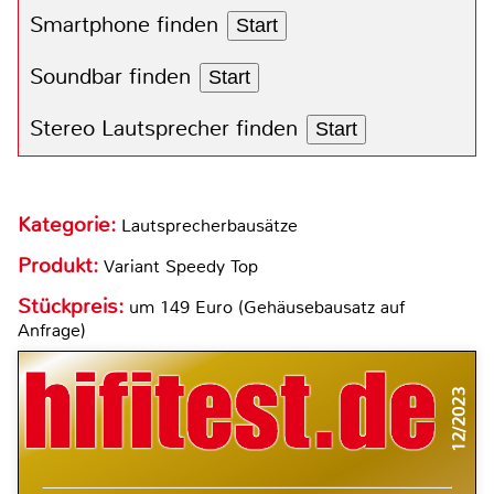
Smartphone finden
Start
Soundbar finden
Start
Stereo Lautsprecher finden
Start
Kategorie:
Lautsprecherbausätze
Produkt:
Variant Speedy Top
Stückpreis:
um 149 Euro (Gehäusebausatz auf
Anfrage)
12/2023