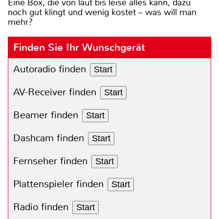
Eine Box, die von laut bis leise alles kann, dazu
noch gut klingt und wenig kostet – was will man
mehr?
Finden Sie Ihr Wunschgerät
Autoradio finden
Start
AV-Receiver finden
Start
Beamer finden
Start
Dashcam finden
Start
Fernseher finden
Start
Plattenspieler finden
Start
Radio finden
Start