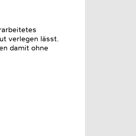
rarbeitetes
t verlegen lässt.
nen damit ohne