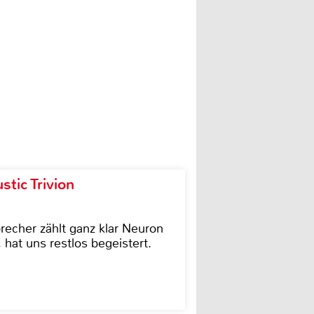
tic Trivion
cher zählt ganz klar Neuron
hat uns restlos begeistert.