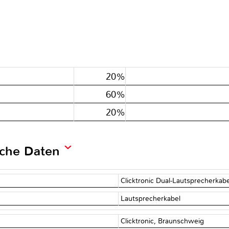
20%
60%
20%
sche Daten
Clicktronic Dual-Lautsprecherka
Lautsprecherkabel
Clicktronic, Braunschweig