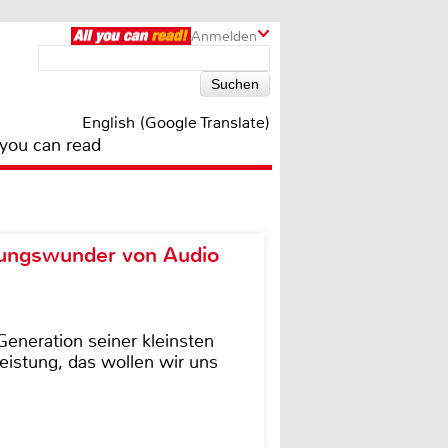
Anmelden
English (Google Translate)
 you can read
ungswunder von Audio
eneration seiner kleinsten
istung, das wollen wir uns