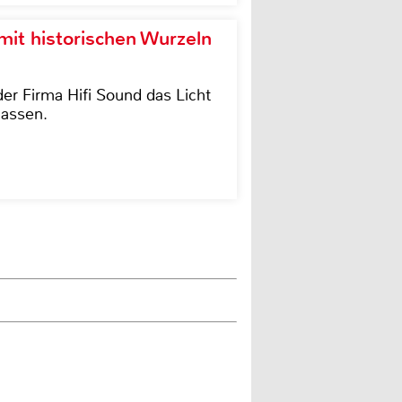
it historischen Wurzeln
der Firma Hifi Sound das Licht
lassen.