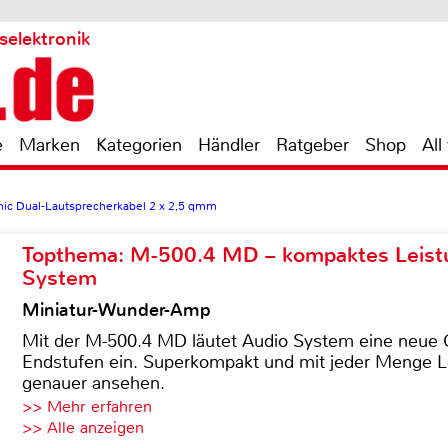
selektronik
e
Marken
Kategorien
Händler
Ratgeber
Shop
All
onic Dual-Lautsprecherkabel 2 x 2,5 qmm
Topthema: M-500.4 MD – kompaktes Leist
System
Miniatur-Wunder-Amp
Mit der M-500.4 MD läutet Audio System eine neue G
Endstufen ein. Superkompakt und mit jeder Menge Le
genauer ansehen.
>> Mehr erfahren
>> Alle anzeigen