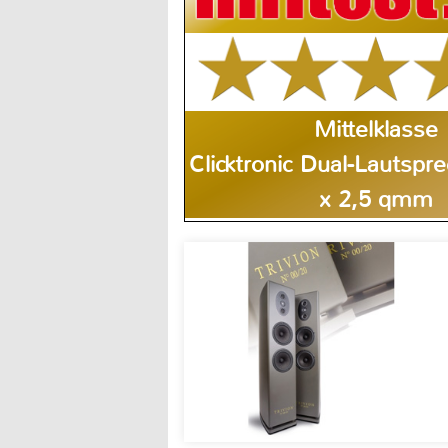
Mittelklasse
Clicktronic Dual-Lautspr
x 2,5 qmm