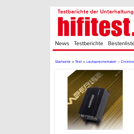
Testberichte der Unterhaltung
News
Testberichte
Bestenlist
Startseite
>
Test
>
Lautsprecherkabel
>
Clicktr