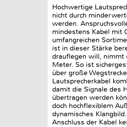
Hochwertige Lautsprec
nicht durch minderwert
werden. Anspruchsvoll
mindestens Kabel mit Q
umfangreichen Sortimen
ist in dieser Stärke ber
drauflegen will, nimmt
Meter. So ist sicherges
über große Wegstrecke
Lautsprecherkabel komb
damit die Signale des 
übertragen werden könn
doch hochflexiblem Auß
dynamisches Klangbild.
Anschluss der Kabel ke