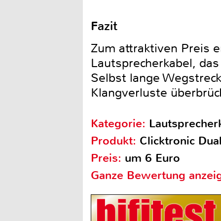
Fazit
Zum attraktiven Preis e
Lautsprecherkabel, das
Selbst lange Wegstreck
Klangverluste überbrüc
Kategorie:
Lautsprecher
Produkt:
Clicktronic Du
Preis:
um 6 Euro
Ganze Bewertung anzei