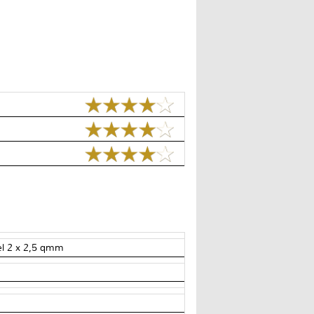
bel 2 x 2,5 qmm