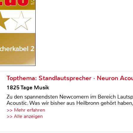
echerkabel 2
Topthema: Standlautsprecher · Neuron Acous
1825 Tage Musik
Zu den spannendsten Newcomern im Bereich Lautspre
Acoustic. Was wir bisher aus Heilbronn gehört haben, 
>> Mehr erfahren
>> Alle anzeigen