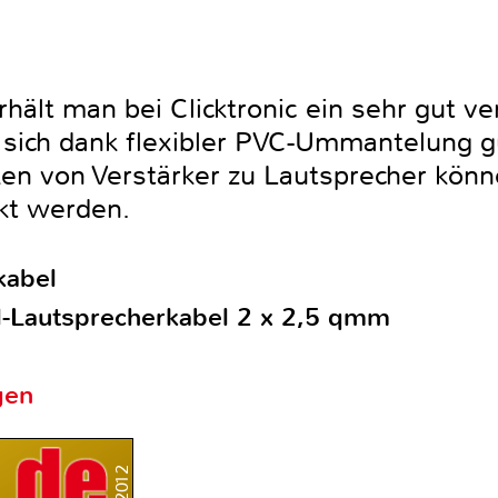
rhält man bei Clicktronic ein sehr gut ve
 sich dank flexibler PVC-Ummantelung gu
en von Verstärker zu Lautsprecher kön
kt werden.
kabel
al-Lautsprecherkabel 2 x 2,5 qmm
gen
1/2012